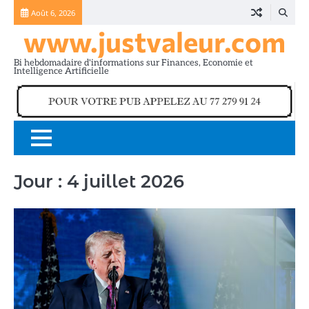
Skip
Août 6, 2026
to
www.justvaleur.com
content
Bi hebdomadaire d'informations sur Finances, Economie et
Intelligence Artificielle
Jour :
4 juillet 2026