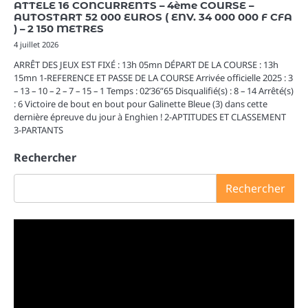
ATTELE 16 CONCURRENTS – 4ème COURSE –
AUTOSTART 52 000 EUROS ( ENV. 34 000 000 F CFA
) – 2 150 METRES
4 juillet 2026
ARRÊT DES JEUX EST FIXÉ : 13h 05mn DÉPART DE LA COURSE : 13h
15mn 1-REFERENCE ET PASSE DE LA COURSE Arrivée officielle 2025 : 3
– 13 – 10 – 2 – 7 – 15 – 1 Temps : 02’36”65 Disqualifié(s) : 8 – 14 Arrêté(s)
: 6 Victoire de bout en bout pour Galinette Bleue (3) dans cette
dernière épreuve du jour à Enghien ! 2-APTITUDES ET CLASSEMENT
3-PARTANTS
Rechercher
Rechercher