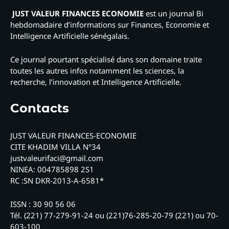
JUST VALEUR FINANCES ECONOMIE
est un journal Bi
hebdomadaire d’informations sur Finances, Economie et
Intelligence Artificielle sénégalais.
Ce journal pourtant spécialisé dans son domaine traite
toutes les autres infos notamment les sciences, la
recherche, l’innovation et Intelligence Artificielle.
Contacts
JUST VALEUR FINANCES-ECONOMIE
CITE KHADIM VILLA N°34
justvaleurifaci@gmail.com
NINEA: 004785898 2S1
RC :SN DKR-2013-A-6581*
ISSN : 30 90 56 06
Tél. (221) 77-279-91-24 ou (221)76-285-20-79 (221) ou 70-
603-100