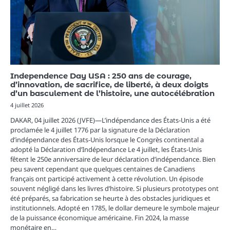
Independence Day USA : 250 ans de courage,
d’innovation, de sacrifice, de liberté, à deux doigts
d’un basculement de l’histoire, une autocélébration
4 juillet 2026
DAKAR, 04 juillet 2026 (JVFE)—L’indépendance des États-Unis a été
proclamée le 4 juillet 1776 par la signature de la Déclaration
d’indépendance des États-Unis lorsque le Congrès continental a
adopté la Déclaration d’Indépendance Le 4 juillet, les États-Unis
fêtent le 250e anniversaire de leur déclaration d’indépendance. Bien
peu savent cependant que quelques centaines de Canadiens
français ont participé activement à cette révolution. Un épisode
souvent négligé dans les livres d’histoire. Si plusieurs prototypes ont
été préparés, sa fabrication se heurte à des obstacles juridiques et
institutionnels. Adopté en 1785, le dollar demeure le symbole majeur
de la puissance économique américaine. Fin 2024, la masse
monétaire en…