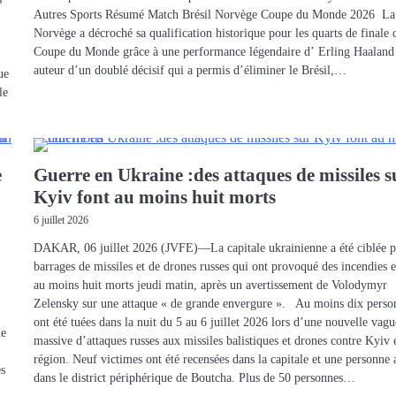
Autres Sports Résumé Match Brésil Norvège Coupe du Monde 2026 La
Norvège a décroché sa qualification historique pour les quarts de finale 
Coupe du Monde grâce à une performance légendaire d’ Erling Haaland
auteur d’un doublé décisif qui a permis d’éliminer le Brésil,…
ue
le
e
Guerre en Ukraine :des attaques de missiles s
Kyiv font au moins huit morts
6 juillet 2026
DAKAR, 06 juillet 2026 (JVFE)—La capitale ukrainienne a été ciblée p
barrages de missiles et de drones russes qui ont provoqué des incendies et
au moins huit morts jeudi matin, après un avertissement de Volodymyr
Zelensky sur une attaque « de grande envergure ». Au moins dix perso
ont été tuées dans la nuit du 5 au 6 juillet 2026 lors d’une nouvelle vagu
me
massive d’attaques russes aux missiles balistiques et drones contre Kyiv 
région. Neuf victimes ont été recensées dans la capitale et une personne 
es
dans le district périphérique de Boutcha. Plus de 50 personnes…