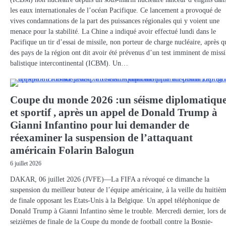
les eaux internationales de l’océan Pacifique. Ce lancement a provoqué de
vives condamnations de la part des puissances régionales qui y voient une
menace pour la stabilité. La Chine a indiqué avoir effectué lundi dans le
Pacifique un tir d’essai de missile, non porteur de charge nucléaire, après q
des pays de la région ont dit avoir été prévenus d’un test imminent de missi
balistique intercontinental (ICBM). Un…
Coupe du monde 2026 :un séisme diplomatiqu
et sportif , après un appel de Donald Trump à
Gianni Infantino pour lui demander de
réexaminer la suspension de l’attaquant
américain Folarin Balogun
6 juillet 2026
DAKAR, 06 juillet 2026 (JVFE)—La FIFA a révoqué ce dimanche la
suspension du meilleur buteur de l’équipe américaine, à la veille du huitiè
de finale opposant les Etats-Unis à la Belgique. Un appel téléphonique de
Donald Trump à Gianni Infantino sème le trouble. Mercredi dernier, lors d
seizièmes de finale de la Coupe du monde de football contre la Bosnie-