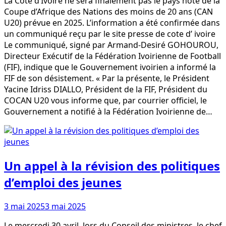
La Côte d’Ivoire ne sera finalement pas le pays hôte de la
Coupe d’Afrique des Nations des moins de 20 ans (CAN
U20) prévue en 2025. L’information a été confirmée dans
un communiqué reçu par le site presse de cote d’ ivoire
Le communiqué, signé par Armand-Desiré GOHOUROU,
Directeur Exécutif de la Fédération Ivoirienne de Football
(FIF), indique que le Gouvernement ivoirien a informé la
FIF de son désistement. « Par la présente, le Président
Yacine Idriss DIALLO, Président de la FIF, Président du
COCAN U20 vous informe que, par courrier officiel, le
Gouvernement a notifié à la Fédération Ivoirienne de…
Un appel à la révision des politiques
d’emploi des jeunes
3 mai 2025
3 mai 2025
Le mercredi 30 avril, lors du Conseil des ministres, le chef