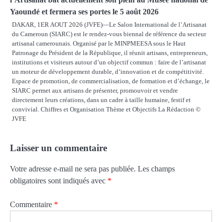
Yaoundé et fermera ses portes le 5 août 2026
DAKAR, 1ER AOUT 2026 (JVFE)—Le Salon International de l’Artisanat
du Cameroun (SIARC) est le rendez-vous biennal de référence du secteur
artisanal camerounais. Organisé par le MINPMEESA sous le Haut
Patronage du Président de la République, il réunit artisans, entrepreneurs,
institutions et visiteurs autour d’un objectif commun : faire de l’artisanat
un moteur de développement durable, d’innovation et de compétitivité.
Espace de promotion, de commercialisation, de formation et d’échange, le
SIARC permet aux artisans de présenter, promouvoir et vendre
directement leurs créations, dans un cadre à taille humaine, festif et
convivial. Chiffres et Organisation Thème et Objectifs La Rédaction ©
JVFE
Laisser un commentaire
Votre adresse e-mail ne sera pas publiée.
Les champs
obligatoires sont indiqués avec
*
Commentaire
*