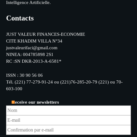
Intelligence Artificielle.
Contacts
JUST VALEUR FINANCES-ECONOMIE
CITE KHADIM VILLA N°34
justvaleurifaci@gmail.com
NINEA: 004785898 2S1
RC :SN DKR-2013-A-6581*
ISSN : 30 90 56 06
Tél. (221) 77-279-91-24 ou (221)76-285-20-79 (221) ou 70-
603-100
Receive our newsletters