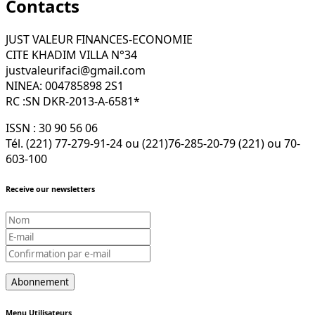
Contacts
JUST VALEUR FINANCES-ECONOMIE
CITE KHADIM VILLA N°34
justvaleurifaci@gmail.com
NINEA: 004785898 2S1
RC :SN DKR-2013-A-6581*
ISSN : 30 90 56 06
Tél. (221) 77-279-91-24 ou (221)76-285-20-79 (221) ou 70-
603-100
Receive our newsletters
Menu Utilisateurs