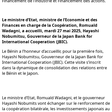
Financement de l’industrie et Financement des actions.
Le ministre d’Etat, ministre de l’Economie et des
Finances en charge de la Coopération, Romuald
Wadagni, a accueilli, mardi 27 mai 2025, Hayashi
Nobumitsu, Gouverneur de la Japan Bank for
International Cooperation (JBIC).
Le Bénin a l’honneur d’accueillir, pour la première fois,
Hayashi Nobumitsu, Gouverneur de la Japan Bank for
International Cooperation (JBIC). Cette visite s’inscrit
dans la dynamique de consolidation des relations entre
le Bénin et le Japon.
Le ministre d’Etat, Romuald Wadagni, et le gouverneur
Hayashi Nobumits vont échanger sur le renforcement de
la coopération bilatérale, les investissements japonais au