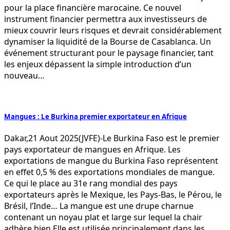
pour la place financière marocaine. Ce nouvel
instrument financier permettra aux investisseurs de
mieux couvrir leurs risques et devrait considérablement
dynamiser la liquidité de la Bourse de Casablanca. Un
événement structurant pour le paysage financier, tant
les enjeux dépassent la simple introduction d’un
nouveau…
Mangues : Le Burkina premier exportateur en Afrique
Dakar,21 Aout 2025(JVFE)-Le Burkina Faso est le premier
pays exportateur de mangues en Afrique. Les
exportations de mangue du Burkina Faso représentent
en effet 0,5 % des exportations mondiales de mangue.
Ce qui le place au 31e rang mondial des pays
exportateurs après le Mexique, les Pays-Bas, le Pérou, le
Brésil, l’Inde… La mangue est une drupe charnue
contenant un noyau plat et large sur lequel la chair
adhère bien.Elle est utilisée principalement dans les