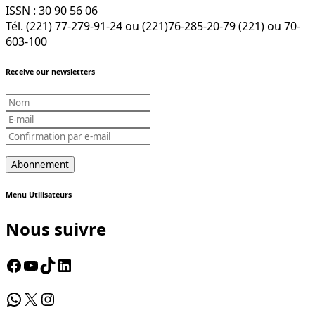
ISSN : 30 90 56 06
Tél. (221) 77-279-91-24 ou (221)76-285-20-79 (221) ou 70-
603-100
Receive our newsletters
Menu Utilisateurs
Nous suivre
Facebook
YouTube
TikTok
LinkedIn
WhatsApp
X
Instagram