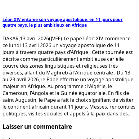
Léon XIV entame son voyage apostolique, en 11 jours pour
quatre pays, le plus ambitieux en Afrique
DAKAR,13 avril 2026(JVFE)-Le pape Léon XIV commence
ce lundi 13 avril 2026 un voyage apostolique de 11
jours à travers quatre pays d’Afrique . Cette tournée est
décrite comme particulièrement ambitieuse car elle
couvre des zones linguistiques et religieuses très
diverses, allant du Maghreb à l’Afrique centrale . Du 13
au 23 avril 2026, le Pape effectue un voyage apostolique
majeur en Afrique. Au programme : l’Algérie, le
Cameroun, l’Angola et la Guinée équatoriale. En fils de
saint Augustin, le Pape a fait le choix signifiant de visiter
le continent africain durant 11 jours. Messes, rencontres
politiques, visites sociales et appels à la paix dans des…
Laisser un commentaire