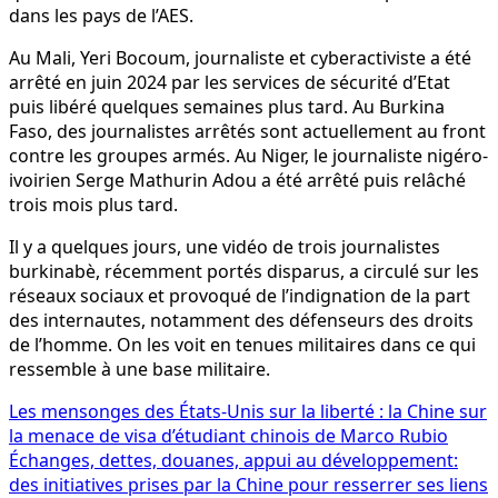
dans les pays de l’AES.
Au Mali, Yeri Bocoum, journaliste et cyberactiviste a été
arrêté en juin 2024 par les services de sécurité d’Etat
puis libéré quelques semaines plus tard. Au Burkina
Faso, des journalistes arrêtés sont actuellement au front
contre les groupes armés. Au Niger, le journaliste nigéro-
ivoirien Serge Mathurin Adou a été arrêté puis relâché
trois mois plus tard.
Il y a quelques jours, une vidéo de trois journalistes
burkinabè, récemment portés disparus, a circulé sur les
réseaux sociaux et provoqué de l’indignation de la part
des internautes, notamment des défenseurs des droits
de l’homme. On les voit en tenues militaires dans ce qui
ressemble à une base militaire.
Navigation
Les mensonges des États-Unis sur la liberté : la Chine sur
la menace de visa d’étudiant chinois de Marco Rubio
de
Échanges, dettes, douanes, appui au développement:
l’article
des initiatives prises par la Chine pour resserrer ses liens