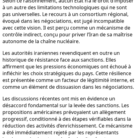
Selon ce raisonnement, aucun État n’a le droit d’imposer
à un autre des limitations technologiques qui ne sont
pas universelles. Le recours à un consortium régional,
évoqué dans les négociations, est jugé incompatible
avec cette vision. Il est perçu comme un mécanisme de
contrôle indirect, conçu pour priver l’Iran de sa maîtrise
autonome de la chaîne nucléaire.
Les autorités iraniennes revendiquent en outre un
historique de résistance face aux sanctions. Elles
affirment que les pressions économiques ont échoué à
infléchir les choix stratégiques du pays. Cette résilience
est présentée comme un facteur de légitimité interne, et
comme un élément de dissuasion dans les négociations.
Les discussions récentes ont mis en évidence un
désaccord fondamental sur la levée des sanctions. Les
propositions américaines prévoyaient un allègement
progressif, conditionné à des étapes vérifiables dans la
réduction des activités d’enrichissement. Ce mécanisme
a été immédiatement rejeté par les représentants