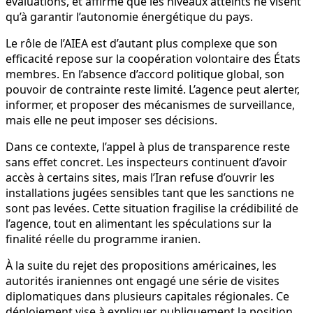
évaluations, et affirme que les niveaux atteints ne visent
qu’à garantir l’autonomie énergétique du pays.
Le rôle de l’AIEA est d’autant plus complexe que son
efficacité repose sur la coopération volontaire des États
membres. En l’absence d’accord politique global, son
pouvoir de contrainte reste limité. L’agence peut alerter,
informer, et proposer des mécanismes de surveillance,
mais elle ne peut imposer ses décisions.
Dans ce contexte, l’appel à plus de transparence reste
sans effet concret. Les inspecteurs continuent d’avoir
accès à certains sites, mais l’Iran refuse d’ouvrir les
installations jugées sensibles tant que les sanctions ne
sont pas levées. Cette situation fragilise la crédibilité de
l’agence, tout en alimentant les spéculations sur la
finalité réelle du programme iranien.
À la suite du rejet des propositions américaines, les
autorités iraniennes ont engagé une série de visites
diplomatiques dans plusieurs capitales régionales. Ce
déploiement vise à expliquer publiquement la position