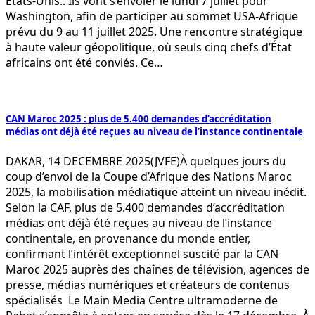
États-Unis.. Ils vont s’envoler le lundi 7 juillet pour
Washington, afin de participer au sommet USA-Afrique
prévu du 9 au 11 juillet 2025. Une rencontre stratégique
à haute valeur géopolitique, où seuls cinq chefs d’État
africains ont été conviés. Ce…
CAN Maroc 2025 : plus de 5.400 demandes d’accréditation
médias ont déjà été reçues au niveau de l’instance continentale
DAKAR, 14 DECEMBRE 2025(JVFE)À quelques jours du
coup d’envoi de la Coupe d’Afrique des Nations Maroc
2025, la mobilisation médiatique atteint un niveau inédit.
Selon la CAF, plus de 5.400 demandes d’accréditation
médias ont déjà été reçues au niveau de l’instance
continentale, en provenance du monde entier,
confirmant l’intérêt exceptionnel suscité par la CAN
Maroc 2025 auprès des chaînes de télévision, agences de
presse, médias numériques et créateurs de contenus
spécialisés Le Main Media Centre ultramoderne de