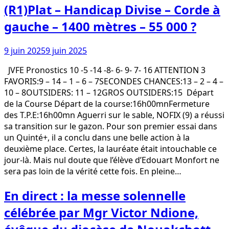
(R1)Plat – Handicap Divise – Corde à
gauche – 1400 mètres – 55 000 ?
9 juin 2025
9 juin 2025
JVFE Pronostics 10 -5 -14 -8- 6- 9- 7- 16 ATTENTION 3
FAVORIS:9 – 14 – 1 – 6 – 7SECONDES CHANCES:13 – 2 – 4 –
10 – 8OUTSIDERS: 11 – 12GROS OUTSIDERS:15 Départ
de la Course Départ de la course:16h00mnFermeture
des T.P.E:16h00mn Aguerri sur le sable, NOFIX (9) a réussi
sa transition sur le gazon. Pour son premier essai dans
un Quinté+, il a conclu dans une belle action à la
deuxième place. Certes, la lauréate était intouchable ce
jour-là. Mais nul doute que l’élève d’Edouart Monfort ne
sera pas loin de la vérité cette fois. En pleine…
En direct : la messe solennelle
célébrée par Mgr Victor Ndione,