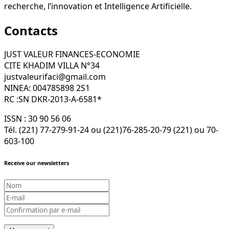
recherche, l’innovation et Intelligence Artificielle.
Contacts
JUST VALEUR FINANCES-ECONOMIE
CITE KHADIM VILLA N°34
justvaleurifaci@gmail.com
NINEA: 004785898 2S1
RC :SN DKR-2013-A-6581*
ISSN : 30 90 56 06
Tél. (221) 77-279-91-24 ou (221)76-285-20-79 (221) ou 70-
603-100
Receive our newsletters