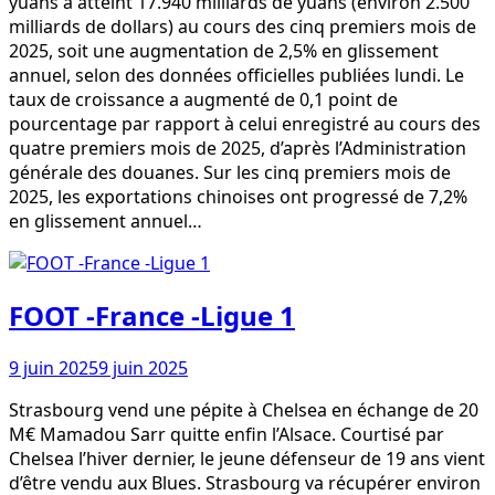
yuans a atteint 17.940 milliards de yuans (environ 2.500
milliards de dollars) au cours des cinq premiers mois de
2025, soit une augmentation de 2,5% en glissement
annuel, selon des données officielles publiées lundi. Le
taux de croissance a augmenté de 0,1 point de
pourcentage par rapport à celui enregistré au cours des
quatre premiers mois de 2025, d’après l’Administration
générale des douanes. Sur les cinq premiers mois de
2025, les exportations chinoises ont progressé de 7,2%
en glissement annuel…
FOOT -France -Ligue 1
9 juin 2025
9 juin 2025
Strasbourg vend une pépite à Chelsea en échange de 20
M€ Mamadou Sarr quitte enfin l’Alsace. Courtisé par
Chelsea l’hiver dernier, le jeune défenseur de 19 ans vient
d’être vendu aux Blues. Strasbourg va récupérer environ