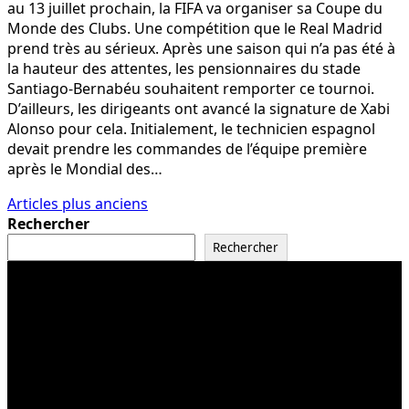
au 13 juillet prochain, la FIFA va organiser sa Coupe du
Monde des Clubs. Une compétition que le Real Madrid
prend très au sérieux. Après une saison qui n’a pas été à
la hauteur des attentes, les pensionnaires du stade
Santiago-Bernabéu souhaitent remporter ce tournoi.
D’ailleurs, les dirigeants ont avancé la signature de Xabi
Alonso pour cela. Initialement, le technicien espagnol
devait prendre les commandes de l’équipe première
après le Mondial des…
Navigation
Articles plus anciens
Rechercher
des
Rechercher
articles