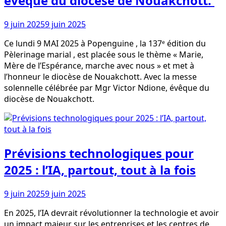
évêque du diocèse de Nouakchott.
9 juin 2025
9 juin 2025
Ce lundi 9 MAI 2025 à Popenguine , la 137ᵉ édition du
Pèlerinage marial , est placée sous le thème « Marie,
Mère de l’Espérance, marche avec nous » et met à
l’honneur le diocèse de Nouakchott. Avec la messe
solennelle célébrée par Mgr Victor Ndione, évêque du
diocèse de Nouakchott.
Prévisions technologiques pour
2025 : l’IA, partout, tout à la fois
9 juin 2025
9 juin 2025
En 2025, l’IA devrait révolutionner la technologie et avoir
un impact majeur sur les entreprises et les centres de