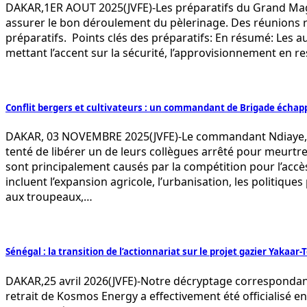
DAKAR,1ER AOUT 2025(JVFE)-Les préparatifs du Grand Maga
assurer le bon déroulement du pèlerinage. Des réunions r
préparatifs. Points clés des préparatifs: En résumé: Les 
mettant l’accent sur la sécurité, l’approvisionnement en re
Conflit bergers et cultivateurs : un commandant de Brigade échap
DAKAR, 03 NOVEMBRE 2025(JVFE)-Le commandant Ndiaye, che
tenté de libérer un de leurs collègues arrêté pour meurtre e
sont principalement causés par la compétition pour l’acc
incluent l’expansion agricole, l’urbanisation, les politiq
aux troupeaux,…
Sénégal : la transition de l’actionnariat sur le projet gazier Yakaar
DAKAR,25 avril 2026(JVFE)-Notre décryptage correspondant 
retrait de Kosmos Energy a effectivement été officialisé e