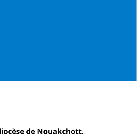
 diocèse de Nouakchott.