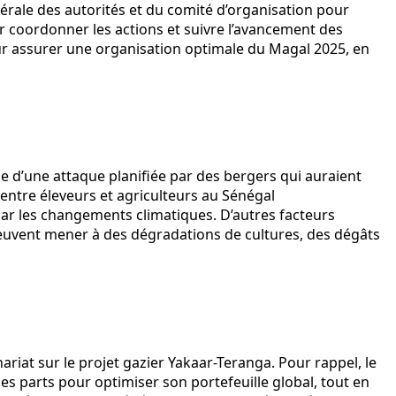
rale des autorités et du comité d’organisation pour
 coordonner les actions et suivre l’avancement des
pour assurer une organisation optimale du Magal 2025, en
 d’une attaque planifiée par des bergers qui auraient
s entre éleveurs et agriculteurs au Sénégal
par les changements climatiques. D’autres facteurs
s peuvent mener à des dégradations de cultures, des dégâts
riat sur le projet gazier Yakaar-Teranga. Pour rappel, le
es parts pour optimiser son portefeuille global, tout en