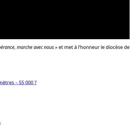
spérance, marche avec nous »
et met à l’honneur le diocèse de
ètres – 55 000 ?
e