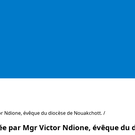
ctor Ndione, évêque du diocèse de Nouakchott.
brée par Mgr Victor Ndione, évêque du