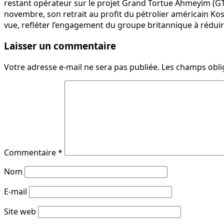
restant opérateur sur le projet Grand Tortue Ahmeyim (GTA
novembre, son retrait au profit du pétrolier américain Kos
vue, refléter l’engagement du groupe britannique à réduir
Laisser un commentaire
Votre adresse e-mail ne sera pas publiée.
Les champs obli
Commentaire
*
Nom
E-mail
Site web