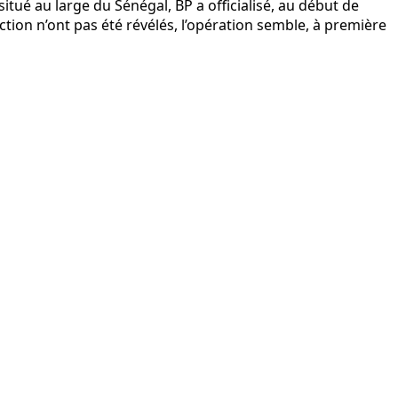
ué au large du Sénégal, BP a officialisé, au début de
tion n’ont pas été révélés, l’opération semble, à première