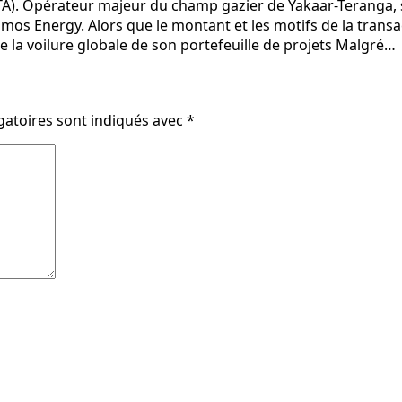
). Opérateur majeur du champ gazier de Yakaar-Teranga, sit
mos Energy. Alors que le montant et les motifs de la transac
e la voilure globale de son portefeuille de projets Malgré…
gatoires sont indiqués avec
*