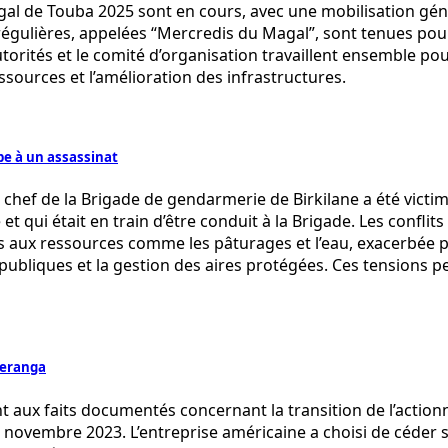
l de Touba 2025 sont en cours, avec une mobilisation géné
égulières, appelées “Mercredis du Magal”, sont tenues pour
autorités et le comité d’organisation travaillent ensemble 
ssources et l’amélioration des infrastructures.
pe à un assassinat
f de la Brigade de gendarmerie de Birkilane a été victime
t qui était en train d’être conduit à la Brigade. Les conflit
ès aux ressources comme les pâturages et l’eau, exacerbée 
ues publiques et la gestion des aires protégées. Ces tension
-Teranga
aux faits documentés concernant la transition de l’actionna
n novembre 2023. L’entreprise américaine a choisi de céder s