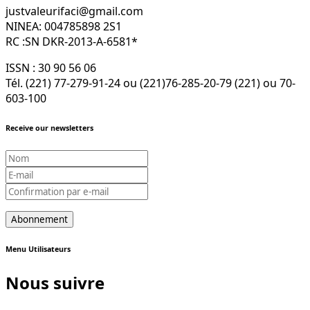
justvaleurifaci@gmail.com
NINEA: 004785898 2S1
RC :SN DKR-2013-A-6581*
ISSN : 30 90 56 06
Tél. (221) 77-279-91-24 ou (221)76-285-20-79 (221) ou 70-
603-100
Receive our newsletters
Menu Utilisateurs
Nous suivre