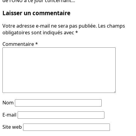
de l’ONU à ce jour concernant…
Laisser un commentaire
Votre adresse e-mail ne sera pas publiée.
Les champs
obligatoires sont indiqués avec
*
Commentaire
*
Nom
E-mail
Site web