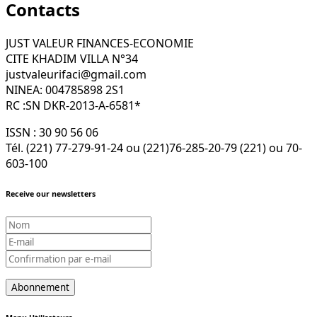
Contacts
JUST VALEUR FINANCES-ECONOMIE
CITE KHADIM VILLA N°34
justvaleurifaci@gmail.com
NINEA: 004785898 2S1
RC :SN DKR-2013-A-6581*
ISSN : 30 90 56 06
Tél. (221) 77-279-91-24 ou (221)76-285-20-79 (221) ou 70-
603-100
Receive our newsletters