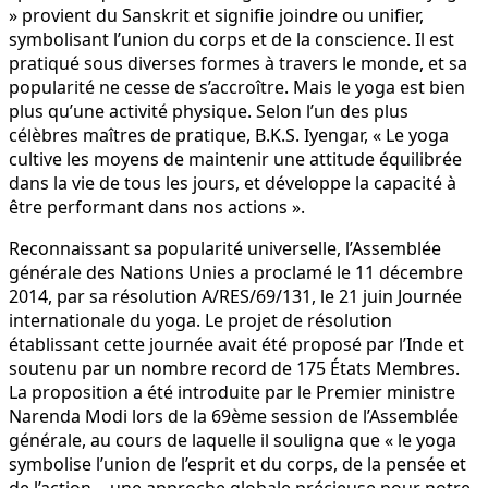
» provient du Sanskrit et signifie joindre ou unifier,
symbolisant l’union du corps et de la conscience. Il est
pratiqué sous diverses formes à travers le monde, et sa
popularité ne cesse de s’accroître. Mais le yoga est bien
plus qu’une activité physique. Selon l’un des plus
célèbres maîtres de pratique, B.K.S. Iyengar, « Le yoga
cultive les moyens de maintenir une attitude équilibrée
dans la vie de tous les jours, et développe la capacité à
être performant dans nos actions ».
Reconnaissant sa popularité universelle, l’Assemblée
générale des Nations Unies a proclamé le 11 décembre
2014, par sa résolution A/RES/69/131, le 21 juin Journée
internationale du yoga. Le projet de résolution
établissant cette journée avait été proposé par l’Inde et
soutenu par un nombre record de 175 États Membres.
La proposition a été introduite par le Premier ministre
Narenda Modi lors de la 69ème session de l’Assemblée
générale, au cours de laquelle il souligna que « le yoga
symbolise l’union de l’esprit et du corps, de la pensée et
de l’action… une approche globale précieuse pour notre