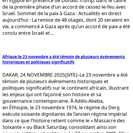
en Egypte en présence de Donald Trump, dans le cadre
de la première phase d’un accord de cessez-le-feu avec
Israël. Sommet de la paix à Gaza : Actualités en direct
aujourd’hui : La remise de 48 otages, dont 20 seraient en
vie, a commencé à Gaza après qu’un accord de paix a été
conclu entre Israël et…
Afrique:le 23 novembre a été témoin de plusieurs événements
historiques et politiques significatifs
DAKAR, 24 NOVEMBRE 2025(JVFE)–Le 23 novembre a été
témoin de plusieurs événements historiques et
politiques significatifs sur le continent africain, illustrant
les enjeux qui ont façonné son histoire et sa
gouvernance contemporaine. À Addis-Abeba,
en Éthiopie, le 23 novembre 1974, le régime du Derg
exécute soixante dignitaires de l’ancien régime impérial
dans ce que l’histoire retient comme le « Massacre des
Soixante » ou Black Saturday, consolidant ainsi son