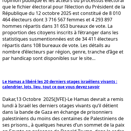
l’opinion publique et les acteurs du processus électoral
que le fichier électoral pour l’élection du Président de la
République du 12 octobre 2025 est constitué de 8 010
464 électeurs dont 3 716 567 femmes et 4 293 897
hommes répartis dans 31 653 bureaux de vote. La
proportion des citoyens inscrits à l’étranger dans les
statistiques susmentionnées est de 34 411 électeurs
répartis dans 108 bureaux de vote. Les détails au
nombre d’électeurs par région, genre, tranche d’âge et
par handicap sont disponibles sur le site…
Le Hamas a libéré les 20 derniers otages israéliens vivants :
calendrier, lots, lieu, tout ce que vous devez savoir
Dakar,13 Octobre 2025(JVFE)-Le Hamas devrait a remis
lundi à Israël les derniers otages vivants qu’il détient
dans la bande de Gaza en échange de prisonniers
palestiniens du moins des centaines de Palestiniens de
ses prisons., à quelques heures d’un sommet de la paix