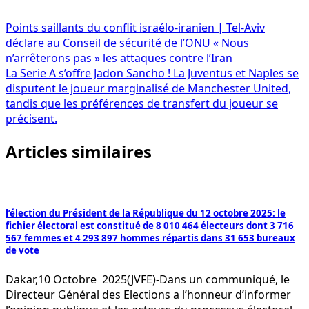
Navigation
Points saillants du conflit israélo-iranien | Tel-Aviv
déclare au Conseil de sécurité de l’ONU « Nous
de
n’arrêterons pas » les attaques contre l’Iran
l’article
La Serie A s’offre Jadon Sancho ! La Juventus et Naples se
disputent le joueur marginalisé de Manchester United,
tandis que les préférences de transfert du joueur se
précisent.
Articles similaires
l’élection du Président de la République du 12 octobre 2025: le
fichier électoral est constitué de 8 010 464 électeurs dont 3 716
567 femmes et 4 293 897 hommes répartis dans 31 653 bureaux
de vote
Dakar,10 Octobre 2025(JVFE)-Dans un communiqué, le
Directeur Général des Elections a l’honneur d’informer