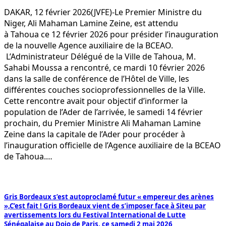
DAKAR, 12 février 2026(JVFE)-Le Premier Ministre du
Niger, Ali Mahaman Lamine Zeine, est attendu
à Tahoua ce 12 février 2026 pour présider l’inauguration
de la nouvelle Agence auxiliaire de la BCEAO.
L’Administrateur Délégué de la Ville de Tahoua, M.
Sahabi Moussa a rencontré, ce mardi 10 février 2026
dans la salle de conférence de l’Hôtel de Ville, les
différentes couches socioprofessionnelles de la Ville.
Cette rencontre avait pour objectif d’informer la
population de l’Ader de l’arrivée, le samedi 14 février
prochain, du Premier Ministre Ali Mahaman Lamine
Zeine dans la capitale de l’Ader pour procéder à
l’inauguration officielle de l’Agence auxiliaire de la BCEAO
de Tahoua.…
Gris Bordeaux s’est autoproclamé futur « empereur des arènes
»,C’est fait ! Gris Bordeaux vient de s’imposer face à Siteu par
avertissements lors du Festival International de Lutte
Sénégalaise au Dojo de Paris, ce samedi 2 mai 2026