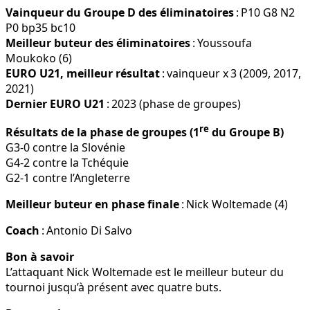
Vainqueur du Groupe D des éliminatoires
: P10 G8 N2
P0 bp35 bc10
Meilleur buteur des éliminatoires
: Youssoufa
Moukoko (6)
EURO U21, meilleur résultat
: vainqueur x 3 (2009, 2017,
2021)
Dernier EURO U21
: 2023 (phase de groupes)
re
Résultats de la phase de groupes (1
du Groupe B)
G3-0 contre la Slovénie
G4-2 contre la Tchéquie
G2-1 contre l’Angleterre
Meilleur buteur en phase finale
: Nick Woltemade (4)
Coach
: Antonio Di Salvo
Bon à savoir
L’attaquant Nick Woltemade est le meilleur buteur du
tournoi jusqu’à présent avec quatre buts.