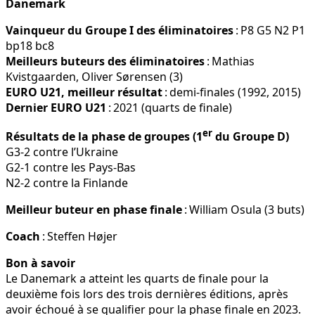
Danemark
Vainqueur du Groupe I des éliminatoires
: P8 G5 N2 P1
bp18 bc8
Meilleurs buteurs des éliminatoires
: Mathias
Kvistgaarden, Oliver Sørensen (3)
EURO U21, meilleur résultat
: demi-finales (1992, 2015)
Dernier EURO U21
: 2021 (quarts de finale)
er
Résultats de la phase de groupes (1
du Groupe D)
G3-2 contre l’Ukraine
G2-1 contre les Pays-Bas
N2-2 contre la Finlande
Meilleur buteur en phase finale
: William Osula (3 buts)
Coach
: Steffen Højer
Bon à savoir
Le Danemark a atteint les quarts de finale pour la
deuxième fois lors des trois dernières éditions, après
avoir échoué à se qualifier pour la phase finale en 2023.