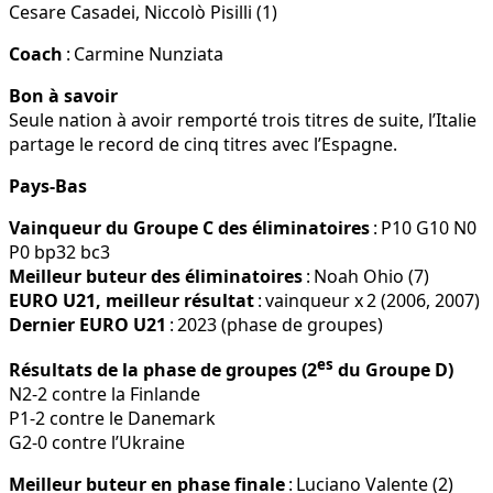
Cesare Casadei, Niccolò Pisilli (1)
Coach
: Carmine Nunziata
Bon à savoir
Seule nation à avoir remporté trois titres de suite, l’Italie
partage le record de cinq titres avec l’Espagne.
Pays-Bas
Vainqueur du Groupe C des éliminatoires
: P10 G10 N0
P0 bp32 bc3
Meilleur buteur des éliminatoires
: Noah Ohio (7)
EURO U21, meilleur résultat
: vainqueur x 2 (2006, 2007)
Dernier EURO U21
: 2023 (phase de groupes)
es
Résultats de la phase de groupes (2
du Groupe D)
N2-2 contre la Finlande
P1-2 contre le Danemark
G2-0 contre l’Ukraine
Meilleur buteur en phase finale
: Luciano Valente (2)