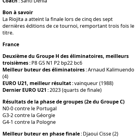
Coach
: Santi Denia
Bon à savoir
La Riojita a atteint la finale lors de cinq des sept
dernières éditions de ce tournoi, remportant trois fois le
titre.
France
Deuxième du Groupe H des éliminatoires, meilleurs
troisièmes
: P8 G5 N1 P2 bp22 bc6
Meilleur buteur des éliminatoires
: Arnaud Kalimuendo
(4)
EURO U21, meilleur résultat
: vainqueur (1988)
Dernier EURO U21
: 2023 (quarts de finale)
Résultats de la phase de groupes (2e du Groupe C)
N0-0 contre le Portugal
G3-2 contre la Géorgie
G4-1 contre la Pologne
Meilleur buteur en phase finale
: Djaoui Cisse (2)