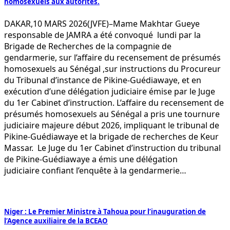
homosexuels aux autorités.
DAKAR,10 MARS 2026(JVFE)–Mame Makhtar Gueye
responsable de JAMRA a été convoqué lundi par la
Brigade de Recherches de la compagnie de
gendarmerie, sur l’affaire du recensement de présumés
homosexuels au Sénégal ,sur instructions du Procureur
du Tribunal d’instance de Pikine-Guédiawaye, et en
exécution d’une délégation judiciaire émise par le Juge
du 1er Cabinet d’instruction. L’affaire du recensement de
présumés homosexuels au Sénégal a pris une tournure
judiciaire majeure début 2026, impliquant le tribunal de
Pikine-Guédiawaye et la brigade de recherches de Keur
Massar. Le Juge du 1er Cabinet d’instruction du tribunal
de Pikine-Guédiawaye a émis une délégation
judiciaire confiant l’enquête à la gendarmerie…
Niger : Le Premier Ministre à Tahoua pour l’inauguration de
l’Agence auxiliaire de la BCEAO