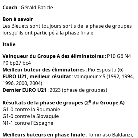
Coach
: Gérald Baticle
Bon à savoir
Les Bleuets sont toujours sortis de la phase de groupes
lorsqu’ils ont participé à la phase finale.
Italie
Vainqueur du Groupe A des éliminatoires
: P10 G6 N4
P0 bp27 bc4
Meilleur buteur des éliminatoires
: Pio Esposito (6)
EURO U21, meilleur résultat
: vainqueur x 5 (1992, 1994,
1996, 2000, 2004)
Dernier EURO U21
: 2023 (phase de groupes)
e
Résultats de la phase de groupes (2
du Groupe A)
G1-0 contre la Roumanie
G1-0 contre la Slovaquie
N1-1 contre l’Espagne
Meilleurs buteurs en phase finale
: Tommaso Baldanzi,