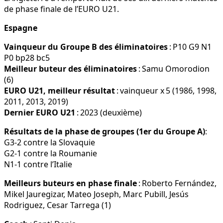
de phase finale de l’EURO U21.
Espagne
Vainqueur du Groupe B des éliminatoires
: P10 G9 N1
P0 bp28 bc5
Meilleur buteur des éliminatoires
: Samu Omorodion
(6)
EURO U21, meilleur résultat
: vainqueur x 5 (1986, 1998,
2011, 2013, 2019)
Dernier EURO U21
: 2023 (deuxième)
Résultats de la phase de groupes (1er du Groupe A)
:
G3-2 contre la Slovaquie
G2-1 contre la Roumanie
N1-1 contre l’Italie
Meilleurs buteurs en phase finale
: Roberto Fernández,
Mikel Jauregizar, Mateo Joseph, Marc Pubill, Jesús
Rodriguez, Cesar Tarrega (1)