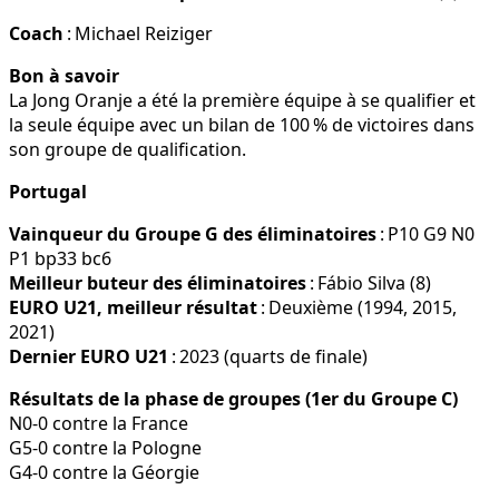
Coach
: Michael Reiziger
Bon à savoir
La Jong Oranje a été la première équipe à se qualifier et
la seule équipe avec un bilan de 100 % de victoires dans
son groupe de qualification.
Portugal
Vainqueur du Groupe G des éliminatoires
: P10 G9 N0
P1 bp33 bc6
Meilleur buteur des éliminatoires
: Fábio Silva (8)
EURO U21, meilleur résultat
: Deuxième (1994, 2015,
2021)
Dernier EURO U21
: 2023 (quarts de finale)
Résultats de la phase de groupes (1er du Groupe C)
N0-0 contre la France
G5-0 contre la Pologne
G4-0 contre la Géorgie