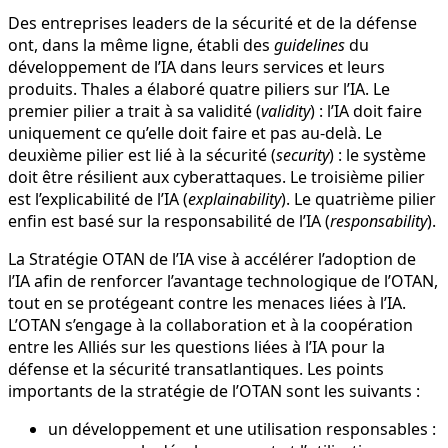
Des entreprises leaders de la sécurité et de la défense
ont, dans la même ligne, établi des
guidelines
du
développement de l’IA dans leurs services et leurs
produits. Thales a élaboré quatre piliers sur l’IA. Le
premier pilier a trait à sa validité (
validity
) : l’IA doit faire
uniquement ce qu’elle doit faire et pas au-delà. Le
deuxième pilier est lié à la sécurité (
security
) : le système
doit être résilient aux cyberattaques. Le troisième pilier
est l’explicabilité de l’IA (
explainability
). Le quatrième pilier
enfin est basé sur la responsabilité de l’IA (
responsability
).
La Stratégie OTAN de l’IA vise à accélérer l’adoption de
l’IA afin de renforcer l’avantage technologique de l’OTAN,
tout en se protégeant contre les menaces liées à l’IA.
L’OTAN s’engage à la collaboration et à la coopération
entre les Alliés sur les questions liées à l’IA pour la
défense et la sécurité transatlantiques. Les points
importants de la stratégie de l’OTAN sont les suivants :
un développement et une utilisation responsables :