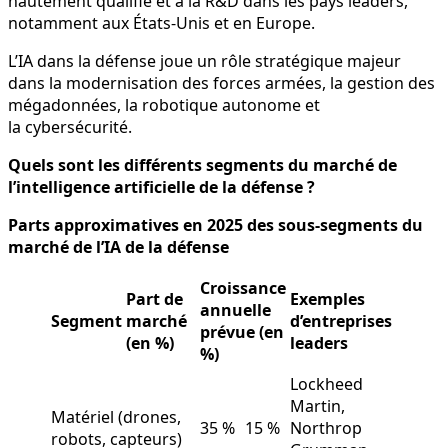
hautement qualifié et à la R&D dans les pays leaders,
notamment aux États-Unis et en Europe.
L’IA dans la défense joue un rôle stratégique majeur
dans la modernisation des forces armées, la gestion des
mégadonnées, la robotique autonome et
la cybersécurité.
Quels sont les différents segments du marché de
l’intelligence artificielle de la défense ?
Parts approximatives en 2025 des sous-segments du
marché de l’IA de la défense
Croissance
Part de
Exemples
annuelle
Segment
marché
d’entreprises
prévue (en
(en %)
leaders
%)
Lockheed
Martin,
Matériel (drones,
35 %
15 %
Northrop
robots, capteurs)