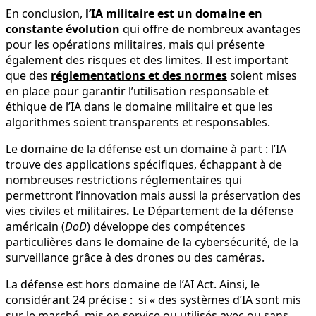
En conclusion,
l’IA militaire est un domaine en
constante évolution
qui offre de nombreux avantages
pour les opérations militaires, mais qui présente
également des risques et des limites. Il est important
que des
réglementations et des normes
soient mises
en place pour garantir l’utilisation responsable et
éthique de l’IA dans le domaine militaire et que les
algorithmes soient transparents et responsables.
Le domaine de la défense est un domaine à part : l’IA
trouve des applications spécifiques, échappant à de
nombreuses restrictions réglementaires qui
permettront l’innovation mais aussi la préservation des
vies civiles et militaires
.
Le Département de la défense
américain (
DoD
) développe des compétences
particulières dans le domaine de la cybersécurité, de la
surveillance grâce à des drones ou des caméras.
La défense est hors domaine de l’AI Act. Ainsi, le
considérant 24 précise : si « des systèmes d’IA sont mis
sur le marché, mis en service ou utilisés avec ou sans