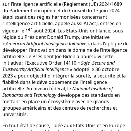
sur l’intelligence artificielle (Règlement (UE) 2024/1689
du Parlement européen et du Conseil du 13 juin 2024
établissant des règles harmonisées concernant
l’intelligence artificielle, appelé aussi AI Act), entrée en
er
vigueur le 1
août 2024. Les Etats-Unis ont lancé, sous
l’égide du Président Donald Trump, une initiative
«
American Artificial Intelligence Initiative
» dans l’optique de
développer l’innovation dans le domaine de l’intelligence
artificielle. Le Président Joe Biden a poursuivi cette
initiative : l’Executive Order 14110 «
Safe, Secure and
Trustworthy Artificial Intelligence
» adopté le 30 octobre
2023 a pour objectif d’intégrer la sûreté, la sécurité et la
fiabilité dans le développement de l’intelligence
artificielle. Au niveau fédéral, le
National Institute of
Standards and Technology
développe des standards en
mettant en place un écosystème avec de grands
groupes américains et des centres de recherches et
universités.
En tout état de cause, l’idée aux Etats-Unis et en Europe