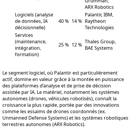
Grumman,
ARX Robotics
Logiciels (analyse
Palantir, IBM,
de données, IA
40 %
14 %
Raytheon
décisionnelle)
Technologies
Services
(maintenance,
Thales Group,
25 %
12 %
intégration,
BAE Systems
formation)
Le segment logiciel, où Palantir est particulièrement
actif, domine en valeur grâce à la montée en puissance
des plateformes d’analyse et de prise de décision
assistée par IA. Le matériel, notamment les systèmes
autonomes (drones, véhicules robotisés), connaît la
croissance la plus rapide, portée par des innovations
comme les essaims de drones coordonnés (ex.
Unmanned Defense Systems) et les systèmes robotiques
terrestres autonomes (ARX Robotics).