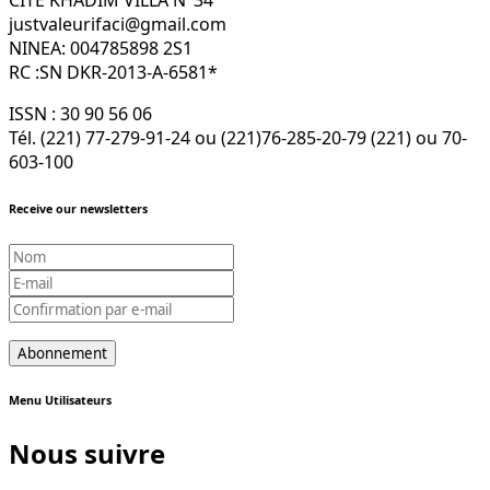
justvaleurifaci@gmail.com
NINEA: 004785898 2S1
RC :SN DKR-2013-A-6581*
ISSN : 30 90 56 06
Tél. (221) 77-279-91-24 ou (221)76-285-20-79 (221) ou 70-
603-100
Receive our newsletters
Menu Utilisateurs
Nous suivre