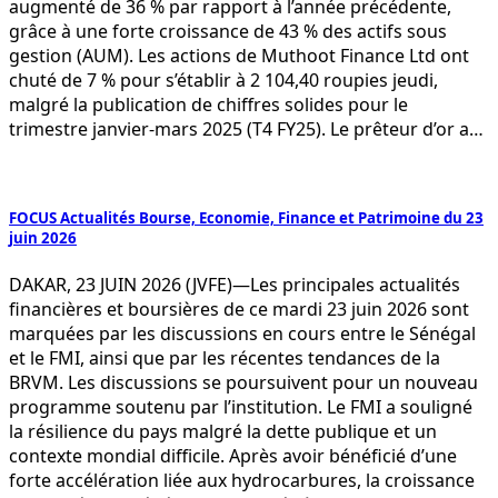
augmenté de 36 % par rapport à l’année précédente,
grâce à une forte croissance de 43 % des actifs sous
gestion (AUM). Les actions de Muthoot Finance Ltd ont
chuté de 7 % pour s’établir à 2 104,40 roupies jeudi,
malgré la publication de chiffres solides pour le
trimestre janvier-mars 2025 (T4 FY25). Le prêteur d’or a…
FOCUS Actualités Bourse, Economie, Finance et Patrimoine du 23
juin 2026
DAKAR, 23 JUIN 2026 (JVFE)—Les principales actualités
financières et boursières de ce mardi 23 juin 2026 sont
marquées par les discussions en cours entre le Sénégal
et le FMI, ainsi que par les récentes tendances de la
BRVM. Les discussions se poursuivent pour un nouveau
programme soutenu par l’institution. Le FMI a souligné
la résilience du pays malgré la dette publique et un
contexte mondial difficile. Après avoir bénéficié d’une
forte accélération liée aux hydrocarbures, la croissance