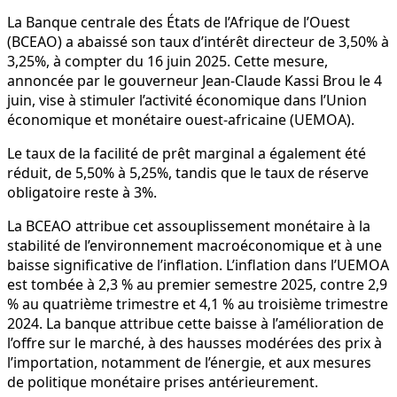
La Banque centrale des États de l’Afrique de l’Ouest
(BCEAO) a abaissé son taux d’intérêt directeur de 3,50% à
3,25%, à compter du 16 juin 2025. Cette mesure,
annoncée par le gouverneur Jean-Claude Kassi Brou le 4
juin, vise à stimuler l’activité économique dans l’Union
économique et monétaire ouest-africaine (UEMOA).
Le taux de la facilité de prêt marginal a également été
réduit, de 5,50% à 5,25%, tandis que le taux de réserve
obligatoire reste à 3%.
La BCEAO attribue cet assouplissement monétaire à la
stabilité de l’environnement macroéconomique et à une
baisse significative de l’inflation. L’inflation dans l’UEMOA
est tombée à 2,3 % au premier semestre 2025, contre 2,9
% au quatrième trimestre et 4,1 % au troisième trimestre
2024. La banque attribue cette baisse à l’amélioration de
l’offre sur le marché, à des hausses modérées des prix à
l’importation, notamment de l’énergie, et aux mesures
de politique monétaire prises antérieurement.