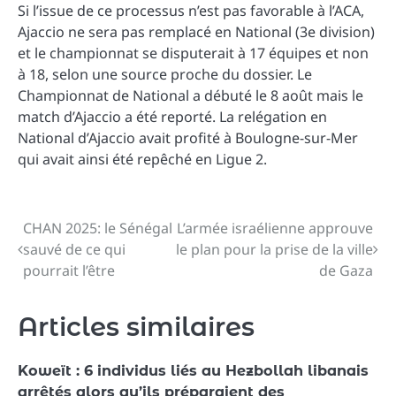
Si l’issue de ce processus n’est pas favorable à l’ACA,
Ajaccio ne sera pas remplacé en National (3e division)
et le championnat se disputerait à 17 équipes et non
à 18, selon une source proche du dossier. Le
Championnat de National a débuté le 8 août mais le
match d’Ajaccio a été reporté. La relégation en
National d’Ajaccio avait profité à Boulogne-sur-Mer
qui avait ainsi été repêché en Ligue 2.
CHAN 2025: le Sénégal
L’armée israélienne approuve
Navigation
sauvé de ce qui
le plan pour la prise de la ville
de
pourrait l’être
de Gaza
l’article
Articles similaires
Koweït : 6 individus liés au Hezbollah libanais
arrêtés alors qu’ils préparaient des