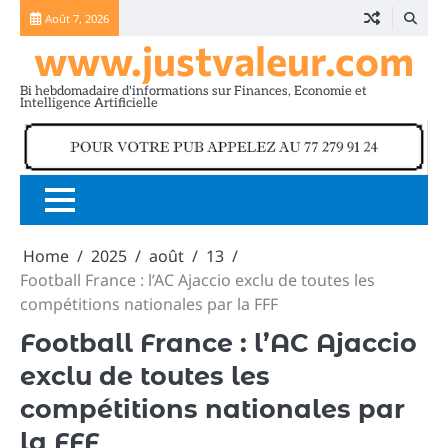
Skip
Août 7, 2026
to
www.justvaleur.com
content
Bi hebdomadaire d'informations sur Finances, Economie et
Intelligence Artificielle
Home
2025
août
13
Football France : l’AC Ajaccio exclu de toutes les
compétitions nationales par la FFF
Football France : l’AC Ajaccio
exclu de toutes les
compétitions nationales par
la FFF