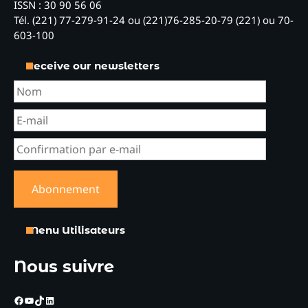
ISSN : 30 90 56 06
Tél. (221) 77-279-91-24 ou (221)76-285-20-79 (221) ou 70-
603-100
Receive our newsletters
Menu Utilisateurs
Nous suivre
Facebook
YouTube
TikTok
LinkedIn