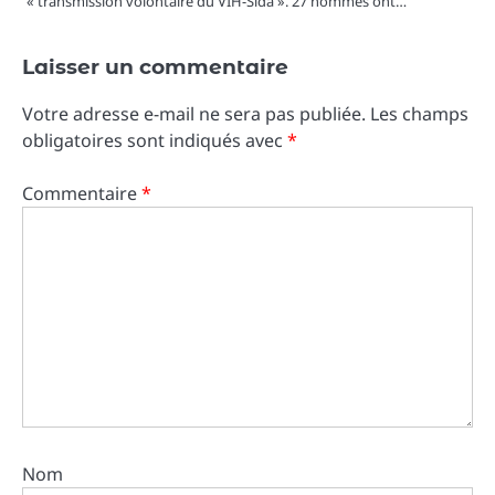
« transmission volontaire du VIH-Sida ». 27 hommes ont…
Laisser un commentaire
Votre adresse e-mail ne sera pas publiée.
Les champs
obligatoires sont indiqués avec
*
Commentaire
*
Nom