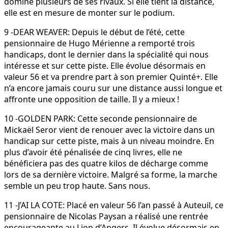
dominé plusieurs de ses rivaux. Si elle tient la distance,
elle est en mesure de monter sur le podium.
9 -DEAR WEAVER: Depuis le début de l’été, cette
pensionnaire de Hugo Mérienne a remporté trois
handicaps, dont le dernier dans la spécialité qui nous
intéresse et sur cette piste. Elle évolue désormais en
valeur 56 et va prendre part à son premier Quinté+. Elle
n’a encore jamais couru sur une distance aussi longue et
affronte une opposition de taille. Il y a mieux !
10 -GOLDEN PARK: Cette seconde pensionnaire de
Mickaël Seror vient de renouer avec la victoire dans un
handicap sur cette piste, mais à un niveau moindre. En
plus d’avoir été pénalisée de cinq livres, elle ne
bénéficiera pas des quatre kilos de décharge comme
lors de sa dernière victoire. Malgré sa forme, la marche
semble un peu trop haute. Sans nous.
11 -J’AI LA COTE: Placé en valeur 56 l’an passé à Auteuil, ce
pensionnaire de Nicolas Paysan a réalisé une rentrée
encourageante au Lion d’Angers. Il évolue désormais en