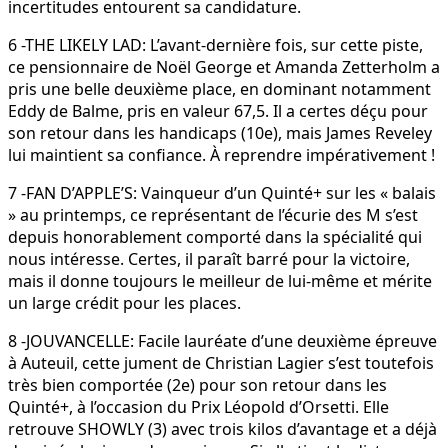
incertitudes entourent sa candidature.
6 -THE LIKELY LAD: L’avant-dernière fois, sur cette piste,
ce pensionnaire de Noël George et Amanda Zetterholm a
pris une belle deuxième place, en dominant notamment
Eddy de Balme, pris en valeur 67,5. Il a certes déçu pour
son retour dans les handicaps (10e), mais James Reveley
lui maintient sa confiance. À reprendre impérativement !
7 -FAN D’APPLE’S: Vainqueur d’un Quinté+ sur les « balais
» au printemps, ce représentant de l’écurie des M s’est
depuis honorablement comporté dans la spécialité qui
nous intéresse. Certes, il paraît barré pour la victoire,
mais il donne toujours le meilleur de lui-même et mérite
un large crédit pour les places.
8 -JOUVANCELLE: Facile lauréate d’une deuxième épreuve
à Auteuil, cette jument de Christian Lagier s’est toutefois
très bien comportée (2e) pour son retour dans les
Quinté+, à l’occasion du Prix Léopold d’Orsetti. Elle
retrouve SHOWLY (3) avec trois kilos d’avantage et a déjà