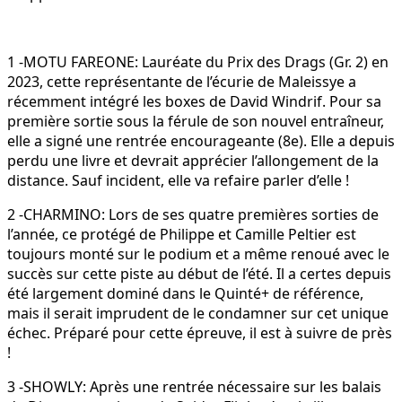
1 -MOTU FAREONE: Lauréate du Prix des Drags (Gr. 2) en
2023, cette représentante de l’écurie de Maleissye a
récemment intégré les boxes de David Windrif. Pour sa
première sortie sous la férule de son nouvel entraîneur,
elle a signé une rentrée encourageante (8e). Elle a depuis
perdu une livre et devrait apprécier l’allongement de la
distance. Sauf incident, elle va refaire parler d’elle !
2 -CHARMINO: Lors de ses quatre premières sorties de
l’année, ce protégé de Philippe et Camille Peltier est
toujours monté sur le podium et a même renoué avec le
succès sur cette piste au début de l’été. Il a certes depuis
été largement dominé dans le Quinté+ de référence,
mais il serait imprudent de le condamner sur cet unique
échec. Préparé pour cette épreuve, il est à suivre de près
!
3 -SHOWLY: Après une rentrée nécessaire sur les balais