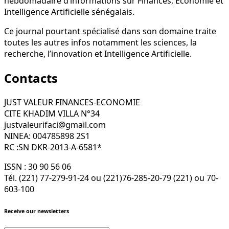
hebdomadaire d’informations sur Finances, Economie et
Intelligence Artificielle sénégalais.
Ce journal pourtant spécialisé dans son domaine traite
toutes les autres infos notamment les sciences, la
recherche, l’innovation et Intelligence Artificielle.
Contacts
JUST VALEUR FINANCES-ECONOMIE
CITE KHADIM VILLA N°34
justvaleurifaci@gmail.com
NINEA: 004785898 2S1
RC :SN DKR-2013-A-6581*
ISSN : 30 90 56 06
Tél. (221) 77-279-91-24 ou (221)76-285-20-79 (221) ou 70-
603-100
Receive our newsletters