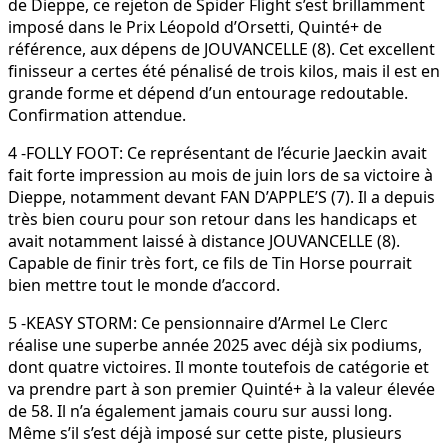
de Dieppe, ce rejeton de Spider Flight s’est brillamment
imposé dans le Prix Léopold d’Orsetti, Quinté+ de
référence, aux dépens de JOUVANCELLE (8). Cet excellent
finisseur a certes été pénalisé de trois kilos, mais il est en
grande forme et dépend d’un entourage redoutable.
Confirmation attendue.
4 -FOLLY FOOT: Ce représentant de l’écurie Jaeckin avait
fait forte impression au mois de juin lors de sa victoire à
Dieppe, notamment devant FAN D’APPLE’S (7). Il a depuis
très bien couru pour son retour dans les handicaps et
avait notamment laissé à distance JOUVANCELLE (8).
Capable de finir très fort, ce fils de Tin Horse pourrait
bien mettre tout le monde d’accord.
5 -KEASY STORM: Ce pensionnaire d’Armel Le Clerc
réalise une superbe année 2025 avec déjà six podiums,
dont quatre victoires. Il monte toutefois de catégorie et
va prendre part à son premier Quinté+ à la valeur élevée
de 58. Il n’a également jamais couru sur aussi long.
Même s’il s’est déjà imposé sur cette piste, plusieurs