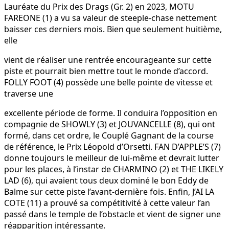
Lauréate du Prix des Drags (Gr. 2) en 2023, MOTU
FAREONE (1) a vu sa valeur de steeple-chase nettement
baisser ces derniers mois. Bien que seulement huitième,
elle
vient de réaliser une rentrée encourageante sur cette
piste et pourrait bien mettre tout le monde d’accord.
FOLLY FOOT (4) possède une belle pointe de vitesse et
traverse une
excellente période de forme. Il conduira l’opposition en
compagnie de SHOWLY (3) et JOUVANCELLE (8), qui ont
formé, dans cet ordre, le Couplé Gagnant de la course
de référence, le Prix Léopold d’Orsetti. FAN D’APPLE’S (7)
donne toujours le meilleur de lui-même et devrait lutter
pour les places, à l’instar de CHARMINO (2) et THE LIKELY
LAD (6), qui avaient tous deux dominé le bon Eddy de
Balme sur cette piste l’avant-dernière fois. Enfin, J’AI LA
COTE (11) a prouvé sa compétitivité à cette valeur l’an
passé dans le temple de l’obstacle et vient de signer une
réapparition intéressante.