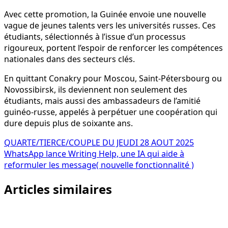
Avec cette promotion, la Guinée envoie une nouvelle
vague de jeunes talents vers les universités russes. Ces
étudiants, sélectionnés à l’issue d’un processus
rigoureux, portent l’espoir de renforcer les compétences
nationales dans des secteurs clés.
En quittant Conakry pour Moscou, Saint-Pétersbourg ou
Novossibirsk, ils deviennent non seulement des
étudiants, mais aussi des ambassadeurs de l’amitié
guinéo-russe, appelés à perpétuer une coopération qui
dure depuis plus de soixante ans.
Navigation
QUARTE/TIERCE/COUPLE DU JEUDI 28 AOUT 2025
WhatsApp lance Writing Help, une IA qui aide à
de
reformuler les message( nouvelle fonctionnalité )
l’article
Articles similaires