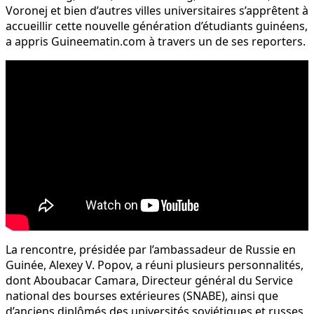
Voronej et bien d’autres villes universitaires s’apprêtent à
accueillir cette nouvelle génération d’étudiants guinéens,
a appris Guineematin.com à travers un de ses reporters.
La rencontre, présidée par l’ambassadeur de Russie en
Guinée, Alexey V. Popov, a réuni plusieurs personnalités,
dont Aboubacar Camara, Directeur général du Service
national des bourses extérieures (SNABE), ainsi que
d’anciens diplômés des universités soviétiques et russes.