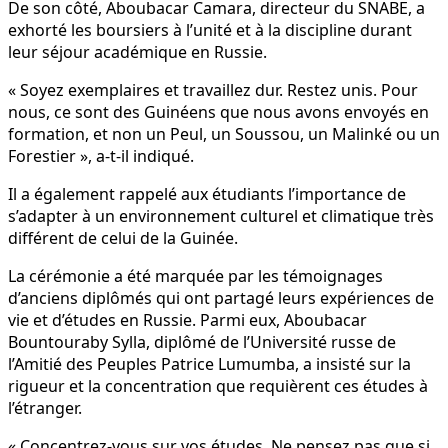
De son côté, Aboubacar Camara, directeur du SNABE, a
exhorté les boursiers à l’unité et à la discipline durant
leur séjour académique en Russie.
« Soyez exemplaires et travaillez dur. Restez unis. Pour
nous, ce sont des Guinéens que nous avons envoyés en
formation, et non un Peul, un Soussou, un Malinké ou un
Forestier », a-t-il indiqué.
Il a également rappelé aux étudiants l’importance de
s’adapter à un environnement culturel et climatique très
différent de celui de la Guinée.
La cérémonie a été marquée par les témoignages
d’anciens diplômés qui ont partagé leurs expériences de
vie et d’études en Russie. Parmi eux, Aboubacar
Bountouraby Sylla, diplômé de l’Université russe de
l’Amitié des Peuples Patrice Lumumba, a insisté sur la
rigueur et la concentration que requièrent ces études à
l’étranger.
« Concentrez-vous sur vos études. Ne pensez pas que si