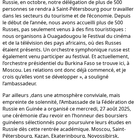
Russie, en octobre, notre délégation de plus de 500
personnes se rendra à Saint-Pétersbourg pour travailler
dans les secteurs du tourisme et de l’économie. Depuis
le début de l’année, nous avons accueilli plus de 500
Russes, pas seulement venus à des fins touristiques :
nous organisons à Ouagadougou le Festival du cinéma
et de la télévision des pays africains, où des Russes
étaient présents. Un orchestre symphonique russe est
également venu participer au festival. Et actuellement,
l’orchestre présidentiel du Burkina Faso se trouve ici, à
Moscou. Les relations ont donc déjà commencé, et je
crois qu’elles vont se développer », a souligné
l’ambassadeur.
Par ailleurs ,dans une atmosphère conviviale, mais
empreinte de solennité, l’Ambassade de la Fédération de
Russie en Guinée a organisé ce mercredi, 27 août 2025,
une cérémonie d’au revoir en l’honneur des boursiers
guinéens sélectionnés pour poursuivre leurs études en
Russie dès cette rentrée académique. Moscou, Saint-
Pétersbourg, Kazan, Ekaterinbourg, Novossibirsk,