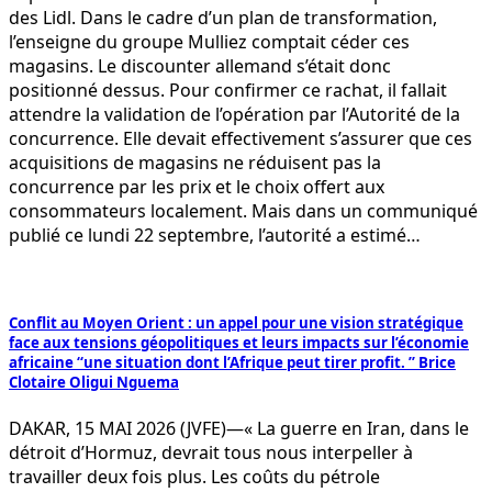
des Lidl. Dans le cadre d’un plan de transformation,
l’enseigne du groupe Mulliez comptait céder ces
magasins. Le discounter allemand s’était donc
positionné dessus. Pour confirmer ce rachat, il fallait
attendre la validation de l’opération par l’Autorité de la
concurrence. Elle devait effectivement s’assurer que ces
acquisitions de magasins ne réduisent pas la
concurrence par les prix et le choix offert aux
consommateurs localement. Mais dans un communiqué
publié ce lundi 22 septembre, l’autorité a estimé…
Conflit au Moyen Orient : un appel pour une vision stratégique
face aux tensions géopolitiques et leurs impacts sur l’économie
africaine “une situation dont l’Afrique peut tirer profit. ” Brice
Clotaire Oligui Nguema
DAKAR, 15 MAI 2026 (JVFE)—« La guerre en Iran, dans le
détroit d’Hormuz, devrait tous nous interpeller à
travailler deux fois plus. Les coûts du pétrole