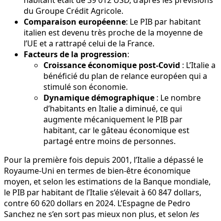
du Groupe Crédit Agricole.
Comparaison européenne
: Le PIB par habitant
italien est devenu très proche de la moyenne de
l’UE et a rattrapé celui de la France.
Facteurs de la progression
:
Croissance économique post-Covid
: L’Italie a
bénéficié du plan de relance européen qui a
stimulé son économie.
Dynamique démographique
: Le nombre
d’habitants en Italie a diminué, ce qui
augmente mécaniquement le PIB par
habitant, car le gâteau économique est
partagé entre moins de personnes.
Pour la première fois depuis 2001, l’Italie a dépassé le
Royaume-Uni en termes de bien-être économique
moyen, et selon les estimations de la Banque mondiale,
le PIB par habitant de l’Italie s’élevait à 60 847 dollars,
contre 60 620 dollars en 2024. L’Espagne de Pedro
Sanchez ne s’en sort pas mieux non plus, et selon
les