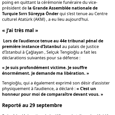
poing en quittant la cérémonie funéraire du vice-
président de
la Grande Assemblée nationale de
Turquie Sırrı Süreyya Önder
qui s’est tenue au Centre
culturel Atatürk (AKM) , a eu lieu aujourd’hui.
« J’ai très mal »
Lors de l’audience tenue au 44e tribunal pénal de
première instance d’Istanbul
au palais de justice
d’Istanbul à Çağlayan , Selçuk Tengioğlu a fait les
déclarations suivantes pour sa défense :
« Je suis profondément victime. Je souffre
énormément. Je demande ma libération. »
Tengioğlu, qui a également exprimé son désir d’assister
physiquement à l’audience, a déclaré :
« C’est un
honneur pour moi de comparaître devant vous. »
Reporté au 29 septembre