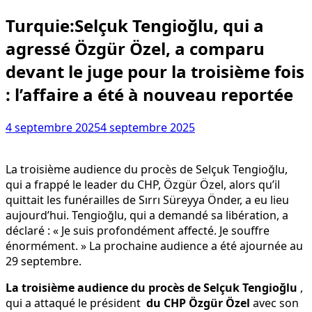
Turquie:Selçuk Tengioğlu, qui a
agressé Özgür Özel, a comparu
devant le juge pour la troisième fois
: l’affaire a été à nouveau reportée
4 septembre 2025
4 septembre 2025
La troisième audience du procès de Selçuk Tengioğlu,
qui a frappé le leader du CHP, Özgür Özel, alors qu’il
quittait les funérailles de Sırrı Süreyya Önder, a eu lieu
aujourd’hui. Tengioğlu, qui a demandé sa libération, a
déclaré : « Je suis profondément affecté. Je souffre
énormément. » La prochaine audience a été ajournée au
29 septembre.
La troisième audience du procès de Selçuk Tengioğlu
,
qui a attaqué le président
du CHP Özgür Özel
avec son