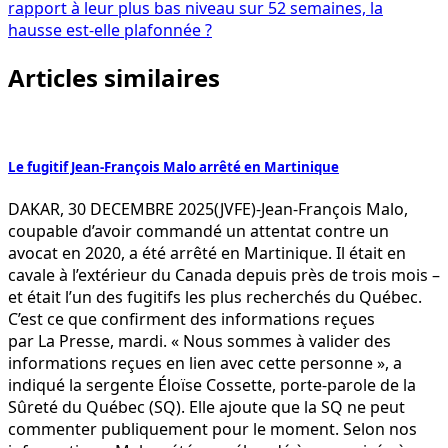
rapport à leur plus bas niveau sur 52 semaines, la
hausse est-elle plafonnée ?
Articles similaires
Le fugitif Jean-François Malo arrêté en Martinique
DAKAR, 30 DECEMBRE 2025(JVFE)-Jean-François Malo,
coupable d’avoir commandé un attentat contre un
avocat en 2020, a été arrêté en Martinique. Il était en
cavale à l’extérieur du Canada depuis près de trois mois –
et était l’un des fugitifs les plus recherchés du Québec.
C’est ce que confirment des informations reçues
par La Presse, mardi. « Nous sommes à valider des
informations reçues en lien avec cette personne », a
indiqué la sergente Éloïse Cossette, porte-parole de la
Sûreté du Québec (SQ). Elle ajoute que la SQ ne peut
commenter publiquement pour le moment. Selon nos