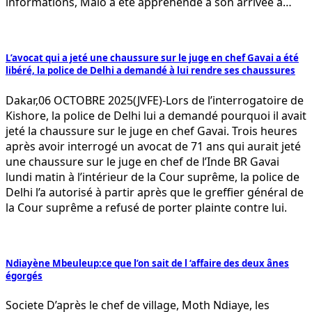
informations, Malo a été appréhendé à son arrivée à…
L’avocat qui a jeté une chaussure sur le juge en chef Gavai a été
libéré, la police de Delhi a demandé à lui rendre ses chaussures
Dakar,06 OCTOBRE 2025(JVFE)-Lors de l’interrogatoire de
Kishore, la police de Delhi lui a demandé pourquoi il avait
jeté la chaussure sur le juge en chef Gavai. Trois heures
après avoir interrogé un avocat de 71 ans qui aurait jeté
une chaussure sur le juge en chef de l’Inde BR Gavai
lundi matin à l’intérieur de la Cour suprême, la police de
Delhi l’a autorisé à partir après que le greffier général de
la Cour suprême a refusé de porter plainte contre lui.
Ndiayène Mbeuleup:ce que l’on sait de l ‘affaire des deux ânes
égorgés
Societe D’après le chef de village, Moth Ndiaye, les