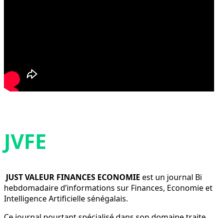
JVFE
JUST VALEUR FINANCES ECONOMIE
est un journal Bi
hebdomadaire d’informations sur Finances, Economie et
Intelligence Artificielle sénégalais.
Ce journal pourtant spécialisé dans son domaine traite