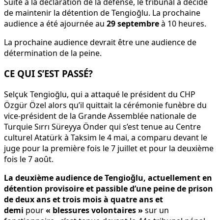
Suite à la déclaration de la défense, le tribunal a décidé
de maintenir la détention de Tengioğlu. La prochaine
audience a été ajournée au
29 septembre
à 10 heures.
La prochaine audience devrait être une audience de
détermination de la peine.
CE QUI S’EST PASSÉ?
Selçuk Tengioğlu, qui a attaqué le président du CHP
Özgür Özel alors qu’il quittait la cérémonie funèbre du
vice-président de la Grande Assemblée nationale de
Turquie Sırrı Süreyya Önder qui s’est tenue au Centre
culturel Atatürk à Taksim le 4 mai, a comparu devant le
juge pour la première fois le 7 juillet et pour la deuxième
fois le 7 août.
La deuxième audience de Tengioğlu, actuellement en
détention provisoire et passible d’une peine de prison
de deux ans et trois mois à quatre ans et
demi
pour
« blessures volontaires »
sur un