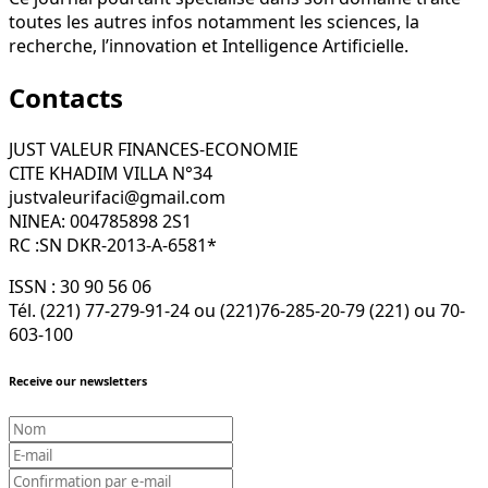
toutes les autres infos notamment les sciences, la
recherche, l’innovation et Intelligence Artificielle.
Contacts
JUST VALEUR FINANCES-ECONOMIE
CITE KHADIM VILLA N°34
justvaleurifaci@gmail.com
NINEA: 004785898 2S1
RC :SN DKR-2013-A-6581*
ISSN : 30 90 56 06
Tél. (221) 77-279-91-24 ou (221)76-285-20-79 (221) ou 70-
603-100
Receive our newsletters