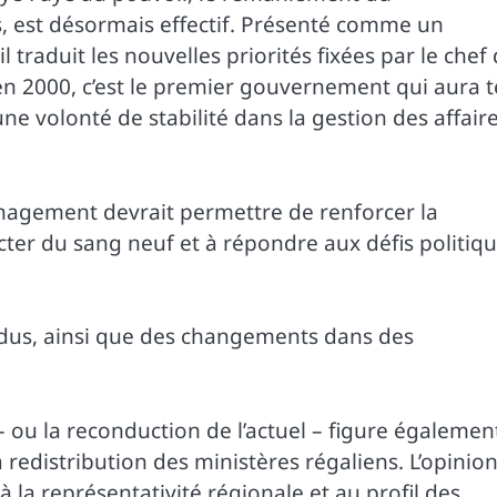
, est désormais effectif. Présenté comme un
l traduit les nouvelles priorités fixées par le chef
 en 2000, c’est le premier gouvernement qui aura 
ne volonté de stabilité dans la gestion des affair
nagement devrait permettre de renforcer la
ter du sang neuf et à répondre aux défis politiqu
ndus, ainsi que des changements dans des
ou la reconduction de l’actuel – figure égalemen
 redistribution des ministères régaliens. L’opinio
 à la représentativité régionale et au profil des