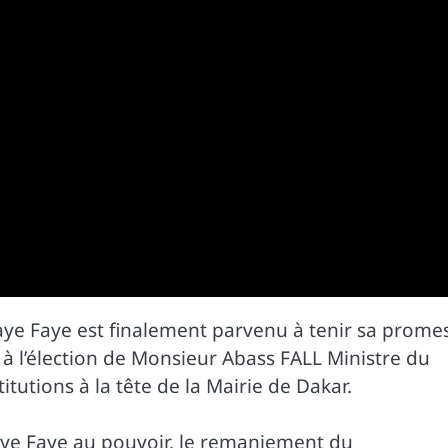
ye Faye est finalement parvenu à tenir sa prome
 l’élection de Monsieur Abass FALL Ministre du
titutions à la tête de la Mairie de Dakar.
aye Faye au pouvoir, le remaniement du