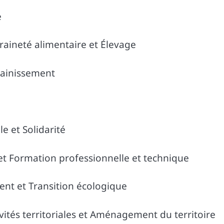
e
ineté alimentaire et Élevage
sainissement
e et Solidarité
 Formation professionnelle et technique
nt et Transition écologique
ités territoriales et Aménagement du territoire