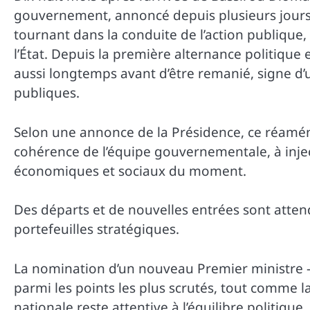
gouvernement, annoncé depuis plusieurs jours
tournant dans la conduite de l’action publique, i
l’État. Depuis la première alternance politique
aussi longtemps avant d’être remanié, signe d’u
publiques.
Selon une annonce de la Présidence, ce réamé
cohérence de l’équipe gouvernementale, à injec
économiques et sociaux du moment.
Des départs et de nouvelles entrées sont atte
portefeuilles stratégiques.
La nomination d’un nouveau Premier ministre – 
parmi les points les plus scrutés, tout comme la
nationale reste attentive à l’équilibre politique,