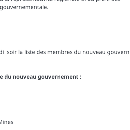
e gouvernementale.
edi soir la liste des membres du nouveau gouvern
ète du nouveau gouvernement :
Mines