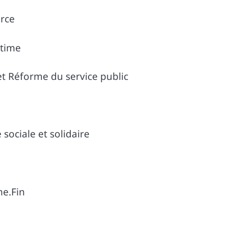
rce
itime
 et Réforme du service public
sociale et solidaire
me.Fin