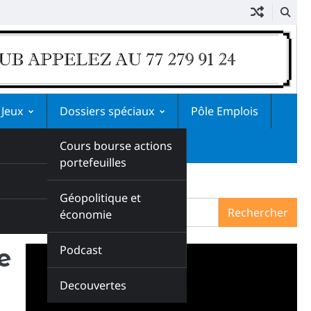
 Jeux
Dossiers spéciaux
Pôle Emplois
Cours bourse actions
portefeuilles
Rechercher
Géopolitique et
Rechercher
économie
Podcast
e
Decouvertes