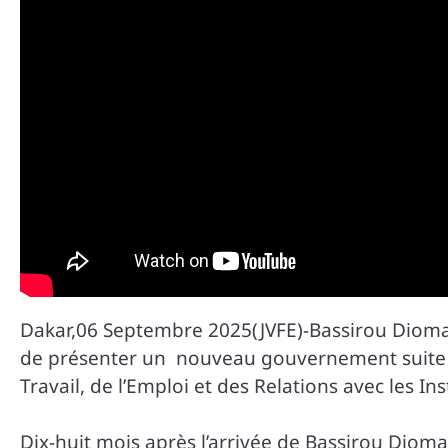
Dakar,06 Septembre 2025(JVFE)-Bassirou Dioma
de présenter un nouveau gouvernement suite à
Travail, de l’Emploi et des Relations avec les Ins
Dix-huit mois après l’arrivée de Bassirou Diom