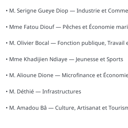
• M. Serigne Gueye Diop — Industrie et Comme
• Mme Fatou Diouf — Pêches et Économie mar
• M. Olivier Bocal — Fonction publique, Travail
• Mme Khadijien Ndiaye — Jeunesse et Sports
• M. Alioune Dione — Microfinance et Économie 
• M. Déthié — Infrastructures
• M. Amadou Bâ — Culture, Artisanat et Touris