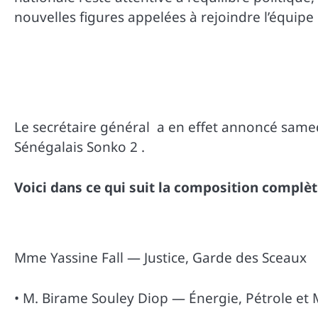
nouvelles figures appelées à rejoindre l’équip
Le secrétaire général a en effet annoncé sam
Sénégalais Sonko 2 .
Voici dans ce qui suit la composition compl
Mme Yassine Fall — Justice, Garde des Sceaux
• M. Birame Souley Diop — Énergie, Pétrole et 