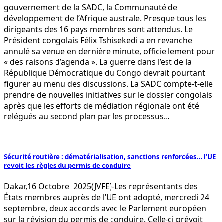
gouvernement de la SADC, la Communauté de
développement de l’Afrique australe. Presque tous les
dirigeants des 16 pays membres sont attendus. Le
Président congolais Félix Tshisekedi a en revanche
annulé sa venue en dernière minute, officiellement pour
« des raisons d’agenda ». La guerre dans l’est de la
République Démocratique du Congo devrait pourtant
figurer au menu des discussions. La SADC compte-t-elle
prendre de nouvelles initiatives sur le dossier congolais
après que les efforts de médiation régionale ont été
relégués au second plan par les processus…
Sécurité routière : dématérialisation, sanctions renforcées… l’UE
revoit les règles du permis de conduire
Dakar,16 Octobre 2025(JVFE)-Les représentants des
États membres auprès de l’UE ont adopté, mercredi 24
septembre, deux accords avec le Parlement européen
sur la révision du permis de conduire. Celle-ci prévoit