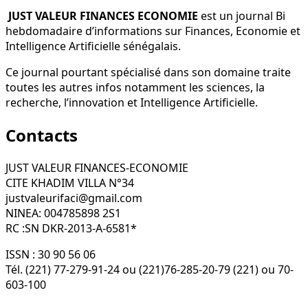
JUST VALEUR FINANCES ECONOMIE
est un journal Bi
hebdomadaire d’informations sur Finances, Economie et
Intelligence Artificielle sénégalais.
Ce journal pourtant spécialisé dans son domaine traite
toutes les autres infos notamment les sciences, la
recherche, l’innovation et Intelligence Artificielle.
Contacts
JUST VALEUR FINANCES-ECONOMIE
CITE KHADIM VILLA N°34
justvaleurifaci@gmail.com
NINEA: 004785898 2S1
RC :SN DKR-2013-A-6581*
ISSN : 30 90 56 06
Tél. (221) 77-279-91-24 ou (221)76-285-20-79 (221) ou 70-
603-100