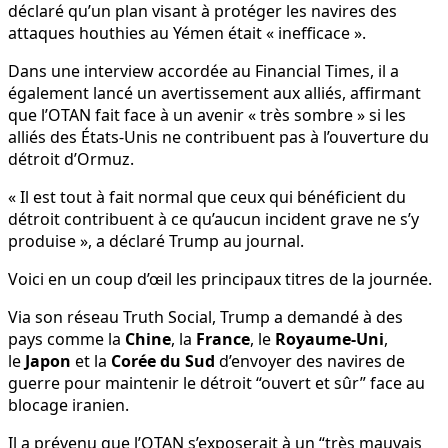
déclaré qu’un plan visant à protéger les navires des
attaques houthies au Yémen était « inefficace ».
Dans une interview accordée au Financial Times, il a
également lancé un avertissement aux alliés, affirmant
que l’OTAN fait face à un avenir « très sombre » si les
alliés des États-Unis ne contribuent pas à l’ouverture du
détroit d’Ormuz.
« Il est tout à fait normal que ceux qui bénéficient du
détroit contribuent à ce qu’aucun incident grave ne s’y
produise », a déclaré Trump au journal.
Voici en un coup d’œil les principaux titres de la journée.
Via son réseau Truth Social, Trump a demandé à des
pays comme la
Chine
, la
France
, le
Royaume-Uni
,
le
Japon
et la
Corée du Sud
d’envoyer des navires de
guerre pour maintenir le détroit “ouvert et sûr” face au
blocage iranien.
Il a prévenu que l’OTAN s’exposerait à un “très mauvais