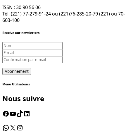
ISSN : 30 90 56 06
Tél. (221) 77-279-91-24 ou (221)76-285-20-79 (221) ou 70-
603-100
Receive our newsletters
Menu Utilisateurs
Nous suivre
Facebook
YouTube
TikTok
LinkedIn
WhatsApp
X
Instagram