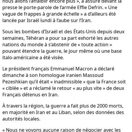
nous allons l’affaiblir encore plus », a assuré devant la
presse le porte-parole de l’armée Effie Defrin. « Une
vague de frappes à grande échelle » a d’ailleurs été
lancée par Israël lundi à l’aube sur l’Iran.
Sous les bombes d’Israël et des États-Unis depuis deux
semaines, Téhéran a pour sa part exhorté les autres
nations du monde à s’abstenir de « toute action »
pouvant étendre la guerre, le jour même où une base
italo-américaine a été visée.
Le président français Emmanuel Macron a déclaré
dimanche à son homologue iranien Massoud
Pezeshkian qu’il était « inadmissible » que la France soit
« ciblée » et a réclamé le retour « au plus vite » de deux
Français détenus en Iran.
À travers la région, la guerre a fait plus de 2000 morts,
en majorité en Iran et au Liban, selon des données des
autorités locales.
« Nous ne voyons aucune raison de négocier avec les