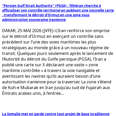
“Persian Gulf Strait Authority” (PGSA) : Téhéran cherche à
officialiser son contrôle territorial en publiant une nouvelle carte
, transformant le détroit d’Ormuz en une zone sous
administration souveraine iranienne
DAKAR, 25 MAI 2026 (JVFE)–L’Iran renforce son emprise
sur le détroit d’Ormuz en exerçant un contrôle sans
précédent sur l’une des voies maritimes les plus
stratégiques au monde grâce à un nouveau régime de
transit. Quelques jours seulement après le lancement de
l’Autorité du détroit du Golfe persique (PGSA), l’Iran a
publié une carte sur X déclarant une vaste « zone
maritime contrôlée » à travers la voie navigable et
avertissant les navires qu’ils auraient besoin d’une
autorisation iranienne pour la traverser. La zone s’étend
de Kuh-e Mubarak en Iran jusqu’au sud de Fujairah aux
Émirats arabes unis, à l’entrée…
La Somalie met en garde contre tout projet de base israélienne