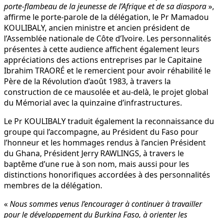
porte-flambeau de la jeunesse de l’Afrique et de sa diaspora
»,
affirme le porte-parole de la délégation, le Pr Mamadou
KOULIBALY, ancien ministre et ancien président de
l’Assemblée nationale de Côte d’Ivoire. Les personnalités
présentes à cette audience affichent également leurs
appréciations des actions entreprises par le Capitaine
Ibrahim TRAORÉ et le remercient pour avoir réhabilité le
Père de la Révolution d’août 1983, à travers la
construction de ce mausolée et au-delà, le projet global
du Mémorial avec la quinzaine d’infrastructures.
Le Pr KOULIBALY traduit également la reconnaissance du
groupe qui l’accompagne, au Président du Faso pour
l’honneur et les hommages rendus à l’ancien Président
du Ghana, Président Jerry RAWLINGS, à travers le
baptême d’une rue à son nom, mais aussi pour les
distinctions honorifiques accordées à des personnalités
membres de la délégation.
«
Nous sommes venus l’encourager à continuer à travailler
pour le développement du Burkina Faso, à orienter les