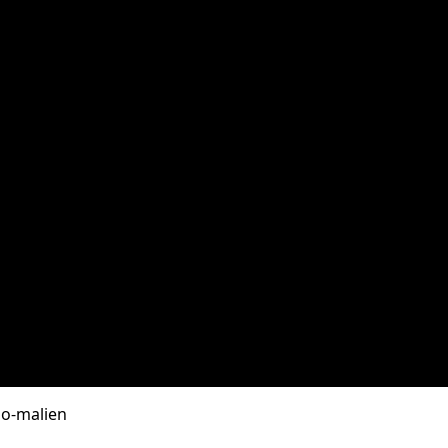
so-malien