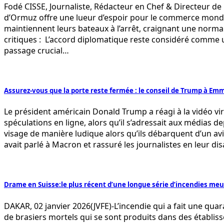
Fodé CISSE, Journaliste, Rédacteur en Chef & Directeur de
d’Ormuz offre une lueur d’espoir pour le commerce mondia
maintiennent leurs bateaux à l’arrêt, craignant une norma
critiques : L’accord diplomatique reste considéré comme u
passage crucial…
Assurez-vous que la porte reste fermée : le conseil de Trump à Emm
Le président américain Donald Trump a réagi à la vidéo v
spéculations en ligne, alors qu’il s’adressait aux médias d
visage de manière ludique alors qu’ils débarquent d’un av
avait parlé à Macron et rassuré les journalistes en leur dis
Drame en Suisse:le plus récent d’une longue série d’incendies meu
DAKAR, 02 janvier 2026(JVFE)-L’incendie qui a fait une quar
de brasiers mortels qui se sont produits dans des établi