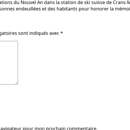
rations du Nouvel An dans la station de ski suisse de Cran
rsonnes endeuillées et des habitants pour honorer la mémo
gatoires sont indiqués avec
*
 navigateur pour mon prochain commentaire.