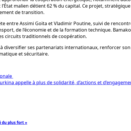
 l’État malien détient 62 % du capital. Ce projet, stratégiqu
ment de transition.
ête entre Assimi Goïta et Vladimir Poutine, suivi de rencont
nsport, de l’économie et de la formation technique. Bamak
s circuits traditionnels de coopération.
 à diversifier ses partenariats internationaux, renforcer so
matique et sécuritaire.
tionale
 Burkina appelle à plus de solidarité, d’actions et d’engag
i du plus fort »