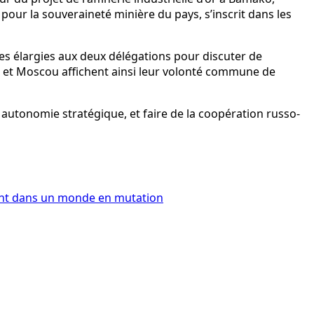
e pour la souveraineté minière du pays, s’inscrit dans les
res élargies aux deux délégations pour discuter de
o et Moscou affichent ainsi leur volonté commune de
n autonomie stratégique, et faire de la coopération russo-
ement dans un monde en mutation