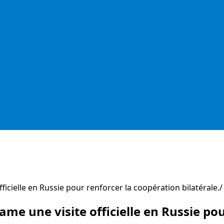
ficielle en Russie pour renforcer la coopération bilatérale.
me une visite officielle en Russie po