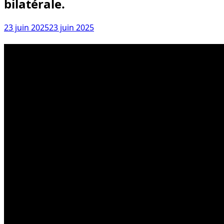
bilatérale.
23 juin 2025
23 juin 2025