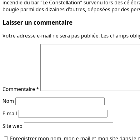
incendie du bar “Le Constellation” survenu lors des céléb
bougie parmi des dizaines d’autres, déposées par des pe
Laisser un commentaire
Votre adresse e-mail ne sera pas publiée.
Les champs obli
Commentaire
*
Nom
E-mail
Site web
Enregistrer mon nom, mon e-mail et mon site dans le