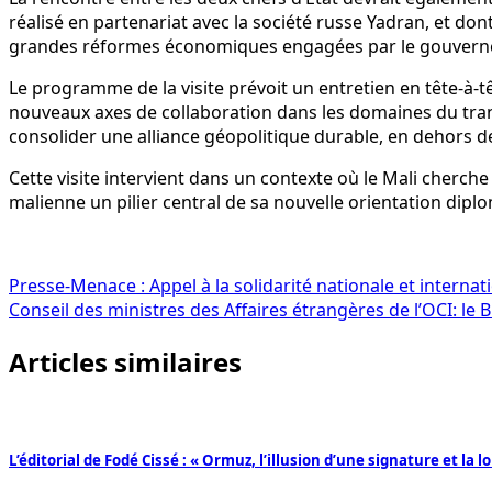
réalisé en partenariat avec la société russe Yadran, et dont
grandes réformes économiques engagées par le gouverne
Le programme de la visite prévoit un entretien en tête-à-t
nouveaux axes de collaboration dans les domaines du tra
consolider une alliance géopolitique durable, en dehors de
Cette visite intervient dans un contexte où le Mali cherche
malienne un pilier central de sa nouvelle orientation diplo
Navigation
Presse-Menace : Appel à la solidarité nationale et interna
Conseil des ministres des Affaires étrangères de l’OCI: le
de
Articles similaires
l’article
L’éditorial de Fodé Cissé : « Ormuz, l’illusion d’une signature et la lo