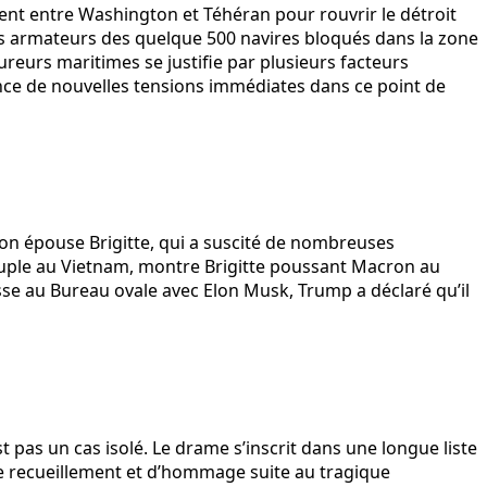
ent entre Washington et Téhéran pour rouvrir le détroit
es armateurs des quelque 500 navires bloqués dans la zone
reurs maritimes se justifie par plusieurs facteurs
ence de nouvelles tensions immédiates dans ce point de
son épouse Brigitte, qui a suscité de nombreuses
u couple au Vietnam, montre Brigitte poussant Macron au
se au Bureau ovale avec Elon Musk, Trump a déclaré qu’il
 pas un cas isolé. Le drame s’inscrit dans une longue liste
de recueillement et d’hommage suite au tragique