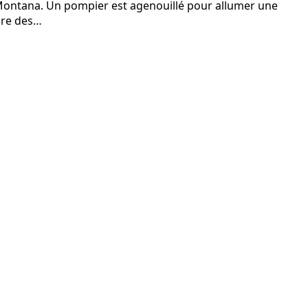
s-Montana. Un pompier est agenouillé pour allumer une
ire des…