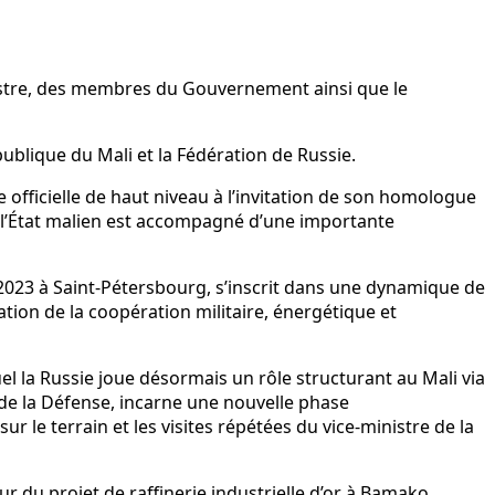
nistre, des membres du Gouvernement ainsi que le
publique du Mali et la Fédération de Russie.
 officielle de haut niveau à l’invitation de son homologue
de l’État malien est accompagné d’une importante
t 2023 à Saint-Pétersbourg, s’inscrit dans une dynamique de
ion de la coopération militaire, énergétique et
l la Russie joue désormais un rôle structurant au Mali via
e de la Défense, incarne une nouvelle phase
ur le terrain et les visites répétées du vice-ministre de la
 du projet de raffinerie industrielle d’or à Bamako,