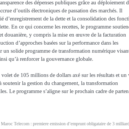
 transparence des dépenses publiques grâce au déploiement 
accrue d’outils électroniques de passation des marchés. Il
é d’enregistrement de la dette et la consolidation des fonct
 dette. En ce qui concerne les recettes, le programme soutien
 et douanière, y compris la mise en œuvre de la facturation
duction d’approches basées sur la performance dans les
ar un solide programme de transformation numérique visan
ainsi qu’à renforcer la gouvernance globale.
let de 105 millions de dollars axé sur les résultats et un 
 à soutenir la gestion du changement, la transformation
lles. Le programme s’aligne sur le prochain cadre de parten
Maroc Telecom : premiere emission d’emprunt obligataire de 3 milliar