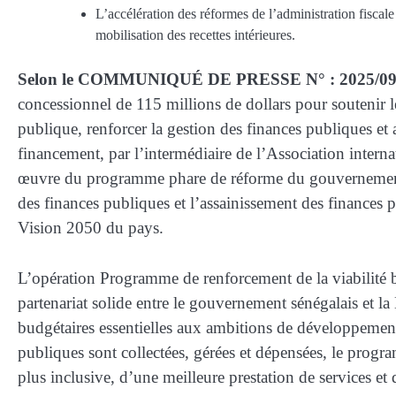
L’accélération des réformes de l’administration fiscale 
mobilisation des recettes intérieures.
Selon le COMMUNIQUÉ DE PRESSE N° : 2025/0
concessionnel de 115 millions de dollars pour soutenir les
publique, renforcer la gestion des finances publiques et a
financement, par l’intermédiaire de l’Association inter
œuvre du programme phare de réforme du gouvernement,
des finances publiques et l’assainissement des finance
Vision 2050 du pays.
L’opération Programme de renforcement de la viabilit
partenariat solide entre le gouvernement sénégalais et l
budgétaires essentielles aux ambitions de développement
publiques sont collectées, gérées et dépensées, le progr
plus inclusive, d’une meilleure prestation de services e