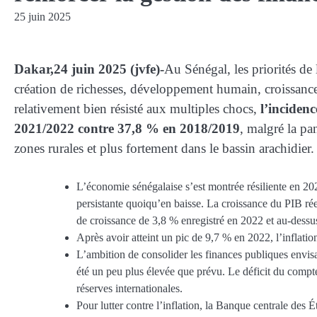
25 juin 2025
Dakar,24 juin 2025 (jvfe)-
Au Sénégal, les priorités de
création de richesses, développement humain, croissance
relativement bien résisté aux multiples chocs,
l’inciden
2021/2022 contre 37,8 % en 2018/2019
, malgré la pa
zones rurales et plus fortement dans le bassin arachidier.
L’économie sénégalaise s’est montrée résiliente en 20
persistante quoiqu’en baisse. La croissance du PIB rée
de croissance de 3,8 % enregistré en 2022 et au-dessus
Après avoir atteint un pic de 9,7 % en 2022, l’inflati
L’ambition de consolider les finances publiques envisag
été un peu plus élevée que prévu. Le déficit du compt
réserves internationales.
Pour lutter contre l’inflation, la Banque centrale des 