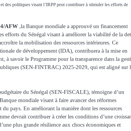
et des politiques visant l’IRPP peut contribuer à stimuler les efforts de
94/AFW
,la Banque mondiale a approuvé un financement
 efforts du Sénégal visant à améliorer la viabilité de la det
ccroître la mobilisation des ressources intérieures. Ce
nationale de développement (IDA), contribuera à la mise en
 à savoir le Programme pour la transparence dans la gest
s publiques (SEN-FINTRAC) 2025-2029, qui est aligné sur 
é budgétaire du Sénégal (SEN-FISCALE), témoigne d’un
a Banque mondiale visant à faire avancer des réformes
 du pays. En améliorant la manière dont les ressources
amme devrait contribuer à créer les conditions d’une croissa
t d’une plus grande résilience aux chocs économiques et