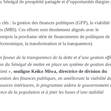
du Sénégal de prospérité partagée et d’opportunités élargies
lés : la gestion des finances publiques (GFP), la viabilité 
es (MRI). Ces efforts sont étroitement alignés avec le
pris la prochaine série de financements de politiques de
onomique, la transformation et la transparence).
aveur de la transparence de la dette et d’une gestion eff
tion du Sénégal de mettre en place un système de gestion de
ient
»,
souligne Keiko Miwa, directrice de division du
estion des finances publiques, en améliorant la viabilité de
ssources intérieures, le programme aidera le gouvernement 
nce de la population et à jeter les bases d’une stabilité