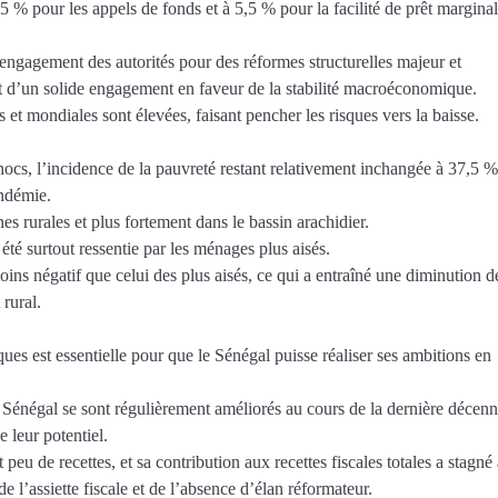
 % pour les appels de fonds et à 5,5 % pour la facilité de prêt marginal
’engagement des autorités pour des réformes structurelles majeur et
nt d’un solide engagement en faveur de la stabilité macroéconomique.
 et mondiales sont élevées, faisant pencher les risques vers la baisse.
hocs, l’incidence de la pauvreté restant relativement inchangée à 37,5 
ndémie.
s rurales et plus fortement dans le bassin arachidier.
té surtout ressentie par les ménages plus aisés.
ns négatif que celui des plus aisés, ce qui a entraîné une diminution d
 rural.
ues est essentielle pour que le Sénégal puisse réaliser ses ambitions en
 Sénégal se sont régulièrement améliorés au cours de la dernière décenn
e leur potentiel.
eu de recettes, et sa contribution aux recettes fiscales totales a stagné
de l’assiette fiscale et de l’absence d’élan réformateur.