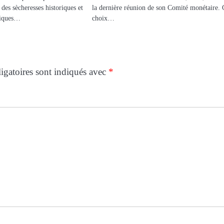
des sècheresses historiques et
la dernière réunion de son Comité monétaire. 
miques…
choix…
igatoires sont indiqués avec
*