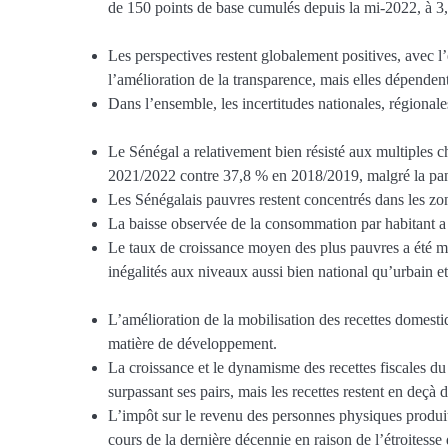
de 150 points de base cumulés depuis la mi-2022, à 3,5
Les perspectives restent globalement positives, avec l
l’amélioration de la transparence, mais elles dépende
Dans l’ensemble, les incertitudes nationales, régionales
Le Sénégal a relativement bien résisté aux multiples c
2021/2022 contre 37,8 % en 2018/2019, malgré la pa
Les Sénégalais pauvres restent concentrés dans les zone
La baisse observée de la consommation par habitant a é
Le taux de croissance moyen des plus pauvres a été moi
inégalités aux niveaux aussi bien national qu’urbain et
L’amélioration de la mobilisation des recettes domestiq
matière de développement.
La croissance et le dynamisme des recettes fiscales du
surpassant ses pairs, mais les recettes restent en deçà d
L’impôt sur le revenu des personnes physiques produit p
cours de la dernière décennie en raison de l’étroitesse 