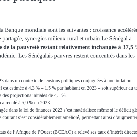
 la Banque mondiale sont les suivantes : croissance accéléré
 partagée, synergies milieux rural et urbain.Le Sénégal a
ce de la pauvreté restant relativement inchangée à 37,5
ndémie. Les Sénégalais pauvres restent concentrés dans les
23 dans un contexte de tensions politiques conjuguées à une inflation
l est estimée à 4,3 % – 1,5 % par habitant en 2023 – soit supérieur au t
 des projections initiales de 4,1 %.
on a reculé à 5,9 % en 2023.
ée dans la loi de finances 2023 s’est matérialisée même si le déficit gl
e courant s’est considérablement amélioré, permettant ainsi d’augmenter
États de l’Afrique de l’Ouest (BCEAO) a relevé ses taux d’intérêt direct