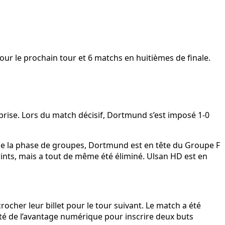
pour le prochain tour et 6 matchs en huitièmes de finale.
prise. Lors du match décisif, Dortmund s’est imposé 1-0
de la phase de groupes, Dortmund est en tête du Groupe F
ints, mais a tout de même été éliminé. Ulsan HD est en
rocher leur billet pour le tour suivant. Le match a été
fité de l’avantage numérique pour inscrire deux buts