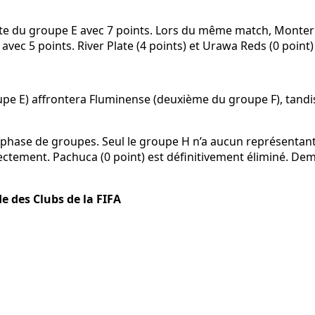
 la tête du groupe E avec 7 points. Lors du même match, Mont
vec 5 points. River Plate (4 points) et Urawa Reds (0 point)
groupe E) affrontera Fluminense (deuxième du groupe F), tan
phase de groupes. Seul le groupe H n’a aucun représentant a
directement. Pachuca (0 point) est définitivement éliminé. De
e des Clubs de la FIFA