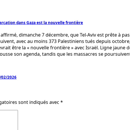
rcation dans Gaza est la nouvelle frontière
rmé, dimanche 7 décembre, que Tel-Aviv est prête à passer
vent, avec au moins 373 Palestiniens tués depuis octobre, le
rait être la « nouvelle frontière » avec Israël. Ligne jaune
v pousse son agenda, tandis que les massacres se poursuive
/02/2026
gatoires sont indiqués avec
*