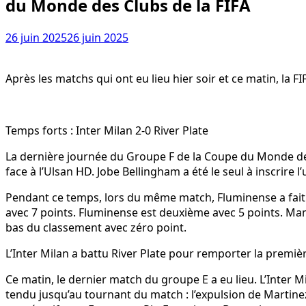
du Monde des Clubs de la FIFA
26 juin 2025
26 juin 2025
Après les matchs qui ont eu lieu hier soir et ce matin, la 
Temps forts : Inter Milan 2-0 River Plate
La dernière journée du Groupe F de la Coupe du Monde des 
face à l’Ulsan HD. Jobe Bellingham a été le seul à inscrire l
Pendant ce temps, lors du même match, Fluminense a fait 
avec 7 points. Fluminense est deuxième avec 5 points. Ma
bas du classement avec zéro point.
L’Inter Milan a battu River Plate pour remporter la premiè
Ce matin, le dernier match du groupe E a eu lieu. L’Inter Mi
tendu jusqu’au tournant du match : l’expulsion de Martinez