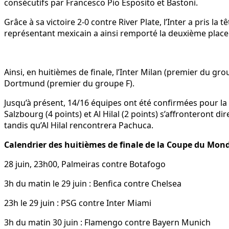
consécutifs par Francesco Pio Esposito et Bastoni.
Grâce à sa victoire 2-0 contre River Plate, l’Inter a pris
représentant mexicain a ainsi remporté la deuxième place a
Ainsi, en huitièmes de finale, l’Inter Milan (premier du 
Dortmund (premier du groupe F).
Jusqu’à présent, 14/16 équipes ont été confirmées pour la 
Salzbourg (4 points) et Al Hilal (2 points) s’affronteront 
tandis qu’Al Hilal rencontrera Pachuca.
Calendrier des huitièmes de finale de la Coupe du Mond
28 juin, 23h00, Palmeiras contre Botafogo
3h du matin le 29 juin : Benfica contre Chelsea
23h le 29 juin : PSG contre Inter Miami
3h du matin 30 juin : Flamengo contre Bayern Munich