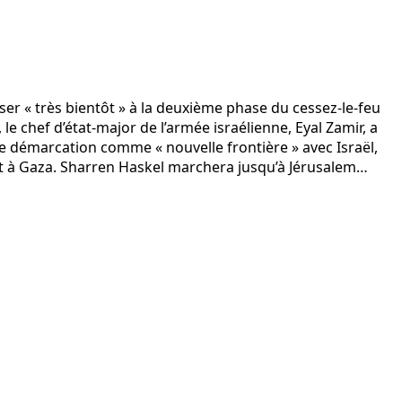
 « très bientôt » à la deuxième phase du cessez-le-feu
 chef d’état-major de l’armée israélienne, Eyal Zamir, a
 de démarcation comme « nouvelle frontière » avec Israël,
nt à Gaza. Sharren Haskel marchera jusqu’à Jérusalem…