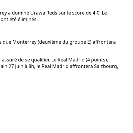
errey a dominé Urawa Reds sur le score de 4-0. Le
 ont été éliminés.
dis que Monterrey (deuxième du groupe E) affrontera
ssuré de se qualifier. Le Real Madrid (4 points),
main 27 juin à 8h, le Real Madrid affrontera Salzbourg,