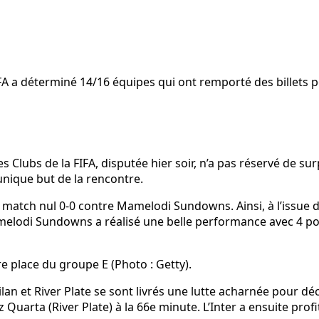
FIFA a déterminé 14/16 équipes qui ont remporté des billets 
Clubs de la FIFA, disputée hier soir, n’a pas réservé de sur
’unique but de la rencontre.
match nul 0-0 contre Mamelodi Sundowns. Ainsi, à l’issue 
melodi Sundowns a réalisé une belle performance avec 4 po
re place du groupe E (Photo : Getty).
lan et River Plate se sont livrés une lutte acharnée pour déc
 Quarta (River Plate) à la 66e minute. L’Inter a ensuite pro