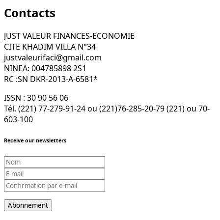
Contacts
JUST VALEUR FINANCES-ECONOMIE
CITE KHADIM VILLA N°34
justvaleurifaci@gmail.com
NINEA: 004785898 2S1
RC :SN DKR-2013-A-6581*
ISSN : 30 90 56 06
Tél. (221) 77-279-91-24 ou (221)76-285-20-79 (221) ou 70-
603-100
Receive our newsletters