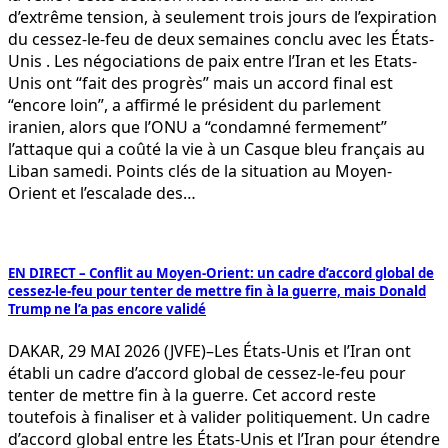
d’extrême tension, à seulement trois jours de l’expiration
du cessez-le-feu de deux semaines conclu avec les États-
Unis . Les négociations de paix entre l’Iran et les Etats-
Unis ont “fait des progrès” mais un accord final est
“encore loin”, a affirmé le président du parlement
iranien, alors que l’ONU a “condamné fermement”
l’attaque qui a coûté la vie à un Casque bleu français au
Liban samedi. Points clés de la situation au Moyen-
Orient et l’escalade des…
EN DIRECT – Conflit au Moyen-Orient: un cadre d’accord global de
cessez-le-feu pour tenter de mettre fin à la guerre, mais Donald
Trump ne l’a pas encore validé
DAKAR, 29 MAI 2026 (JVFE)–Les États-Unis et l’Iran ont
établi un cadre d’accord global de cessez-le-feu pour
tenter de mettre fin à la guerre. Cet accord reste
toutefois à finaliser et à valider politiquement. Un cadre
d’accord global entre les États-Unis et l’Iran pour étendre