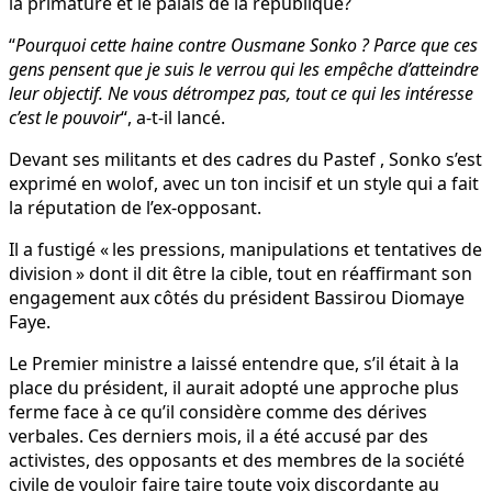
la primature et le palais de la république?
“
Pourquoi cette haine contre Ousmane Sonko ? Parce que ces
gens pensent que je suis le verrou qui les empêche d’atteindre
leur objectif. Ne vous détrompez pas, tout ce qui les intéresse
c’est le pouvoir
“, a-t-il lancé.
Devant ses militants et des cadres du Pastef , Sonko s’est
exprimé en wolof, avec un ton incisif et un style qui a fait
la réputation de l’ex-opposant.
Il a fustigé « les pressions, manipulations et tentatives de
division » dont il dit être la cible, tout en réaffirmant son
engagement aux côtés du président Bassirou Diomaye
Faye.
Le Premier ministre a laissé entendre que, s’il était à la
place du président, il aurait adopté une approche plus
ferme face à ce qu’il considère comme des dérives
verbales. Ces derniers mois, il a été accusé par des
activistes, des opposants et des membres de la société
civile de vouloir faire taire toute voix discordante au