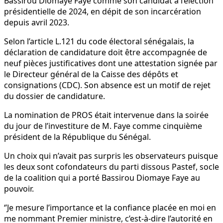
Bassirou Diomaye Faye comme son candidat à l’élection
présidentielle de 2024, en dépit de son incarcération
depuis avril 2023.
Selon l’article L.121 du code électoral sénégalais, la
déclaration de candidature doit être accompagnée de
neuf pièces justificatives dont une attestation signée par
le Directeur général de la Caisse des dépôts et
consignations (CDC). Son absence est un motif de rejet
du dossier de candidature.
La nomination de PROS était intervenue dans la soirée
du jour de l’investiture de M. Faye comme cinquième
président de la République du Sénégal.
Un choix qui n’avait pas surpris les observateurs puisque
les deux sont cofondateurs du parti dissous Pastef, socle
de la coalition qui a porté Bassirou Diomaye Faye au
pouvoir.
‘’Je mesure l’importance et la confiance placée en moi en
me nommant Premier ministre, c’est-à-dire l’autorité en