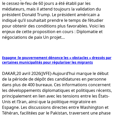
le cessez-le-feu de 60 jours a été établi par les
médiateurs, mais il attend toujours la validation du
président Donald Trump. Le président américain a
indiqué qu’il souhaitait prendre le temps de l’étudier
pour obtenir des conditions plus favorables. Voici les
enjeux de cette proposition en cours : Diplomatie et
négociations de paix Un projet…
Espagne :le gouvernement dénonce les « obstacles » dressés par
certaines municipalités pour régulariser les migrants
DAKAR,20 avril 2026(JVFE)-Aujourd’hui marque le début
de la période de dépôt des candidatures en personne
dans plus de 400 bureaux. Ces informations concernent
les développements diplomatiques et politiques récents,
principalement en lien avec les tensions entre les États-
Unis et l’Iran, ainsi que la politique migratoire en
Espagne. Les discussions directes entre Washington et
Téhéran, facilitées par le Pakistan, traversent une phase