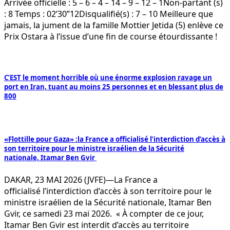
Arrivée officielle : 5 – 6 – 4 – 14 – 9 – 12 – 1Non-partant (s)
: 8 Temps : 02’30”12Disqualifié(s) : 7 – 10 Meilleure que
jamais, la jument de la famille Mottier Jetida (5) enlève ce
Prix Ostara à l’issue d’une fin de course étourdissante !
C’EST le moment horrible où une énorme explosion ravage un
port en Iran, tuant au moins 25 personnes et en blessant plus de
800
«Flottille pour Gaza» :la France a officialisé l’interdiction d’accès à
son territoire pour le ministre israélien de la Sécurité
nationale, Itamar Ben Gvir
DAKAR, 23 MAI 2026 (JVFE)—La France a
officialisé l’interdiction d’accès à son territoire pour le
ministre israélien de la Sécurité nationale, Itamar Ben
Gvir, ce samedi 23 mai 2026. « À compter de ce jour,
Itamar Ben Gvir est interdit d’accès au territoire