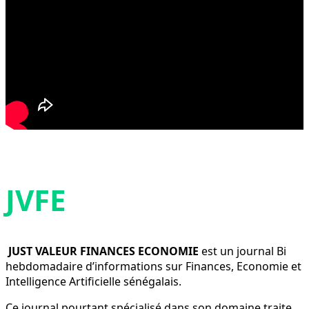
JVFE
JUST VALEUR FINANCES ECONOMIE
est un journal Bi
hebdomadaire d’informations sur Finances, Economie et
Intelligence Artificielle sénégalais.
Ce journal pourtant spécialisé dans son domaine traite