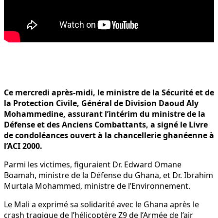
Ce mercredi après-midi, le ministre de la Sécurité et de
la Protection Civile, Général de Division Daoud Aly
Mohammedine, assurant l’intérim du ministre de la
Défense et des Anciens Combattants, a signé le Livre
de condoléances ouvert à la chancellerie ghanéenne à
l’ACI 2000.
Parmi les victimes, figuraient Dr. Edward Omane
Boamah, ministre de la Défense du Ghana, et Dr. Ibrahim
Murtala Mohammed, ministre de l’Environnement.
Le Mali a exprimé sa solidarité avec le Ghana après le
crash tragique de l’hélicoptère Z9 de l’Armée de l’air