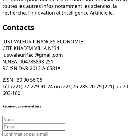
toutes les autres infos notamment les sciences, la
recherche, l’innovation et Intelligence Artificielle.
Contacts
JUST VALEUR FINANCES-ECONOMIE
CITE KHADIM VILLA N°34
justvaleurifaci@gmail.com
NINEA: 004785898 2S1
RC :SN DKR-2013-A-6581*
ISSN : 30 90 56 06
Tél. (221) 77-279-91-24 ou (221)76-285-20-79 (221) ou 70-
603-100
Receive our newsletters