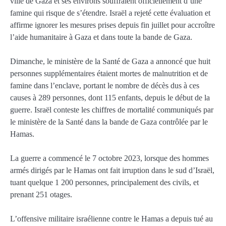
ville de Gaza et ses environs souffraient officiellement d’une
famine qui risque de s’étendre. Israël a rejeté cette évaluation et
affirme ignorer les mesures prises depuis fin juillet pour accroître
l’aide humanitaire à Gaza et dans toute la bande de Gaza.
Dimanche, le ministère de la Santé de Gaza a annoncé que huit
personnes supplémentaires étaient mortes de malnutrition et de
famine dans l’enclave, portant le nombre de décès dus à ces
causes à 289 personnes, dont 115 enfants, depuis le début de la
guerre. Israël conteste les chiffres de mortalité communiqués par
le ministère de la Santé dans la bande de Gaza contrôlée par le
Hamas.
La guerre a commencé le 7 octobre 2023, lorsque des hommes
armés dirigés par le Hamas ont fait irruption dans le sud d’Israël,
tuant quelque 1 200 personnes, principalement des civils, et
prenant 251 otages.
L’offensive militaire israélienne contre le Hamas a depuis tué au