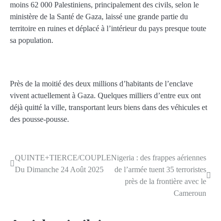
moins 62 000 Palestiniens, principalement des civils, selon le
ministère de la Santé de Gaza, laissé une grande partie du
territoire en ruines et déplacé à l’intérieur du pays presque toute
sa population.
Près de la moitié des deux millions d’habitants de l’enclave
vivent actuellement à Gaza. Quelques milliers d’entre eux ont
déjà quitté la ville, transportant leurs biens dans des véhicules et
des pousse-pousse.
QUINTE+TIERCE/COUPLE
Nigeria : des frappes aériennes
Navigation
Du Dimanche 24 Août 2025
de l’armée tuent 35 terroristes
de
près de la frontière avec le
Cameroun
l’article