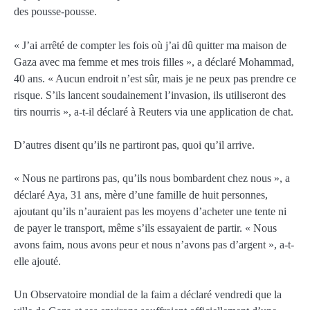
des pousse-pousse.
« J’ai arrêté de compter les fois où j’ai dû quitter ma maison de
Gaza avec ma femme et mes trois filles », a déclaré Mohammad,
40 ans. « Aucun endroit n’est sûr, mais je ne peux pas prendre ce
risque. S’ils lancent soudainement l’invasion, ils utiliseront des
tirs nourris », a-t-il déclaré à Reuters via une application de chat.
D’autres disent qu’ils ne partiront pas, quoi qu’il arrive.
« Nous ne partirons pas, qu’ils nous bombardent chez nous », a
déclaré Aya, 31 ans, mère d’une famille de huit personnes,
ajoutant qu’ils n’auraient pas les moyens d’acheter une tente ni
de payer le transport, même s’ils essayaient de partir. « Nous
avons faim, nous avons peur et nous n’avons pas d’argent », a-t-
elle ajouté.
Un Observatoire mondial de la faim a déclaré vendredi que la