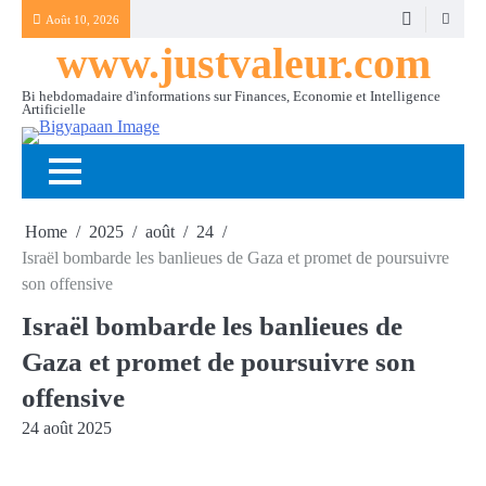
Skip
Août 10, 2026
to
www.justvaleur.com
content
Bi hebdomadaire d'informations sur Finances, Economie et Intelligence
Artificielle
Home
2025
août
24
Israël bombarde les banlieues de Gaza et promet de poursuivre
son offensive
Israël bombarde les banlieues de
Gaza et promet de poursuivre son
offensive
24 août 2025