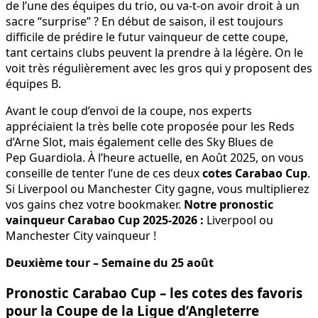
de l’une des équipes du trio, ou va-t-on avoir droit à un
sacre “surprise” ? En début de saison, il est toujours
difficile de prédire le futur vainqueur de cette coupe,
tant certains clubs peuvent la prendre à la légère. On le
voit très régulièrement avec les gros qui y proposent des
équipes B.
Avant le coup d’envoi de la coupe, nos experts
appréciaient la très belle cote proposée pour les Reds
d’Arne Slot, mais également celle des Sky Blues de
Pep Guardiola. À l’heure actuelle, en Août 2025, on vous
conseille de tenter l’une de ces deux
cotes Carabao Cup
.
Si Liverpool ou Manchester City gagne, vous multiplierez
vos gains chez votre bookmaker.
Notre pronostic
vainqueur Carabao Cup 2025-2026 :
Liverpool ou
Manchester City vainqueur !
Deuxième tour – Semaine du 25 août
Pronostic Carabao Cup – les cotes des favoris
pour la Coupe de la Ligue d’Angleterre