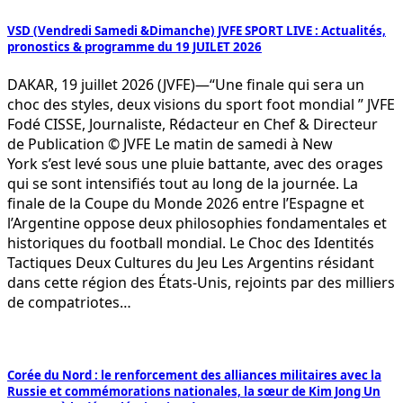
VSD (Vendredi Samedi &Dimanche) JVFE SPORT LIVE : Actualités,
pronostics & programme du 19 JUILET 2026
DAKAR, 19 juillet 2026 (JVFE)—“Une finale qui sera un
choc des styles, deux visions du sport foot mondial ” JVFE
Fodé CISSE, Journaliste, Rédacteur en Chef & Directeur
de Publication © JVFE Le matin de samedi à New
York s’est levé sous une pluie battante, avec des orages
qui se sont intensifiés tout au long de la journée. La
finale de la Coupe du Monde 2026 entre l’Espagne et
l’Argentine oppose deux philosophies fondamentales et
historiques du football mondial. Le Choc des Identités
Tactiques Deux Cultures du Jeu Les Argentins résidant
dans cette région des États-Unis, rejoints par des milliers
de compatriotes…
Corée du Nord : le renforcement des alliances militaires avec la
Russie et commémorations nationales, la sœur de Kim Jong Un