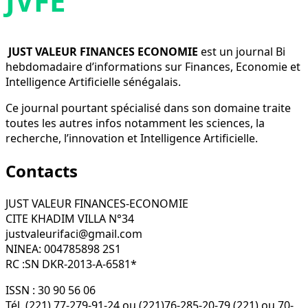
JVFE
JUST VALEUR FINANCES ECONOMIE
est un journal Bi
hebdomadaire d’informations sur Finances, Economie et
Intelligence Artificielle sénégalais.
Ce journal pourtant spécialisé dans son domaine traite
toutes les autres infos notamment les sciences, la
recherche, l’innovation et Intelligence Artificielle.
Contacts
JUST VALEUR FINANCES-ECONOMIE
CITE KHADIM VILLA N°34
justvaleurifaci@gmail.com
NINEA: 004785898 2S1
RC :SN DKR-2013-A-6581*
ISSN : 30 90 56 06
Tél. (221) 77-279-91-24 ou (221)76-285-20-79 (221) ou 70-