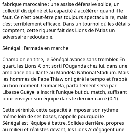
fabrique marocaine : une assise défensive solide, un
collectif discipliné et la capacité à accélérer quand il le
faut. Ce n’est peut-être pas toujours spectaculaire, mais
c’est terriblement efficace. Dans un tournoi où les détails
comptent, cette rigueur fait des Lions de l’Atlas un
adversaire redoutable.
Sénégal : l’armada en marche
Champion en titre, le Sénégal avance sans trembler. En
quart, les Lions A’ ont sorti l’Ouganda chez lui, dans une
ambiance bouillante au Mandela National Stadium. Mais
les hommes de Pape Thiaw ont géré le tempo et frappé
au bon moment. Oumar Ba, parfaitement servi par
Libasse Guèye, a inscrit l’unique but du match, suffisant
pour envoyer son équipe dans le dernier carré (0-1).
Cette sérénité, cette capacité à imposer son rythme
même loin de ses bases, rappelle pourquoi le
Sénégal est l’équipe à battre. Solides derrière, propres
au milieu et réalistes devant, les Lions A’ dégagent une