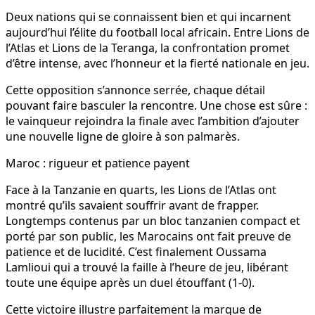
Deux nations qui se connaissent bien et qui incarnent
aujourd’hui l’élite du football local africain. Entre Lions de
l’Atlas et Lions de la Teranga, la confrontation promet
d’être intense, avec l’honneur et la fierté nationale en jeu.
Cette opposition s’annonce serrée, chaque détail
pouvant faire basculer la rencontre. Une chose est sûre :
le vainqueur rejoindra la finale avec l’ambition d’ajouter
une nouvelle ligne de gloire à son palmarès.
Maroc : rigueur et patience payent
Face à la Tanzanie en quarts, les Lions de l’Atlas ont
montré qu’ils savaient souffrir avant de frapper.
Longtemps contenus par un bloc tanzanien compact et
porté par son public, les Marocains ont fait preuve de
patience et de lucidité. C’est finalement Oussama
Lamlioui qui a trouvé la faille à l’heure de jeu, libérant
toute une équipe après un duel étouffant (1-0).
Cette victoire illustre parfaitement la marque de