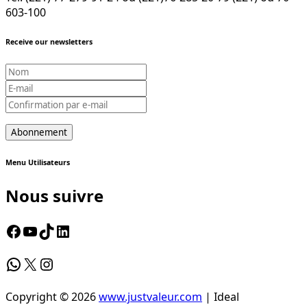
603-100
Receive our newsletters
Menu Utilisateurs
Nous suivre
Facebook
YouTube
TikTok
LinkedIn
WhatsApp
X
Instagram
Copyright © 2026
www.justvaleur.com
| Ideal