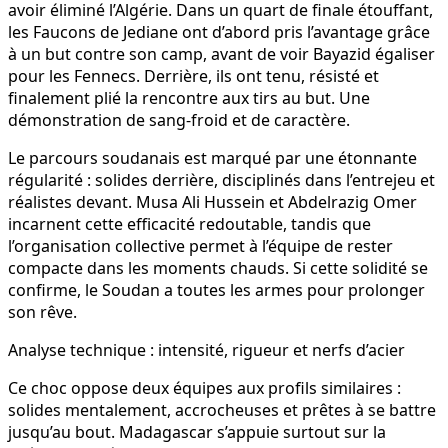
avoir éliminé l’Algérie. Dans un quart de finale étouffant,
les Faucons de Jediane ont d’abord pris l’avantage grâce
à un but contre son camp, avant de voir Bayazid égaliser
pour les Fennecs. Derrière, ils ont tenu, résisté et
finalement plié la rencontre aux tirs au but. Une
démonstration de sang-froid et de caractère.
Le parcours soudanais est marqué par une étonnante
régularité : solides derrière, disciplinés dans l’entrejeu et
réalistes devant. Musa Ali Hussein et Abdelrazig Omer
incarnent cette efficacité redoutable, tandis que
l’organisation collective permet à l’équipe de rester
compacte dans les moments chauds. Si cette solidité se
confirme, le Soudan a toutes les armes pour prolonger
son rêve.
Analyse technique : intensité, rigueur et nerfs d’acier
Ce choc oppose deux équipes aux profils similaires :
solides mentalement, accrocheuses et prêtes à se battre
jusqu’au bout. Madagascar s’appuie surtout sur la