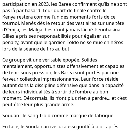
participation en 2023, les Barea confirment qu’ils ne sont
pas là par hasard. Leur quart de finale contre le
Kenya restera comme l’un des moments forts de ce
tournoi. Menés dès le retour des vestiaires sur une tête
d’Omija, les Malgaches n’ont jamais lâché. Fenohasina
Gilles a pris ses responsabilités pour égaliser sur
penalty, avant que le gardien Toldo ne se mue en héros
lors de la séance de tirs au but.
Ce groupe vit une véritable épopée. Solides
mentalement, opportunistes offensivement et capables
de tenir sous pression, les Barea sont portés par une
ferveur collective impressionnante. Leur force réside
autant dans la discipline défensive que dans la capacité
de leurs individualités à sortir de l’ombre au bon
moment. Désormais, ils n’ont plus rien à perdre… et c’est
peut-être leur plus grande arme.
Soudan : le sang-froid comme marque de fabrique
En face, le Soudan arrive lui aussi gonflé à bloc après