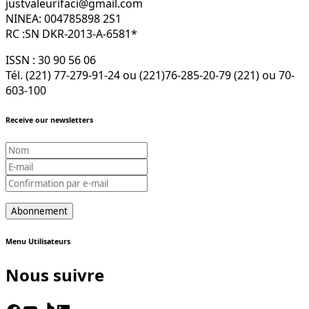
justvaleurifaci@gmail.com
NINEA: 004785898 2S1
RC :SN DKR-2013-A-6581*
ISSN : 30 90 56 06
Tél. (221) 77-279-91-24 ou (221)76-285-20-79 (221) ou 70-
603-100
Receive our newsletters
Menu Utilisateurs
Nous suivre