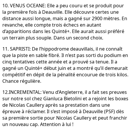
10. VENUS OCEANE: Elle a peu couru et se produit pour
la première fois à Deauville. Elle découvre certes une
distance aussi longue, mais a gagné sur 2900 mètres. En
revanche, elle compte trois échecs en autant
d’apparitions dans les Quinté+. Elle aurait aussi préféré
un terrain plus souple. Dans un second choix.
11. SAPRISTI: De l’hippodrome deauvillais, il ne connaît
que la piste en sable fibré. Il n’est pas sorti du podium en
cinq tentatives cette année et a prouvé sa tenue. Il a
gagné un Quinté+ début juin et a montré qu’il demeurait
compétitif en dépit de la pénalité encourue de trois kilos.
Chance régulière.
12.INCREMENTAL: Venu d’Angleterre, il a fait ses preuves
sur notre sol chez Gianluca Bietolini et a rejoint les boxes
de Nicolas Caullery après sa prestation dans une
épreuve à réclamer. Il s’est imposé à Deauville (PSF) dès
sa première sortie pour Nicolas Caullery et peut franchir
un nouveau cap. Attention à lui !