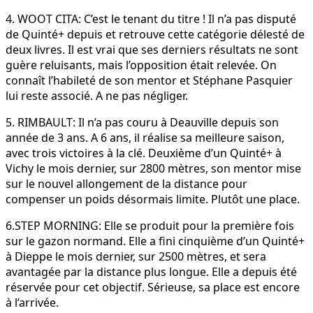
4. WOOT CITA: C’est le tenant du titre ! Il n’a pas disputé
de Quinté+ depuis et retrouve cette catégorie délesté de
deux livres. Il est vrai que ses derniers résultats ne sont
guère reluisants, mais l’opposition était relevée. On
connaît l’habileté de son mentor et Stéphane Pasquier
lui reste associé. A ne pas négliger.
5. RIMBAULT: Il n’a pas couru à Deauville depuis son
année de 3 ans. A 6 ans, il réalise sa meilleure saison,
avec trois victoires à la clé. Deuxième d’un Quinté+ à
Vichy le mois dernier, sur 2800 mètres, son mentor mise
sur le nouvel allongement de la distance pour
compenser un poids désormais limite. Plutôt une place.
6.STEP MORNING: Elle se produit pour la première fois
sur le gazon normand. Elle a fini cinquième d’un Quinté+
à Dieppe le mois dernier, sur 2500 mètres, et sera
avantagée par la distance plus longue. Elle a depuis été
réservée pour cet objectif. Sérieuse, sa place est encore
à l’arrivée.