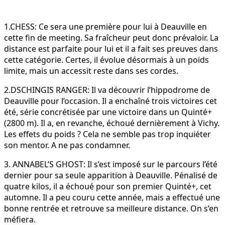
1.CHESS: Ce sera une première pour lui à Deauville en
cette fin de meeting. Sa fraîcheur peut donc prévaloir. La
distance est parfaite pour lui et il a fait ses preuves dans
cette catégorie. Certes, il évolue désormais à un poids
limite, mais un accessit reste dans ses cordes.
2.DSCHINGIS RANGER: Il va découvrir l’hippodrome de
Deauville pour l’occasion. Il a enchaîné trois victoires cet
été, série concrétisée par une victoire dans un Quinté+
(2800 m). Il a, en revanche, échoué dernièrement à Vichy.
Les effets du poids ? Cela ne semble pas trop inquiéter
son mentor. A ne pas condamner.
3. ANNABEL’S GHOST: Il s’est imposé sur le parcours l’été
dernier pour sa seule apparition à Deauville. Pénalisé de
quatre kilos, il a échoué pour son premier Quinté+, cet
automne. Il a peu couru cette année, mais a effectué une
bonne rentrée et retrouve sa meilleure distance. On s’en
méfiera.