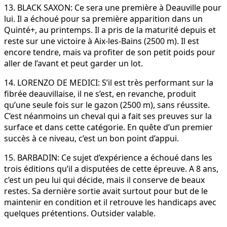
13. BLACK SAXON: Ce sera une première à Deauville pour
lui. Il a échoué pour sa première apparition dans un
Quinté+, au printemps. Il a pris de la maturité depuis et
reste sur une victoire à Aix-les-Bains (2500 m). Il est
encore tendre, mais va profiter de son petit poids pour
aller de l’avant et peut garder un lot.
14. LORENZO DE MEDICI: S’il est très performant sur la
fibrée deauvillaise, il ne s’est, en revanche, produit
qu’une seule fois sur le gazon (2500 m), sans réussite.
C’est néanmoins un cheval qui a fait ses preuves sur la
surface et dans cette catégorie. En quête d’un premier
succès à ce niveau, c’est un bon point d’appui.
15. BARBADIN: Ce sujet d’expérience a échoué dans les
trois éditions qu’il a disputées de cette épreuve. A 8 ans,
c’est un peu lui qui décide, mais il conserve de beaux
restes. Sa dernière sortie avait surtout pour but de le
maintenir en condition et il retrouve les handicaps avec
quelques prétentions. Outsider valable.