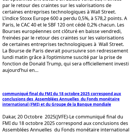
par le retour des craintes sur les valorisations de
certaines entreprises technologiques à Wall Street.
L’indice Stoxx Europe 600 a perdu 0,5%, à 578,2 points. A
Paris, le CAC 40 et le SBF 120 ont cédé 0,2% chacun. Les
Bourses européennes ont clôturé en baisse vendredi,
freinées par le retour des craintes sur les valorisations
de certaines entreprises technologiques à Wall Street.
La Bourse de Paris devrait poursuivre son redressement
lundi matin grâce à l’optimisme suscité par la prise de
fonction de Donald Trump, qui sera officiellement investi
aujourd’hui en…
communiqué final du FMI du 18 octobre 2025 correspond aux
conclusions des Assemblées Annuelles du Fonds monétaire
international (FMI) et du Groupe de la Banque mondiale
Dakar, 20 Octobre 2025(JVFE)-Le communiqué final du
FMI du 18 octobre 2025 correspond aux conclusions des
Assemblées Annuelles du Fonds monétaire international