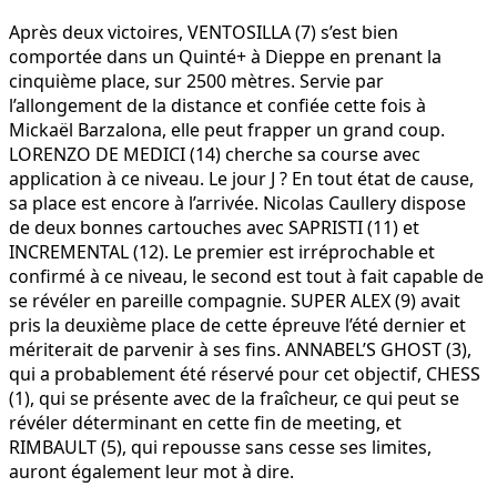
Après deux victoires, VENTOSILLA (7) s’est bien
comportée dans un Quinté+ à Dieppe en prenant la
cinquième place, sur 2500 mètres. Servie par
l’allongement de la distance et confiée cette fois à
Mickaël Barzalona, elle peut frapper un grand coup.
LORENZO DE MEDICI (14) cherche sa course avec
application à ce niveau. Le jour J ? En tout état de cause,
sa place est encore à l’arrivée. Nicolas Caullery dispose
de deux bonnes cartouches avec SAPRISTI (11) et
INCREMENTAL (12). Le premier est irréprochable et
confirmé à ce niveau, le second est tout à fait capable de
se révéler en pareille compagnie. SUPER ALEX (9) avait
pris la deuxième place de cette épreuve l’été dernier et
mériterait de parvenir à ses fins. ANNABEL’S GHOST (3),
qui a probablement été réservé pour cet objectif, CHESS
(1), qui se présente avec de la fraîcheur, ce qui peut se
révéler déterminant en cette fin de meeting, et
RIMBAULT (5), qui repousse sans cesse ses limites,
auront également leur mot à dire.