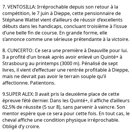
7. VENTOSILLA: Irréprochable depuis son retour à la
compétition, le 7 juin à Dieppe, cette pensionnaire de
Stéphane Wattel vient d’ailleurs de réussir d’excellents
débuts dans les handicaps, concluant troisième à l’issue
d’une belle fin de course. En grande forme, elle
s’annonce comme une sérieuse prétendante à la victoire.
8. CUNCERTO: Ce sera une première à Deauville pour lui.
Il a profité d’un break après avoir enlevé un Quinté+ à
Strasbourg au printemps (3000 m). Pénalisé de sept
livres, il vient d’effectuer une rentrée profitable à Dieppe,
mais ne devrait pas avoir le terrain souple qu’il
affectionne. Patientons.
9.SUPER ALEX: Il avait pris la deuxième place de cette
épreuve l’été dernier. Dans les Quinté+, il affiche d’ailleurs
62,5% de réussite (5 sur 8), sans parvenir à vaincre. Son
mentor espère que ce sera pour cette fois. En tout cas, le
cheval affiche une condition physique irréprochable.
Obligé d’y croire.