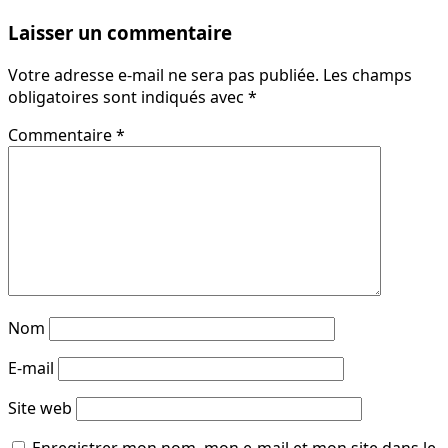
Laisser un commentaire
Votre adresse e-mail ne sera pas publiée.
Les champs
obligatoires sont indiqués avec
*
Commentaire
*
Nom
E-mail
Site web
Enregistrer mon nom, mon e-mail et mon site dans le