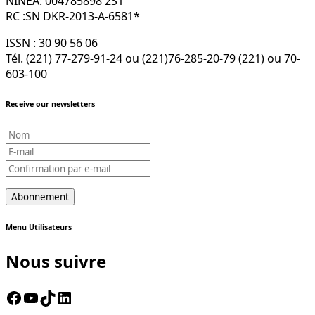
NINEA: 004785898 2S1
RC :SN DKR-2013-A-6581*
ISSN : 30 90 56 06
Tél. (221) 77-279-91-24 ou (221)76-285-20-79 (221) ou 70-
603-100
Receive our newsletters
Menu Utilisateurs
Nous suivre
Facebook
YouTube
TikTok
LinkedIn