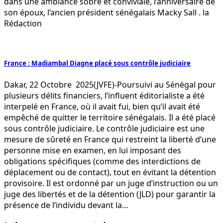
dans une ambiance sobre et conviviale, l’anniversaire de
son époux, l’ancien président sénégalais Macky Sall . la
Rédaction
France : Madiambal Diagne placé sous contrôle judiciaire
Dakar, 22 Octobre 2025(JVFE)-Poursuivi au Sénégal pour
plusieurs délits financiers, l’influent éditorialiste a été
interpelé en France, où il avait fui, bien qu’il avait été
empêché de quitter le territoire sénégalais. Il a été placé
sous contrôle judiciaire. Le contrôle judiciaire est une
mesure de sûreté en France qui restreint la liberté d’une
personne mise en examen, en lui imposant des
obligations spécifiques (comme des interdictions de
déplacement ou de contact), tout en évitant la détention
provisoire. Il est ordonné par un juge d’instruction ou un
juge des libertés et de la détention (JLD) pour garantir la
présence de l’individu devant la…