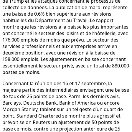
de Trump et les attaques concernant le processus de
collecte de données. La publication de mardi représente
une baisse de 0,6% bien supérieure aux révisions
habituelles du Département au Travail. Le rapport
montre que les révisions à la baisse les plus importantes
ont concerné le secteur des loisirs et de l’hôtellerie, avec
176.000 emplois de moins que prévu. Le secteur des
services professionnels et aux entreprises arrive en
deuxième position, avec une révision à la baisse de
158.000 emplois. Les ajustements en baisse concernant
essentiellement le secteur privé, avec un total de 880.000
postes de moins.
Concernant la réunion des 16 et 17 septembre, la
majeure partie des intermédiaires envisagent une baisse
de taux de 25 points de base. Parmi les derniers avis,
Barclays, Deutsche Bank, Bank of America ou encore
Morgan Stanley, tablent sur un tel geste d’un quart de
point. Standard Chartered se montre plus agressif et
prévoit selon Reuters un ajustement de 50 points de
base ce mois, contre une projection antérieure de 25