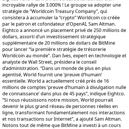
incroyable rallye de 3.000% ! Le groupe va adopter une
stratégie de “Worldcoin Treasury Company”, qui
consistera à accumuler la “crypto” Worldcoin co-créée
par le patron et cofondateur d’OpenAI, Sam Altman.
Eightco a annoncé un placement privé de 250 millions de
dollars, assorti d’un investissement stratégique
supplémentaire de 20 millions de dollars de BitMine
pour lancer “la première stratégie de trésorerie
Worldcoin au monde”. Dan Ives, expert en technologie et
analyste de Wall Street, présidera le conseil
d’administration. “Dans un monde de plus en plus
agentisé, World fournit une ‘preuve d’humain’
essentielle. World a actuellement créé près de 16
millions de comptes ‘preuve d’humain à divulgation nulle
de connaissance’ dans plus de 45 pays”, indique Eightco.
“Si nous réussissons notre mission, World pourrait
devenir le plus grand réseau de personnes réelles en
ligne, transformant fondamentalement nos interactions
et nos transactions sur Internet”, a ajouté Sam Altman.
Notons tout de même que BitMine a investi à un cours