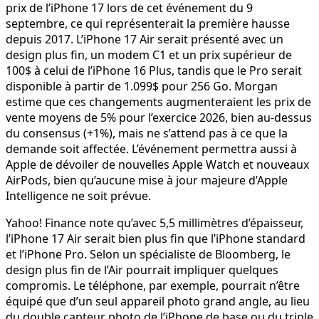
prix de l’iPhone 17 lors de cet événement du 9
septembre, ce qui représenterait la première hausse
depuis 2017. L’iPhone 17 Air serait présenté avec un
design plus fin, un modem C1 et un prix supérieur de
100$ à celui de l’iPhone 16 Plus, tandis que le Pro serait
disponible à partir de 1.099$ pour 256 Go. Morgan
estime que ces changements augmenteraient les prix de
vente moyens de 5% pour l’exercice 2026, bien au-dessus
du consensus (+1%), mais ne s’attend pas à ce que la
demande soit affectée. L’événement permettra aussi à
Apple de dévoiler de nouvelles Apple Watch et nouveaux
AirPods, bien qu’aucune mise à jour majeure d’Apple
Intelligence ne soit prévue.
Yahoo! Finance note qu’avec 5,5 millimètres d’épaisseur,
l’iPhone 17 Air serait bien plus fin que l’iPhone standard
et l’iPhone Pro. Selon un spécialiste de Bloomberg, le
design plus fin de l’Air pourrait impliquer quelques
compromis. Le téléphone, par exemple, pourrait n’être
équipé que d’un seul appareil photo grand angle, au lieu
du double capteur photo de l’iPhone de base ou du triple