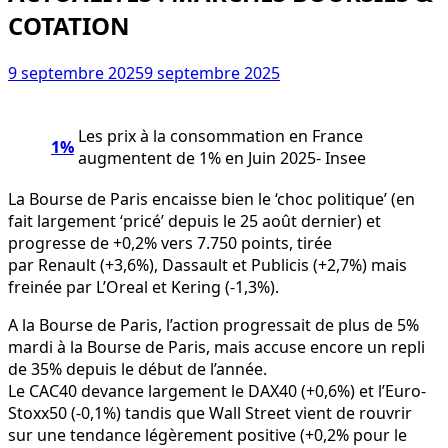
COTATION
9 septembre 2025
9 septembre 2025
Les prix à la consommation en France
1%
augmentent de 1% en Juin 2025- Insee
La Bourse de Paris encaisse bien le ‘choc politique’ (en
fait largement ‘pricé’ depuis le 25 août dernier) et
progresse de +0,2% vers 7.750 points, tirée
par Renault (+3,6%), Dassault et Publicis (+2,7%) mais
freinée par L’Oreal et Kering (-1,3%).
A la Bourse de Paris, l’action progressait de plus de 5%
mardi à la Bourse de Paris, mais accuse encore un repli
de 35% depuis le début de l’année.
Le CAC40 devance largement le DAX40 (+0,6%) et l’Euro-
Stoxx50 (-0,1%) tandis que Wall Street vient de rouvrir
sur une tendance légèrement positive (+0,2% pour le