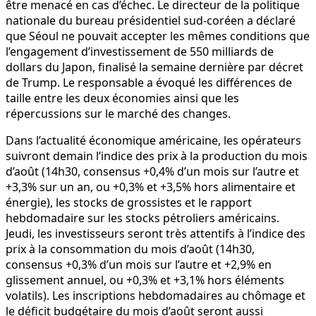
être menacé en cas d’échec. Le directeur de la politique
nationale du bureau présidentiel sud-coréen a déclaré
que Séoul ne pouvait accepter les mêmes conditions que
l’engagement d’investissement de 550 milliards de
dollars du Japon, finalisé la semaine dernière par décret
de Trump. Le responsable a évoqué les différences de
taille entre les deux économies ainsi que les
répercussions sur le marché des changes.
Dans l’actualité économique américaine, les opérateurs
suivront demain l’indice des prix à la production du mois
d’août (14h30, consensus +0,4% d’un mois sur l’autre et
+3,3% sur un an, ou +0,3% et +3,5% hors alimentaire et
énergie), les stocks de grossistes et le rapport
hebdomadaire sur les stocks pétroliers américains.
Jeudi, les investisseurs seront très attentifs à l’indice des
prix à la consommation du mois d’août (14h30,
consensus +0,3% d’un mois sur l’autre et +2,9% en
glissement annuel, ou +0,3% et +3,1% hors éléments
volatils). Les inscriptions hebdomadaires au chômage et
le déficit budgétaire du mois d’août seront aussi