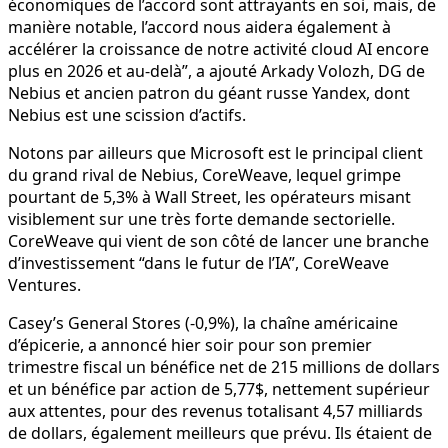
économiques de l’accord sont attrayants en soi, mais, de
manière notable, l’accord nous aidera également à
accélérer la croissance de notre activité cloud AI encore
plus en 2026 et au-delà”, a ajouté Arkady Volozh, DG de
Nebius et ancien patron du géant russe Yandex, dont
Nebius est une scission d’actifs.
Notons par ailleurs que Microsoft est le principal client
du grand rival de Nebius, CoreWeave, lequel grimpe
pourtant de 5,3% à Wall Street, les opérateurs misant
visiblement sur une très forte demande sectorielle.
CoreWeave qui vient de son côté de lancer une branche
d’investissement “dans le futur de l’IA”, CoreWeave
Ventures.
Casey’s General Stores (-0,9%), la chaîne américaine
d’épicerie, a annoncé hier soir pour son premier
trimestre fiscal un bénéfice net de 215 millions de dollars
et un bénéfice par action de 5,77$, nettement supérieur
aux attentes, pour des revenus totalisant 4,57 milliards
de dollars, également meilleurs que prévu. Ils étaient de