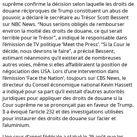
suprême confirme la décision selon laquelle les droits de
douane réciproques de Trump constituent un abus de
pouvoir, a déclaré le secrétaire au Trésor Scott Bessent
sur NBC News. “Nous serions obligés de rembourser
environ la moitié des droits de douane, ce qui serait
terrible pour le Trésor”, a indiqué le responsable dans
l’émission de TV politique ‘Meet the Press’. “Si la Cour le
décide, nous devrons le faire”, a précisé Bessent,
estimant néanmoins qu’il existerait de nombreuses
autres voies, même si elles affaibliraient la position de
négociation des USA. Lors d’une intervention dans
l’émission ‘Face the Nation’, toujours sur CBS News, le
directeur du Conseil économique national Kevin Hassett
a indiqué pour sa part qu’il existait d’autres autorités
juridiques pour appliquer des droits de douane si la
Cour suprême ne se prononçait pas en faveur de Trump.
Il a évoqué l’article 232 et des investigations utilisées
pour instaurer des droits de douane sur l’acier et
l’aluminium.
Une cour d’appel fédérale a statué le 29 août que les