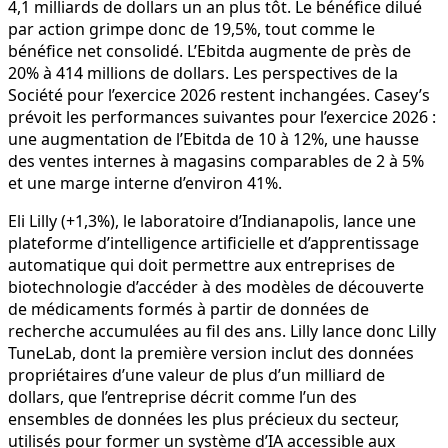
4,1 milliards de dollars un an plus tôt. Le bénéfice dilué
par action grimpe donc de 19,5%, tout comme le
bénéfice net consolidé. L’Ebitda augmente de près de
20% à 414 millions de dollars. Les perspectives de la
Société pour l’exercice 2026 restent inchangées. Casey’s
prévoit les performances suivantes pour l’exercice 2026 :
une augmentation de l’Ebitda de 10 à 12%, une hausse
des ventes internes à magasins comparables de 2 à 5%
et une marge interne d’environ 41%.
Eli Lilly (+1,3%), le laboratoire d’Indianapolis, lance une
plateforme d’intelligence artificielle et d’apprentissage
automatique qui doit permettre aux entreprises de
biotechnologie d’accéder à des modèles de découverte
de médicaments formés à partir de données de
recherche accumulées au fil des ans. Lilly lance donc Lilly
TuneLab, dont la première version inclut des données
propriétaires d’une valeur de plus d’un milliard de
dollars, que l’entreprise décrit comme l’un des
ensembles de données les plus précieux du secteur,
utilisés pour former un système d’IA accessible aux