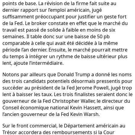
points de base. La révision de la firme fait suite au
dernier rapport sur l’emploi américain, jugé
suffisamment préoccupant pour justifier un geste fort
de la Fed. Le broker constate en effet que le marché du
travail est passé de solide à faible en moins de six
semaines. Il table donc sur une baisse de 50 pb
comparable à celle qui avait été décidée à la même
période l’an dernier. Ensuite, le marché pourrait mettre
du temps à intégrer un rythme de baisse ultérieur plus
lent, ajoute l’intermédiaire.
Notons par ailleurs que Donald Trump a donné les noms
des trois candidats potentiels désormais pressentis pour
succéder au président de la Fed Jerome Powell, jugé trop
lent à baisser les taux. Les trois finalistes seraient donc le
gouverneur de la Fed Christopher Waller, le directeur du
Conseil économique national Kevin Hassett, ainsi que
l’ancien gouverneur de la Fed Kevin Warsh.
Sur le front commercial, le Département américain au
Trésor accordera des remboursements si la Cour