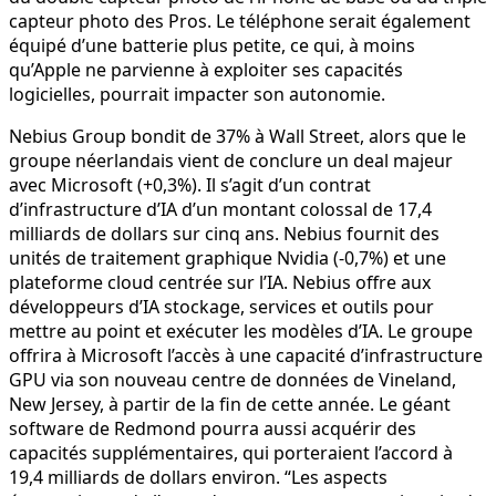
capteur photo des Pros. Le téléphone serait également
équipé d’une batterie plus petite, ce qui, à moins
qu’Apple ne parvienne à exploiter ses capacités
logicielles, pourrait impacter son autonomie.
Nebius Group bondit de 37% à Wall Street, alors que le
groupe néerlandais vient de conclure un deal majeur
avec Microsoft (+0,3%). Il s’agit d’un contrat
d’infrastructure d’IA d’un montant colossal de 17,4
milliards de dollars sur cinq ans. Nebius fournit des
unités de traitement graphique Nvidia (-0,7%) et une
plateforme cloud centrée sur l’IA. Nebius offre aux
développeurs d’IA stockage, services et outils pour
mettre au point et exécuter les modèles d’IA. Le groupe
offrira à Microsoft l’accès à une capacité d’infrastructure
GPU via son nouveau centre de données de Vineland,
New Jersey, à partir de la fin de cette année. Le géant
software de Redmond pourra aussi acquérir des
capacités supplémentaires, qui porteraient l’accord à
19,4 milliards de dollars environ. “Les aspects