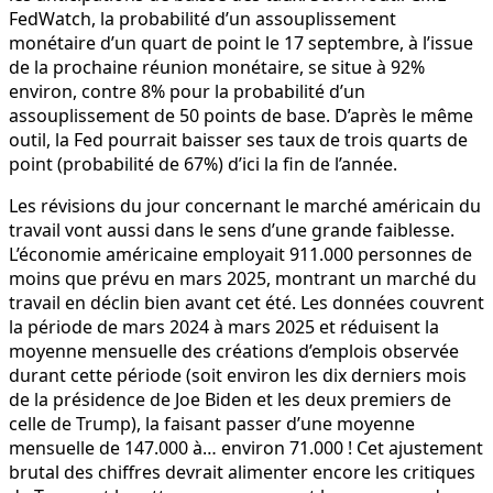
FedWatch, la probabilité d’un assouplissement
monétaire d’un quart de point le 17 septembre, à l’issue
de la prochaine réunion monétaire, se situe à 92%
environ, contre 8% pour la probabilité d’un
assouplissement de 50 points de base. D’après le même
outil, la Fed pourrait baisser ses taux de trois quarts de
point (probabilité de 67%) d’ici la fin de l’année.
Les révisions du jour concernant le marché américain du
travail vont aussi dans le sens d’une grande faiblesse.
L’économie américaine employait 911.000 personnes de
moins que prévu en mars 2025, montrant un marché du
travail en déclin bien avant cet été. Les données couvrent
la période de mars 2024 à mars 2025 et réduisent la
moyenne mensuelle des créations d’emplois observée
durant cette période (soit environ les dix derniers mois
de la présidence de Joe Biden et les deux premiers de
celle de Trump), la faisant passer d’une moyenne
mensuelle de 147.000 à… environ 71.000 ! Cet ajustement
brutal des chiffres devrait alimenter encore les critiques