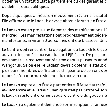
obtienne un statut d’État à part entière ou des garanties c
de définir leurs politiques.
Depuis quelques années, un mouvement réclame le statut 
Elle affirme que le Ladakh devrait obtenir le statut d’État 
Le Ladakh est en proie aux flammes des manifestations. L
mercredi. Les manifestations ont progressivement dégénéré
manifestants. Environ 70 personnes ont été blessées. Un co
Le Centre doit rencontrer la délégation du Ladakh le 6 oc
auraient incendié le bureau du parti BJP à Leh. De plus, un 
envenimée. Le mouvement réclame depuis plusieurs années
Wangchuk. Selon elle, le Ladakh devrait obtenir le statut d
plusieurs membres de l’instance dirigeante de Leh ont obs
opposée à la tournure violente du mouvement.
Le Ladakh aspire à un État à part entière. Il faisait autrefo
et-Cachemire et le Ladakh. Bien qu’il n’ait pas retrouvé s
le Ladakh reste entièrement sous le contrôle du gouverne
Le Ladakh a également demandé son inscription à l’annexe 6