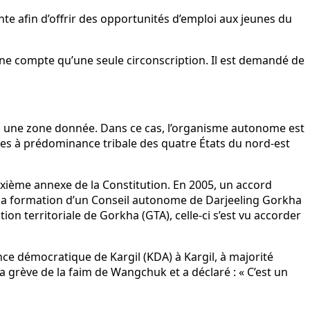
 afin d’offrir des opportunités d’emploi aux jeunes du
 ne compte qu’une seule circonscription. Il est demandé de
ns une zone donnée. Dans ce cas, l’organisme autonome est
zones à prédominance tribale des quatre États du nord-est
 sixième annexe de la Constitution. En 2005, un accord
t la formation d’un Conseil autonome de Darjeeling Gorkha
tion territoriale de Gorkha (GTA), celle-ci s’est vu accorder
nce démocratique de Kargil (KDA) à Kargil, à majorité
a grève de la faim de Wangchuk et a déclaré : « C’est un