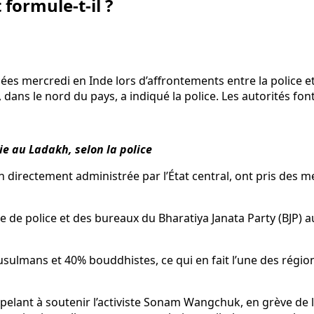
formule-t-il ?
ées mercredi en Inde lors d’affrontements entre la police 
ans le nord du pays, a indiqué la police. Les autorités font
ie au Ladakh, selon la police
ion directement administrée par l’État central, ont pris des
le de police et des bureaux du Bharatiya Janata Party (BJP) 
sulmans et 40% bouddhistes, ce qui en fait l’une des région
ppelant à soutenir l’activiste Sonam Wangchuk, en grève de 