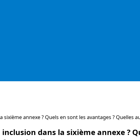
a sixième annexe ? Quels en sont les avantages ? Quelles a
inclusion dans la sixième annexe ? Qu