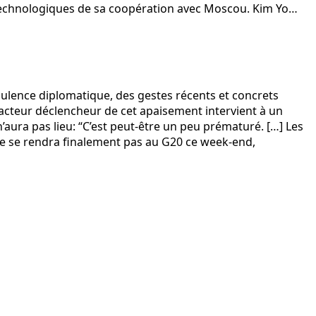
 technologiques de sa coopération avec Moscou. Kim Yo…
bulence diplomatique, des gestes récents et concrets
facteur déclencheur de cet apaisement intervient à un
ura pas lieu: “C’est peut-être un peu prématuré. […] Les
ne se rendra finalement pas au G20 ce week-end,