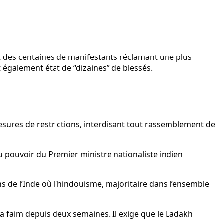
et des centaines de manifestants réclamant une plus
 également état de “dizaines” de blessés.
 mesures de restrictions, interdisant tout rassemblement de
au pouvoir du Premier ministre nationaliste indien
s de l’Inde où l’hindouisme, majoritaire dans l’ensemble
la faim depuis deux semaines. Il exige que le Ladakh