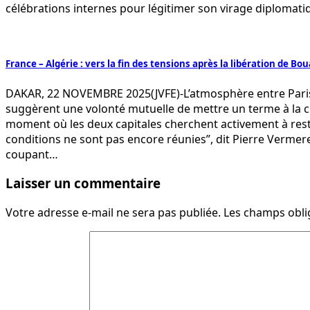
célébrations internes pour légitimer son virage diplomat
France – Algérie : vers la fin des tensions après la libération de B
DAKAR, 22 NOVEMBRE 2025(JVFE)-L’atmosphère entre Paris e
suggèrent une volonté mutuelle de mettre un terme à la cri
moment où les deux capitales cherchent activement à rest
conditions ne sont pas encore réunies”, dit Pierre Verme
coupant…
Laisser un commentaire
Votre adresse e-mail ne sera pas publiée.
Les champs obli