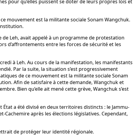
es pour qu’elles puissent se doter de leurs propres lois et
e ce mouvement est la militante sociale Sonam Wangchuk.
nstitution.
me de Leh, avait appelé à un programme de protestation
s d’affrontements entre les forces de sécurité et les
redi à Leh. Au cours de la manifestation, les manifestants
ndié. Par la suite, la situation s’est progressivement
matiques de ce mouvement est la militante sociale Sonam
titution. Afin de satisfaire à cette demande, Wangchuk et
embre. Bien qu’elle ait mené cette grève, Wangchuk s’est
 État a été divisé en deux territoires distincts : le Jammu-
et-Cachemire après les élections législatives. Cependant,
trait de protéger leur identité régionale.