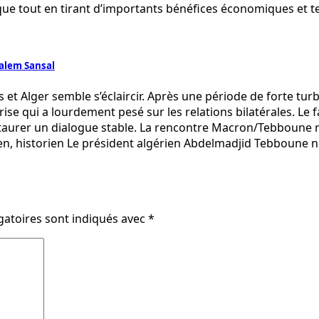
ique tout en tirant d’importants bénéfices économiques et
oualem Sansal
t Alger semble s’éclaircir. Après une période de forte tur
se qui a lourdement pesé sur les relations bilatérales. Le 
aurer un dialogue stable. La rencontre Macron/Tebboune n’a
ren, historien Le président algérien Abdelmadjid Tebboune 
gatoires sont indiqués avec
*