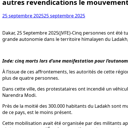
autres revendications le mouvement 
25 septembre 2025
25 septembre 2025
Dakar, 25 Septembre 2025(JVFE)-Cinq personnes ont été tu
grande autonomie dans le territoire himalayen du Ladakh, d
Inde: cinq morts lors d’une manifestation pour l’autonom
À l’issue de ces affrontements, les autorités de cette rég
plus de quatre personnes.
Dans cette ville, des protestataires ont incendié un véhicu
Narendra Modi.
Près de la moitié des 300.000 habitants du Ladakh sont mu
de ce pays, est le moins présent.
Cette mobilisation avait été organisée par des militants a