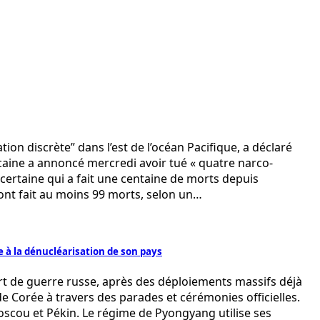
n discrète” dans l’est de l’océan Pacifique, a déclaré
caine a annoncé mercredi avoir tué « quatre narco-
ncertaine qui a fait une centaine de morts depuis
 ont fait au moins 99 morts, selon un…
 à la dénucléarisation de son pays
ort de guerre russe, après des déploiements massifs déjà
e Corée à travers des parades et cérémonies officielles.
oscou et Pékin. Le régime de Pyongyang utilise ses