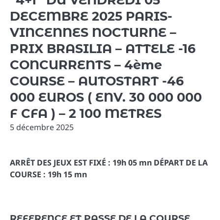
DECEMBRE 2025 PARIS-
VINCENNES NOCTURNE –
PRIX BRASILIA – ATTELE -16
CONCURRENTS – 4ème
COURSE – AUTOSTART -46
000 EUROS ( ENV. 30 000 000
F CFA ) – 2 100 METRES
5 décembre 2025
ARRÊT DES JEUX EST FIXÉ : 19h 05 mn DÉPART DE LA
COURSE : 19h 15 mn
REFERENCE ET PASSE DE LA COURSE