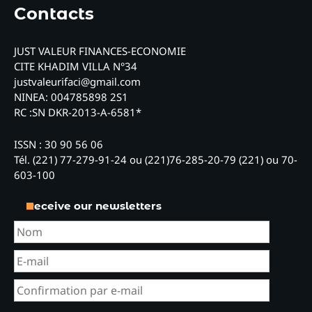
Contacts
JUST VALEUR FINANCES-ECONOMIE
CITE KHADIM VILLA N°34
justvaleurifaci@gmail.com
NINEA: 004785898 2S1
RC :SN DKR-2013-A-6581*
ISSN : 30 90 56 06
Tél. (221) 77-279-91-24 ou (221)76-285-20-79 (221) ou 70-
603-100
Receive our newsletters