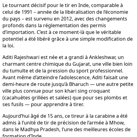
Le tournant décisif pour le tir en Inde, comparable à
celui de 1991 – année de la libéralisation de l’économie
du pays – est survenu en 2012, avec des changements
profonds dans la réglementation des permis
d’importation. C’est à ce moment-là que le véritable
potentiel a été libéré grâce à une simple modification de
la loi.
Aditi Rajeshwari est née et a grandi à Ankleshwar, un
charmant centre chimique du Gujarat, une ville bien loin
du tumulte et de la pression du sport professionnel.
Avant même d’atteindre l’adolescence, Aditi faisait une
demi-heure de route jusqu’à Bharuch — une autre petite
ville plus connue pour son khari sing croquant
(cacahuètes grillées et salées) que pour ses plombs et
ses fusils — pour apprendre à tirer.
Aujourd’hui âgé de 15 ans, ce tireur à la carabine a été
admis à l’unité de tir de précision de l’armée à Mhow,
dans le Madhya Pradesh, l’une des meilleures écoles de
formation d’Inde.