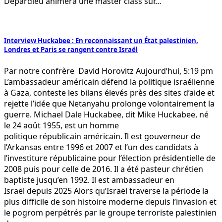
Depardieu animera une master class sur…
Interview Huckabee : En reconnaissant un État palestinien,
Londres et Paris se rangent contre Israël
Par notre confrère David Horovitz Aujourd’hui, 5:19 pm
L’ambassadeur américain défend la politique israélienne
à Gaza, conteste les bilans élevés près des sites d’aide et
rejette l’idée que Netanyahu prolonge volontairement la
guerre. Michael Dale Huckabee, dit Mike Huckabee, né
le 24 août 1955, est un homme
politique républicain américain. Il est gouverneur de
l’Arkansas entre 1996 et 2007 et l’un des candidats à
l’investiture républicaine pour l’élection présidentielle de
2008 puis pour celle de 2016. Il a été pasteur chrétien
baptiste jusqu’en 1992. Il est ambassadeur en
Israël depuis 2025 Alors qu’Israël traverse la période la
plus difficile de son histoire moderne depuis l’invasion et
le pogrom perpétrés par le groupe terroriste palestinien