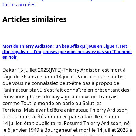
forces armées
Articles similaires
Mort de Thierry Ardisson : un beau-fils qui joue en Ligue 1, Hot
d’or, royaliste… Cinq choses que vous ne saviez pas sur “l’homme
en noir”
Dakar;15 juillet 2025(JVFE)-Thierry Ardisson est mort à
l’âge de 76 ans ce lundi 14 juillet. Voici cinq anecdotes
que vous ne connaissiez peut-être pas à propos de
l’animateur star. Il s’est fait connaître en présentant des
émissions phares du paysage audiovisuel français
comme Tout le monde en parle ou Salut les
Terriens. Mais avant d’être animateur, Thierry Ardisson,
dont la mort a été annoncée par sa famille ce lundi
14 juillet, était publicitaire. Resumé Thierry Ardisson, né
le 6 janvier 1949 à Bourganeuf et mort le 14 juillet 2025 à