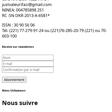
justvaleurifaci@gmail.com
NINEA: 004785898 2S1
RC :SN DKR-2013-A-6581*
ISSN : 30 90 56 06
Tél. (221) 77-279-91-24 ou (221)76-285-20-79 (221) ou 70-
603-100
Receive our newsletters
Menu Utilisateurs
Nous suivre