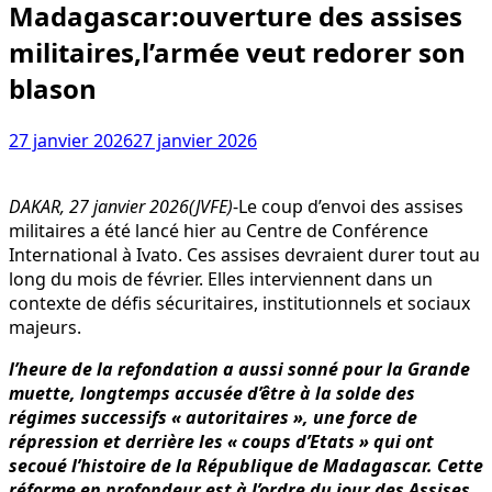
Madagascar:ouverture des assises
militaires,l’armée veut redorer son
blason
27 janvier 2026
27 janvier 2026
DAKAR, 27 janvier 2026(JVFE)
-Le coup d’envoi des assises
militaires a été lancé hier au Centre de Conférence
International à Ivato. Ces assises devraient durer tout au
long du mois de février. Elles interviennent dans un
contexte de défis sécuritaires, institutionnels et sociaux
majeurs.
l’heure de la refondation a aussi sonné pour la Grande
muette, longtemps accusée d’être à la solde des
régimes successifs « autoritaires », une force de
répression et derrière les « coups d’Etats » qui ont
secoué l’histoire de la République de Madagascar. Cette
réforme en profondeur est à l’ordre du jour des Assises