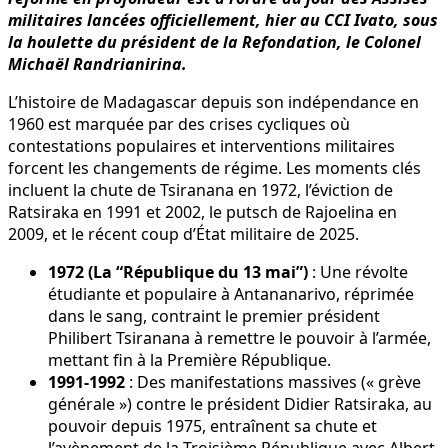
militaires lancées officiellement, hier au CCI Ivato, sous
la houlette du président de la Refondation, le Colonel
Michaël Randrianirina.
L’histoire de Madagascar depuis son indépendance en
1960 est marquée par des crises cycliques où
contestations populaires et interventions militaires
forcent les changements de régime. Les moments clés
incluent la chute de Tsiranana en 1972, l’éviction de
Ratsiraka en 1991 et 2002, le putsch de Rajoelina en
2009, et le récent coup d’État militaire de 2025.
1972 (La “République du 13 mai”)
: Une révolte
étudiante et populaire à Antananarivo, réprimée
dans le sang, contraint le premier président
Philibert Tsiranana à remettre le pouvoir à l’armée,
mettant fin à la Première République.
1991-1992
: Des manifestations massives (« grève
générale ») contre le président Didier Ratsiraka, au
pouvoir depuis 1975, entraînent sa chute et
l’avènement de la Troisième République avec Albert