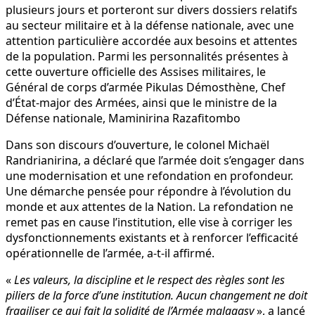
plusieurs jours et porteront sur divers dossiers relatifs
au secteur militaire et à la défense nationale, avec une
attention particulière accordée aux besoins et attentes
de la population. Parmi les personnalités présentes à
cette ouverture officielle des Assises militaires, le
Général de corps d’armée Pikulas Démosthène, Chef
d’État-major des Armées, ainsi que le ministre de la
Défense nationale, Maminirina Ra­zafitombo
Dans son discours d’ouverture, le colonel Michaël
Randrianirina, a déclaré que l’armée doit s’engager dans
une modernisation et une refondation en profondeur.
Une démarche pensée pour répondre à l’évolution du
monde et aux attentes de la Nation. La refondation ne
remet pas en cause l’institution, elle vise à corriger les
dysfonctionnements existants et à renforcer l’efficacité
opérationnelle de l’armée, a-t-il affirmé.
«
Les valeurs, la discipline et le respect des règles sont les
piliers de la force d’une institution. Aucun changement ne doit
fragiliser ce qui fait la solidité de l’Armée malagasy
», a lancé