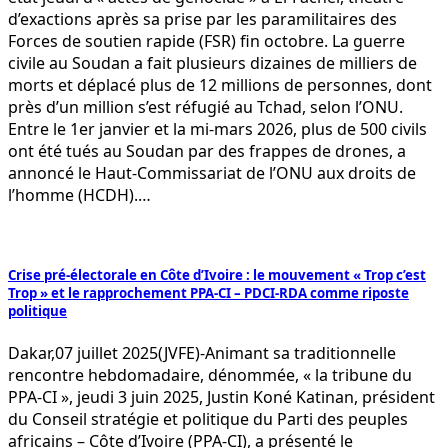
d’exactions après sa prise par les paramilitaires des
Forces de soutien rapide (FSR) fin octobre. La guerre
civile au Soudan a fait plusieurs dizaines de milliers de
morts et déplacé plus de 12 millions de personnes, dont
près d’un million s’est réfugié au Tchad, selon l’ONU.
Entre le 1er janvier et la mi-mars 2026, plus de 500 civils
ont été tués au Soudan par des frappes de drones, a
annoncé le Haut-Commissariat de l’ONU aux droits de
l’homme (HCDH).…
Crise pré-électorale en Côte d’Ivoire : le mouvement « Trop c’est
Trop » et le rapprochement PPA-CI – PDCI-RDA comme riposte
politique
Dakar,07 juillet 2025(JVFE)-Animant sa traditionnelle
rencontre hebdomadaire, dénommée, « la tribune du
PPA-CI », jeudi 3 juin 2025, Justin Koné Katinan, président
du Conseil stratégie et politique du Parti des peuples
africains – Côte d’Ivoire (PPA-CI), a présenté le