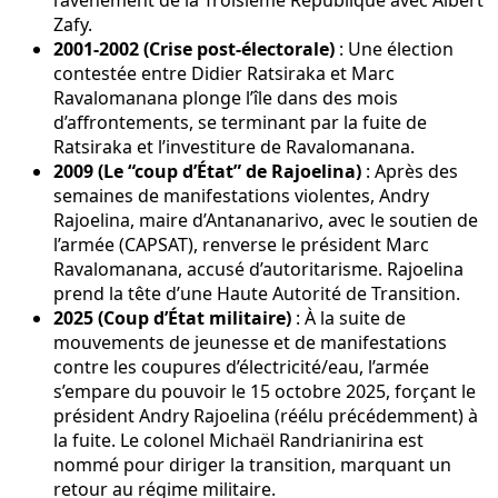
Zafy.
2001-2002 (Crise post-électorale)
: Une élection
contestée entre Didier Ratsiraka et Marc
Ravalomanana plonge l’île dans des mois
d’affrontements, se terminant par la fuite de
Ratsiraka et l’investiture de Ravalomanana.
2009 (Le “coup d’État” de Rajoelina)
: Après des
semaines de manifestations violentes, Andry
Rajoelina, maire d’Antananarivo, avec le soutien de
l’armée (CAPSAT), renverse le président Marc
Ravalomanana, accusé d’autoritarisme. Rajoelina
prend la tête d’une Haute Autorité de Transition.
2025 (Coup d’État militaire)
: À la suite de
mouvements de jeunesse et de manifestations
contre les coupures d’électricité/eau, l’armée
s’empare du pouvoir le 15 octobre 2025, forçant le
président Andry Rajoelina (réélu précédemment) à
la fuite. Le colonel Michaël Randrianirina est
nommé pour diriger la transition, marquant un
retour au régime militaire.