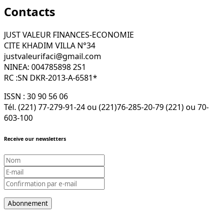
Contacts
JUST VALEUR FINANCES-ECONOMIE
CITE KHADIM VILLA N°34
justvaleurifaci@gmail.com
NINEA: 004785898 2S1
RC :SN DKR-2013-A-6581*
ISSN : 30 90 56 06
Tél. (221) 77-279-91-24 ou (221)76-285-20-79 (221) ou 70-
603-100
Receive our newsletters