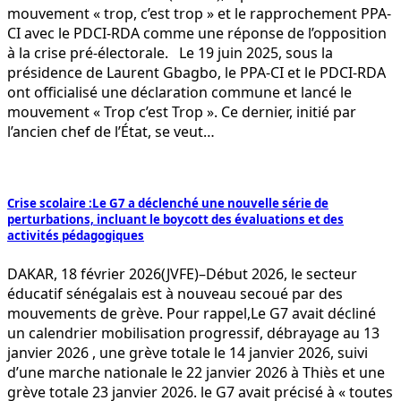
mouvement « trop, c’est trop » et le rapprochement PPA-
CI avec le PDCI-RDA comme une réponse de l’opposition
à la crise pré-électorale. Le 19 juin 2025, sous la
présidence de Laurent Gbagbo, le PPA-CI et le PDCI-RDA
ont officialisé une déclaration commune et lancé le
mouvement « Trop c’est Trop ». Ce dernier, initié par
l’ancien chef de l’État, se veut…
Crise scolaire :Le G7 a déclenché une nouvelle série de
perturbations, incluant le boycott des évaluations et des
activités pédagogiques
DAKAR, 18 février 2026(JVFE)–Début 2026, le secteur
éducatif sénégalais est à nouveau secoué par des
mouvements de grève. Pour rappel,Le G7 avait décliné
un calendrier mobilisation progressif, débrayage au 13
janvier 2026 , une grève totale le 14 janvier 2026, suivi
d’une marche nationale le 22 janvier 2026 à Thiès et une
grève totale 23 janvier 2026. le G7 avait précisé à « toutes