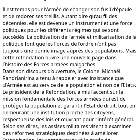
Il est temps pour l’Armée de changer son fusil d’épaule
et de redorer ses treillis. Autant dire qu’au fil des
décennies, elle est devenue un instrument et une force
politiques pour les différents régimes qui se sont
succédés. La politisation de l’armée et militarisation de la
politique font que les Forces de l’ordre n’ont pas
toujours une bonne image auprès des populations. Mais
cette refondation ouvre une nouvelle page dans
l’histoire des Forces armées malgaches.
Dans son discours d’ouverture, le Colonel Michaël
Randrianirina a tenu à rappeler avec insistance que
«l’Armée est au service de la population et non de l’Etat».
Le président de la Re­fondation, a mis l’accent sur la
mission fondamentale des Forces armées qui est de
protéger la population et garantir l’Etat de droit, tout en
demeurant une institution proche des citoyens,
respectueuse des lois et œuvrant pour l’intérêt général.
Selon ses dires, les assises militaires visent à examiner
des réformes stratégiques destinées à améliorer
l’organisation, les compétences et le mode de