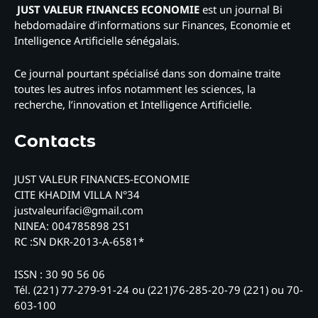
JUST VALEUR FINANCES ECONOMIE
est un journal Bi
hebdomadaire d’informations sur Finances, Economie et
Intelligence Artificielle sénégalais.
Ce journal pourtant spécialisé dans son domaine traite
toutes les autres infos notamment les sciences, la
recherche, l’innovation et Intelligence Artificielle.
Contacts
JUST VALEUR FINANCES-ECONOMIE
CITE KHADIM VILLA N°34
justvaleurifaci@gmail.com
NINEA: 004785898 2S1
RC :SN DKR-2013-A-6581*
ISSN : 30 90 56 06
Tél. (221) 77-279-91-24 ou (221)76-285-20-79 (221) ou 70-
603-100