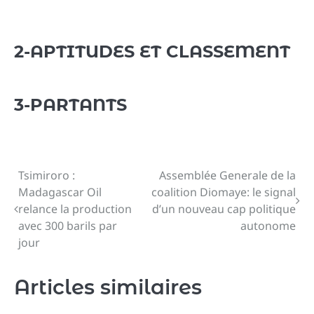
2-APTITUDES ET CLASSEMENT
3-PARTANTS
Tsimiroro :
Assemblée Generale de la
Navigation
Madagascar Oil
coalition Diomaye: le signal
de
relance la production
d’un nouveau cap politique
avec 300 barils par
autonome
l’article
jour
Articles similaires