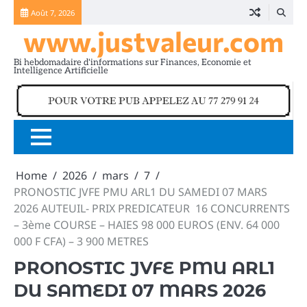
Skip
Août 7, 2026
to
www.justvaleur.com
content
Bi hebdomadaire d'informations sur Finances, Economie et
Intelligence Artificielle
Home
2026
mars
7
PRONOSTIC JVFE PMU ARL1 DU SAMEDI 07 MARS
2026 AUTEUIL- PRIX PREDICATEUR 16 CONCURRENTS
– 3ème COURSE – HAIES 98 000 EUROS (ENV. 64 000
000 F CFA) – 3 900 METRES
PRONOSTIC JVFE PMU ARL1
DU SAMEDI 07 MARS 2026