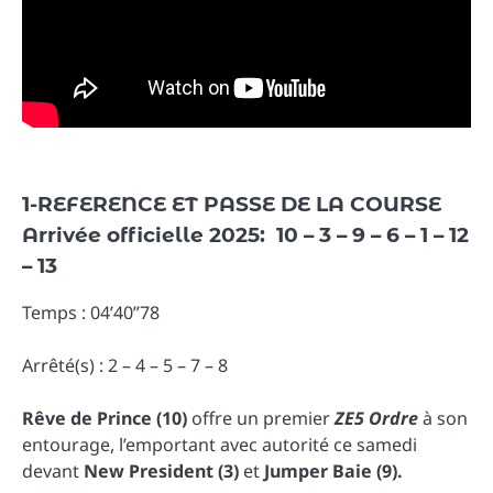
1-REFERENCE ET PASSE DE LA COURSE
Arrivée officielle 2025: 10 – 3 – 9 – 6 – 1 – 12
– 13
Temps : 04’40”78
Arrêté(s) : 2 – 4 – 5 – 7 – 8
Rêve de Prince (10)
offre un premier
ZE5 Ordre
à son
entourage, l’emportant avec autorité ce samedi
devant
New President (3)
et
Jumper Baie (9).