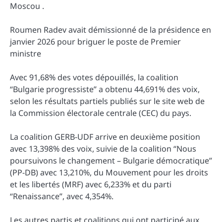
Moscou .
Roumen Radev avait démissionné de la présidence en
janvier 2026 pour briguer le poste de Premier
ministre
Avec 91,68% des votes dépouillés, la coalition
“Bulgarie progressiste” a obtenu 44,691% des voix,
selon les résultats partiels publiés sur le site web de
la Commission électorale centrale (CEC) du pays.
La coalition GERB-UDF arrive en deuxième position
avec 13,398% des voix, suivie de la coalition “Nous
poursuivons le changement – Bulgarie démocratique”
(PP-DB) avec 13,210%, du Mouvement pour les droits
et les libertés (MRF) avec 6,233% et du parti
“Renaissance”, avec 4,354%.
Les autres partis et coalitions qui ont participé aux