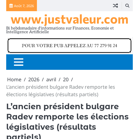
Skip
Août 7, 2026
to
www.justvaleur.com
content
Bi hebdomadaire d'informations sur Finances, Economie et
Intelligence Artificielle
Home
2026
avril
20
L’ancien président bulgare Radev remporte les
élections législatives (résultats partiels)
L’ancien président bulgare
Radev remporte les élections
législatives (résultats
partiels)