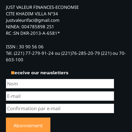
JUST VALEUR FINANCES-ECONOMIE
CITE KHADIM VILLA N°34
justvaleurifaci@gmail.com
NINEA: 004785898 2S1
RC :SN DKR-2013-A-6581*
ISSN : 30 90 56 06
Tél. (221) 77-279-91-24 ou (221)76-285-20-79 (221) ou 70-
603-100
Receive our newsletters