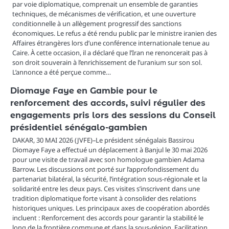
par voie diplomatique, comprenait un ensemble de garanties
techniques, de mécanismes de vérification, et une ouverture
conditionnelle à un allègement progressif des sanctions
économiques. Le refus a été rendu public par le ministre iranien des
Affaires étrangères lors d’une conférence internationale tenue au
Caire. À cette occasion, il a déclaré que l’Iran ne renoncerait pas à
son droit souverain à l’enrichissement de l’uranium sur son sol.
L’annonce a été perçue comme…
Diomaye Faye en Gambie pour le
renforcement des accords, suivi régulier des
engagements pris lors des sessions du Conseil
présidentiel sénégalo-gambien
DAKAR, 30 MAI 2026 (JVFE)–Le président sénégalais Bassirou
Diomaye Faye a effectué un déplacement à Banjul le 30 mai 2026
pour une visite de travail avec son homologue gambien Adama
Barrow. Les discussions ont porté sur l’approfondissement du
partenariat bilatéral, la sécurité, l’intégration sous-régionale et la
solidarité entre les deux pays. Ces visites s’inscrivent dans une
tradition diplomatique forte visant à consolider des relations
historiques uniques. Les principaux axes de coopération abordés
incluent : Renforcement des accords pour garantir la stabilité le
long de la frontière commune et dans la sous-région. Facilitation