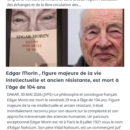
des échanges et de la libre circulation des…
Edgar Morin , figure majeure de la vie
intellectuelle et ancien résistante, est mort à
l’âge de 104 ans
DAKAR, 30 MAI 2026 (JVFE)–Le philosophe et sociologue français
Edgar Morin est mort le vendredi 29 mai à l’âge de 104 ans. Figure
majeure de la vie intellectuelle et ancien résistant, il était
mondialement reconnu pour son œuvre sur la complexité et son
approche transversale des sciences humaines. Un parcours
exceptionnel Edgar Morin est né à Paris le 8 juillet 1921 sous le nom
d’Edgar Nahoum. Son père Vidal Nahoum, est un commerçant juif