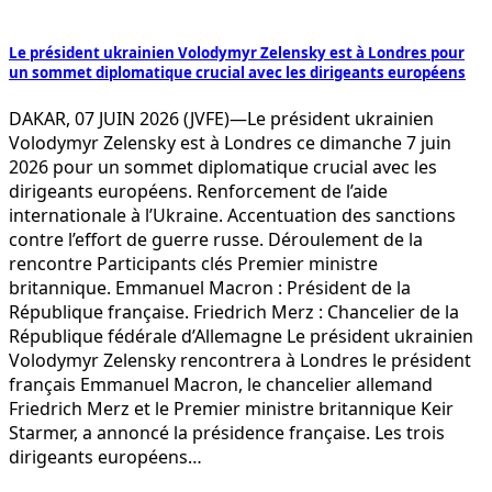
Le président ukrainien Volodymyr Zelensky est à Londres pour
un sommet diplomatique crucial avec les dirigeants européens
DAKAR, 07 JUIN 2026 (JVFE)—Le président ukrainien
Volodymyr Zelensky est à Londres ce dimanche 7 juin
2026 pour un sommet diplomatique crucial avec les
dirigeants européens. Renforcement de l’aide
internationale à l’Ukraine. Accentuation des sanctions
contre l’effort de guerre russe. Déroulement de la
rencontre Participants clés Premier ministre
britannique. Emmanuel Macron : Président de la
République française. Friedrich Merz : Chancelier de la
République fédérale d’Allemagne Le président ukrainien
Volodymyr Zelensky rencontrera à Londres le président
français Emmanuel Macron, le chancelier allemand
Friedrich Merz et le Premier ministre britannique Keir
Starmer, a annoncé la présidence française. Les trois
dirigeants européens…