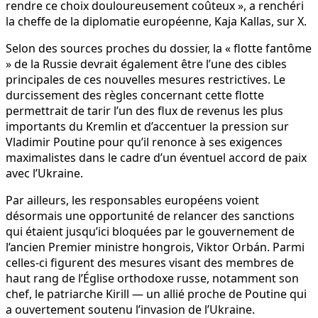
rendre ce choix douloureusement coûteux », a renchéri
la cheffe de la diplomatie européenne, Kaja Kallas, sur X.
Selon des sources proches du dossier, la « flotte fantôme
» de la Russie devrait également être l’une des cibles
principales de ces nouvelles mesures restrictives. Le
durcissement des règles concernant cette flotte
permettrait de tarir l’un des flux de revenus les plus
importants du Kremlin et d’accentuer la pression sur
Vladimir Poutine pour qu’il renonce à ses exigences
maximalistes dans le cadre d’un éventuel accord de paix
avec l’Ukraine.
Par ailleurs, les responsables européens voient
désormais une opportunité de relancer des sanctions
qui étaient jusqu’ici bloquées par le gouvernement de
l’ancien Premier ministre hongrois, Viktor Orbán. Parmi
celles-ci figurent des mesures visant des membres de
haut rang de l’Église orthodoxe russe, notamment son
chef, le patriarche Kirill — un allié proche de Poutine qui
a ouvertement soutenu l’invasion de l’Ukraine.