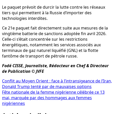
Le paquet prévoit de durcir la lutte contre les réseaux
tiers qui permettent à la Russie d’importer des
technologies interdites.
Ce 21e paquet fait directement suite aux mesures de la
vingtième batterie de sanctions adoptée fin avril 2026.
Celle-ci s’était concentrée sur les restrictions
énergétiques, notamment les services associés aux
terminaux de gaz naturel liquéfié (GNL) et la flotte
fantôme de transport de pétrole russe.
Fodé CISSE, Journaliste, Rédacteur en Chef & Directeur
de Publication © JVFE
Navigation
Conflit au Moyen Orient : face à l’intransigeance de l’Iran,
Donald Trump tenté par de mauvaises options
de
Fête nationale de la femme nigérienne célébrée ce 13
l’article
mai, marquée par des hommages aux femmes
nigériennes