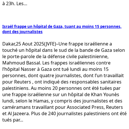
à 23h. Les…
Israël frappe un hôpital de Gaza, tuant au moins 15 personnes,
dont des journalistes
Dakar,25 Aout 2025(JVFE)–Une frappe israélienne a
touché un hôpital dans le sud de la bande de Gaza selon
le porte-parole de la défense civile palestinienne,
Mahmoud Bassal. Les frappes israéliennes contre
l’hôpital Nasser à Gaza ont tué lundi au moins 15
personnes, dont quatre journalistes, dont l’un travaillait
pour Reuters , ont indiqué des responsables sanitaires
palestiniens. Au moins 20 personnes ont été tuées par
une frappe israélienne sur un hôpital de Khan Younès
lundi, selon le Hamas, y compris des journalistes et des
caméramans travaillant pour Associated Press, Reuters
et Al Jazeera. Plus de 240 journalistes palestiniens ont été
tués par…