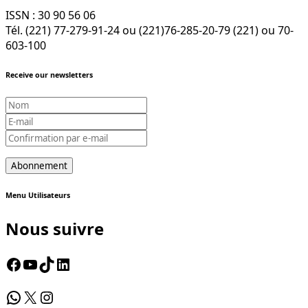
ISSN : 30 90 56 06
Tél. (221) 77-279-91-24 ou (221)76-285-20-79 (221) ou 70-
603-100
Receive our newsletters
Menu Utilisateurs
Nous suivre
Facebook
YouTube
TikTok
LinkedIn
WhatsApp
X
Instagram