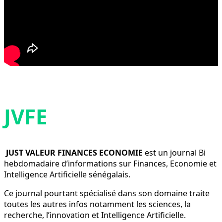
JVFE
JUST VALEUR FINANCES ECONOMIE
est un journal Bi
hebdomadaire d’informations sur Finances, Economie et
Intelligence Artificielle sénégalais.
Ce journal pourtant spécialisé dans son domaine traite
toutes les autres infos notamment les sciences, la
recherche, l’innovation et Intelligence Artificielle.