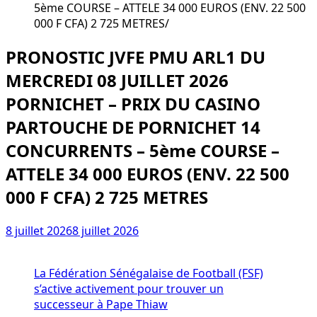
5ème COURSE – ATTELE 34 000 EUROS (ENV. 22 500
000 F CFA) 2 725 METRES
PRONOSTIC JVFE PMU ARL1 DU
MERCREDI 08 JUILLET 2026
PORNICHET – PRIX DU CASINO
PARTOUCHE DE PORNICHET 14
CONCURRENTS – 5ème COURSE –
ATTELE 34 000 EUROS (ENV. 22 500
000 F CFA) 2 725 METRES
8 juillet 2026
8 juillet 2026
La Fédération Sénégalaise de Football (FSF)
s’active activement pour trouver un
successeur à Pape Thiaw