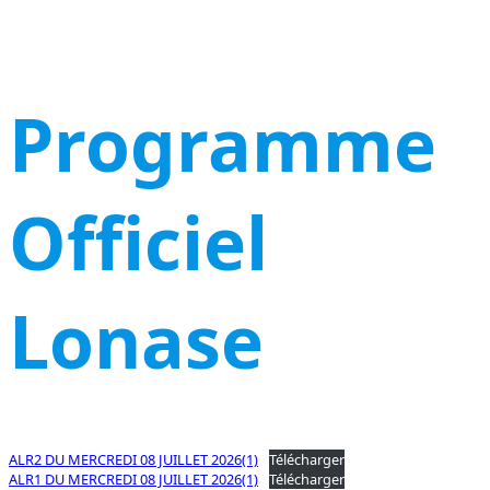
Programme
Officiel
Lonase
ALR2 DU MERCREDI 08 JUILLET 2026(1)
Télécharger
ALR1 DU MERCREDI 08 JUILLET 2026(1)
Télécharger