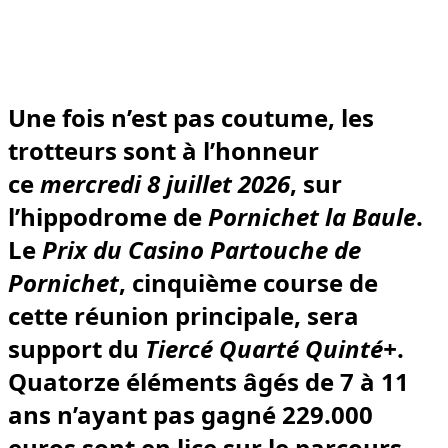
Une fois n’est pas coutume, les
trotteurs sont à l’honneur
ce
mercredi 8 juillet 2026
, sur
l’hippodrome de
Pornichet la Baule
.
Le
Prix du Casino Partouche de
Pornichet
, cinquième course de
cette réunion principale, sera
support du
Tiercé Quarté Quinté+
.
Quatorze éléments âgés de 7 à 11
ans n’ayant pas gagné 229.000
euros sont en lice sur le parcours