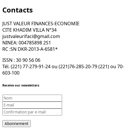
Contacts
JUST VALEUR FINANCES-ECONOMIE
CITE KHADIM VILLA N°34
justvaleurifaci@gmail.com
NINEA: 004785898 2S1
RC :SN DKR-2013-A-6581*
ISSN : 30 90 56 06
Tél. (221) 77-279-91-24 ou (221)76-285-20-79 (221) ou 70-
603-100
Receive our newsletters