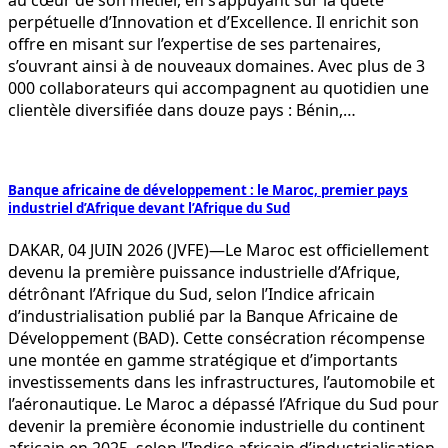
perpétuelle d’Innovation et d’Excellence. Il enrichit son
offre en misant sur l’expertise de ses partenaires,
s’ouvrant ainsi à de nouveaux domaines. Avec plus de 3
000 collaborateurs qui accompagnent au quotidien une
clientèle diversifiée dans douze pays : Bénin,…
Banque africaine de développement : le Maroc, premier pays
industriel d’Afrique devant l’Afrique du Sud
DAKAR, 04 JUIN 2026 (JVFE)—Le Maroc est officiellement
devenu la première puissance industrielle d’Afrique,
détrônant l’Afrique du Sud, selon l’Indice africain
d’industrialisation publié par la Banque Africaine de
Développement (BAD). Cette consécration récompense
une montée en gamme stratégique et d’importants
investissements dans les infrastructures, l’automobile et
l’aéronautique. Le Maroc a dépassé l’Afrique du Sud pour
devenir la première économie industrielle du continent