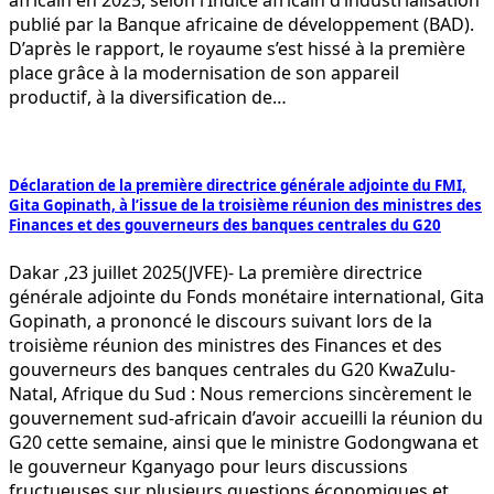
africain en 2025, selon l’Indice africain d’industrialisation
publié par la Banque africaine de développement (BAD).
D’après le rapport, le royaume s’est hissé à la première
place grâce à la modernisation de son appareil
productif, à la diversification de…
Déclaration de la première directrice générale adjointe du FMI,
Gita Gopinath, à l’issue de la troisième réunion des ministres des
Finances et des gouverneurs des banques centrales du G20
Dakar ,23 juillet 2025(JVFE)- La première directrice
générale adjointe du Fonds monétaire international, Gita
Gopinath, a prononcé le discours suivant lors de la
troisième réunion des ministres des Finances et des
gouverneurs des banques centrales du G20 KwaZulu-
Natal, Afrique du Sud : Nous remercions sincèrement le
gouvernement sud-africain d’avoir accueilli la réunion du
G20 cette semaine, ainsi que le ministre Godongwana et
le gouverneur Kganyago pour leurs discussions
fructueuses sur plusieurs questions économiques et