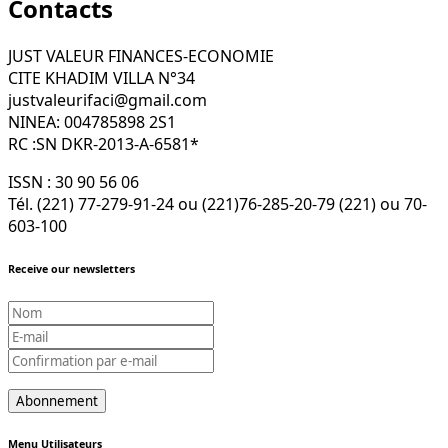
Contacts
JUST VALEUR FINANCES-ECONOMIE
CITE KHADIM VILLA N°34
justvaleurifaci@gmail.com
NINEA: 004785898 2S1
RC :SN DKR-2013-A-6581*
ISSN : 30 90 56 06
Tél. (221) 77-279-91-24 ou (221)76-285-20-79 (221) ou 70-
603-100
Receive our newsletters
Menu Utilisateurs