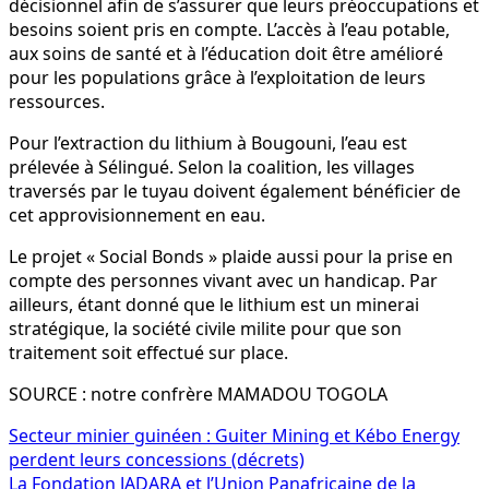
décisionnel afin de s’assurer que leurs préoccupations et
besoins soient pris en compte. L’accès à l’eau potable,
aux soins de santé et à l’éducation doit être amélioré
pour les populations grâce à l’exploitation de leurs
ressources.
Pour l’extraction du lithium à Bougouni, l’eau est
prélevée à Sélingué. Selon la coalition, les villages
traversés par le tuyau doivent également bénéficier de
cet approvisionnement en eau.
Le projet « Social Bonds » plaide aussi pour la prise en
compte des personnes vivant avec un handicap. Par
ailleurs, étant donné que le lithium est un minerai
stratégique, la société civile milite pour que son
traitement soit effectué sur place.
SOURCE : notre confrère MAMADOU TOGOLA
Navigation
Secteur minier guinéen : Guiter Mining et Kébo Energy
perdent leurs concessions (décrets)
de
La Fondation JADARA et l’Union Panafricaine de la