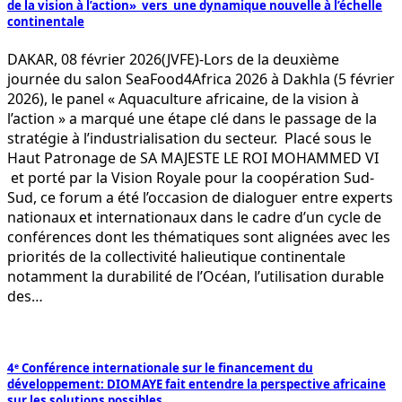
de la vision à l’action» vers une dynamique nouvelle à l’échelle
continentale
DAKAR, 08 février 2026(JVFE)-Lors de la deuxième
journée du salon SeaFood4Africa 2026 à Dakhla (5 février
2026), le panel « Aquaculture africaine, de la vision à
l’action » a marqué une étape clé dans le passage de la
stratégie à l’industrialisation du secteur. Placé sous le
Haut Patronage de SA MAJESTE LE ROI MOHAMMED VI
et porté par la Vision Royale pour la coopération Sud-
Sud, ce forum a été l’occasion de dialoguer entre experts
nationaux et internationaux dans le cadre d’un cycle de
conférences dont les thématiques sont alignées avec les
priorités de la collectivité halieutique continentale
notamment la durabilité de l’Océan, l’utilisation durable
des…
4ᵉ Conférence internationale sur le financement du
développement: DIOMAYE fait entendre la perspective africaine
sur les solutions possibles.