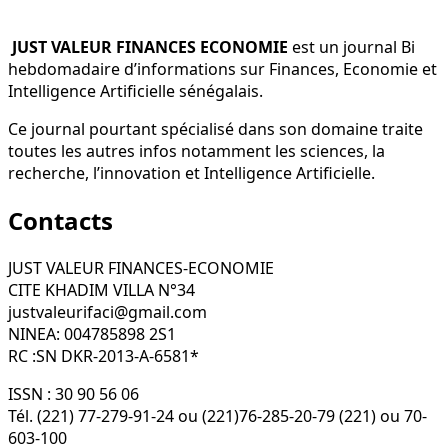
JUST VALEUR FINANCES ECONOMIE
est un journal Bi
hebdomadaire d’informations sur Finances, Economie et
Intelligence Artificielle sénégalais.
Ce journal pourtant spécialisé dans son domaine traite
toutes les autres infos notamment les sciences, la
recherche, l’innovation et Intelligence Artificielle.
Contacts
JUST VALEUR FINANCES-ECONOMIE
CITE KHADIM VILLA N°34
justvaleurifaci@gmail.com
NINEA: 004785898 2S1
RC :SN DKR-2013-A-6581*
ISSN : 30 90 56 06
Tél. (221) 77-279-91-24 ou (221)76-285-20-79 (221) ou 70-
603-100