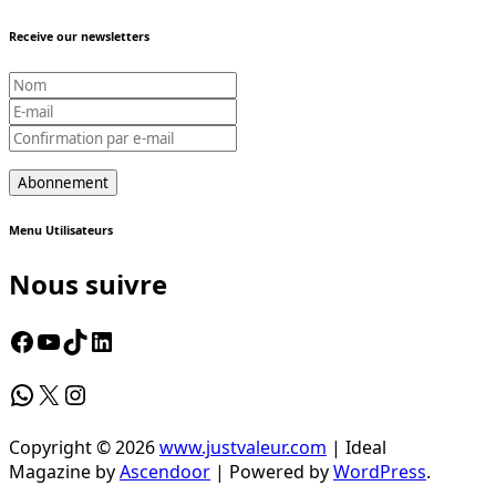
Receive our newsletters
Menu Utilisateurs
Nous suivre
Facebook
YouTube
TikTok
LinkedIn
WhatsApp
X
Instagram
Copyright © 2026
www.justvaleur.com
| Ideal
Magazine by
Ascendoor
| Powered by
WordPress
.