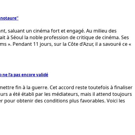
Minotaure”
t, saluant un cinéma fort et engagé. Au milieu des
ait à Séoul la noble profession de critique de cinéma. Ses
s ». Pendant 11 jours, sur la Côte d’Azur, il a savouré ce «
 ne l’a pas encore validé
ttre fin à la guerre. Cet accord reste toutefois à finaliser
ours a été établi par les médiateurs, mais il attend toujours
r pour obtenir des conditions plus favorables. Voici les