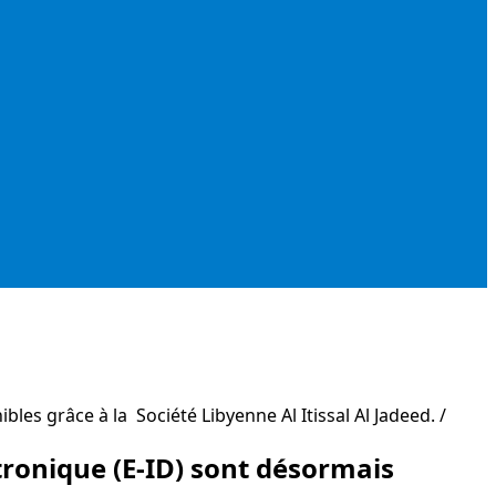
bles grâce à la Société Libyenne Al Itissal Al Jadeed.
ctronique (E-ID) sont désormais