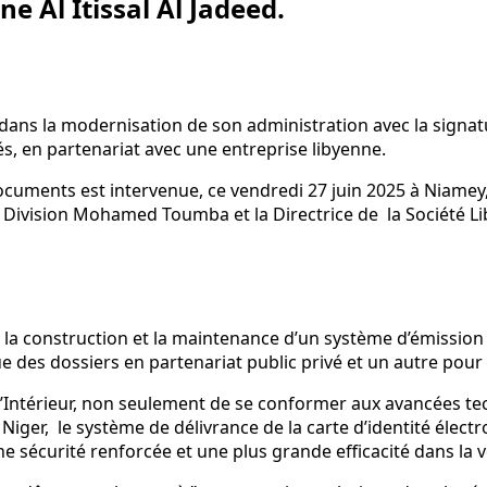
ne Al Itissal Al Jadeed.
e dans la modernisation de son administration avec la signa
és, en partenariat avec une entreprise libyenne.
ents est intervenue, ce vendredi 27 juin 2025 à Niamey, ent
e Division Mohamed Toumba et la Directrice de la Société Lib
, la construction et la maintenance d’un système d’émissi
 des dossiers en partenariat public privé et un autre pour l
l’Intérieur, non seulement de se conformer aux avancées te
Niger, le système de délivrance de la carte d’identité élect
sécurité renforcée et une plus grande efficacité dans la vér