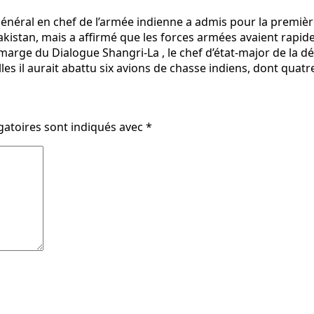
général en chef de l’armée indienne a admis pour la premiè
Pakistan, mais a affirmé que les forces armées avaient rapi
ge du Dialogue Shangri-La , le chef d’état-major de la défe
lles il aurait abattu six avions de chasse indiens, dont qu
gatoires sont indiqués avec
*