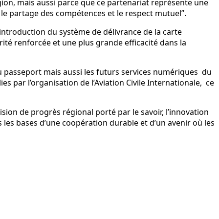
région, mais aussi parce que ce partenariat représente une
 le partage des compétences et le respect mutuel’’.
’introduction du système de délivrance de la carte
té renforcée et une plus grande efficacité dans la
 au passeport mais aussi les futurs services numériques du
s par l’organisation de l’Aviation Civile Internationale, ce
ision de progrès régional porté par le savoir, l’innovation
s les bases d’une coopération durable et d’un avenir où les