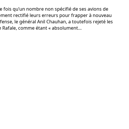
re fois qu’un nombre non spécifié de ses avions de
dement rectifié leurs erreurs pour frapper à nouveau
nse, le général Anil Chauhan, a toutefois rejeté les
atre Rafale, comme étant « absolument…