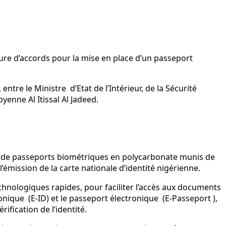
ture d’accords pour la mise en place d’un passeport
re le Ministre d’Etat de l’Intérieur, de la Sécurité
yenne Al Itissal Al Jadeed.
on de passeports biométriques en polycarbonate munis de
’émission de la carte nationale d’identité nigérienne.
chnologiques rapides, pour faciliter l’accès aux documents
ronique (E-ID) et le passeport électronique (E-Passeport ),
ification de l’identité.