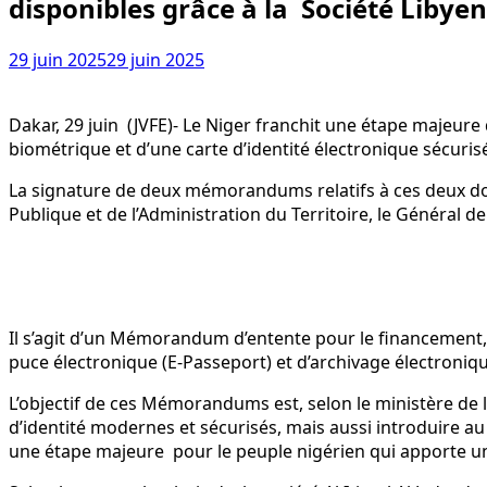
disponibles grâce à la Société Libyen
29 juin 2025
29 juin 2025
Dakar, 29 juin (JVFE)- Le Niger franchit une étape majeur
biométrique et d’une carte d’identité électronique sécuris
La signature de deux mémorandums relatifs à ces deux docum
Publique et de l’Administration du Territoire, le Général d
Il s’agit d’un Mémorandum d’entente pour le financement
puce électronique (E-Passeport) et d’archivage électronique
L’objectif de ces Mémorandums est, selon le ministère de 
d’identité modernes et sécurisés, mais aussi introduire au 
une étape majeure pour le peuple nigérien qui apporte une 