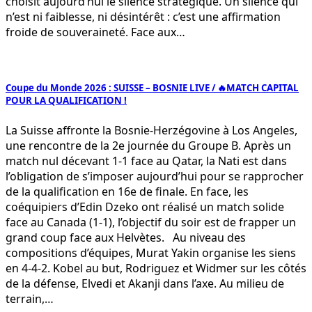
choisit aujourd’hui le silence stratégique. Un silence qui
n’est ni faiblesse, ni désintérêt : c’est une affirmation
froide de souveraineté. Face aux…
Coupe du Monde 2026 : SUISSE – BOSNIE LIVE / 🔥MATCH CAPITAL
POUR LA QUALIFICATION !
La Suisse affronte la Bosnie-Herzégovine à Los Angeles,
une rencontre de la 2e journée du Groupe B. Après un
match nul décevant 1-1 face au Qatar, la Nati est dans
l’obligation de s’imposer aujourd’hui pour se rapprocher
de la qualification en 16e de finale. En face, les
coéquipiers d’Edin Dzeko ont réalisé un match solide
face au Canada (1-1), l’objectif du soir est de frapper un
grand coup face aux Helvètes. Au niveau des
compositions d’équipes, Murat Yakin organise les siens
en 4-4-2. Kobel au but, Rodriguez et Widmer sur les côtés
de la défense, Elvedi et Akanji dans l’axe. Au milieu de
terrain,…