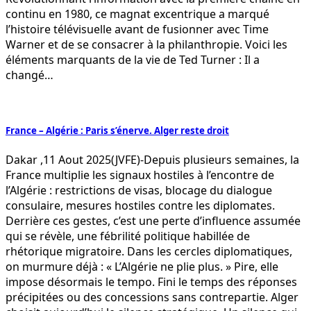
continu en 1980, ce magnat excentrique a marqué
l’histoire télévisuelle avant de fusionner avec Time
Warner et de se consacrer à la philanthropie. Voici les
éléments marquants de la vie de Ted Turner : Il a
changé…
France – Algérie : Paris s’énerve. Alger reste droit
Dakar ,11 Aout 2025(JVFE)-Depuis plusieurs semaines, la
France multiplie les signaux hostiles à l’encontre de
l’Algérie : restrictions de visas, blocage du dialogue
consulaire, mesures hostiles contre les diplomates.
Derrière ces gestes, c’est une perte d’influence assumée
qui se révèle, une fébrilité politique habillée de
rhétorique migratoire. Dans les cercles diplomatiques,
on murmure déjà : « L’Algérie ne plie plus. » Pire, elle
impose désormais le tempo. Fini le temps des réponses
précipitées ou des concessions sans contrepartie. Alger