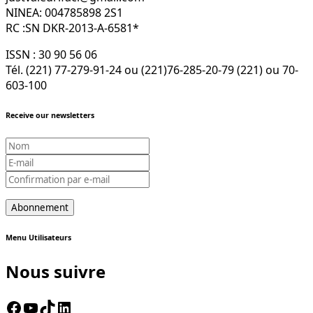
NINEA: 004785898 2S1
RC :SN DKR-2013-A-6581*
ISSN : 30 90 56 06
Tél. (221) 77-279-91-24 ou (221)76-285-20-79 (221) ou 70-
603-100
Receive our newsletters
Menu Utilisateurs
Nous suivre
Facebook
YouTube
TikTok
LinkedIn