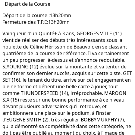
Départ de la Course
Départ de la course :13h20mn
Fermeture des T.P.E:13h20mn
Vainqueur d’un Quinté+ à 3 ans, GEORGES VILLE (11)
vient de réaliser des débuts très intéressants sous la
houlette de Céline Hérisson de Beauvoir, en se classant
quatrième de la course de référence. Il va certainement
un peu progresser là-dessus et s’annonce redoutable.
SIYOUKING (12) évolue sur la montante et va tenter de
confirmer son dernier succès, acquis sur cette piste. GET
SET (16), le tenant du titre, arrive sur cet engagement en
pleine forme et détient une belle carte à jouer, tout
comme THUNDERSPEED (14), irréprochable. MAROON
SIX (15) reste sur une bonne performance à ce niveau
devant plusieurs adversaires qu’il retrouve, et
ambitionnera une place sur le podium, à l’instar
d’EUGENE SMITH (2), très régulier. BOBBYMURPHY (7),
qui a démontré sa compétitivité dans cette catégorie, ne
doit pas être oublié au moment du choix, à l’image de