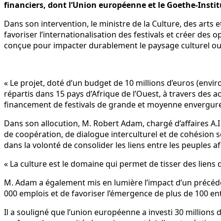
financiers, dont l’Union européenne et le Goethe-Instit
Dans son intervention, le ministre de la Culture, des arts 
favoriser l’internationalisation des festivals et créer des o
conçue pour impacter durablement le paysage culturel oue
« Le projet, doté d’un budget de 10 millions d’euros (enviro
répartis dans 15 pays d’Afrique de l’Ouest, à travers des 
financement de festivals de grande et moyenne envergure »
Dans son allocution, M. Robert Adam, chargé d’affaires A.I d
de coopération, de dialogue interculturel et de cohésion soc
dans la volonté de consolider les liens entre les peuples af
« La culture est le domaine qui permet de tisser des liens du
M. Adam a également mis en lumière l’impact d’un précéde
000 emplois et de favoriser l’émergence de plus de 100 ent
Il a souligné que l’union européenne a investi 30 millions