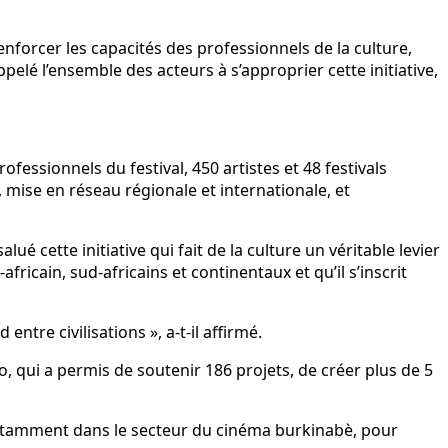
renforcer les capacités des professionnels de la culture,
appelé l’ensemble des acteurs à s’approprier cette initiative,
fessionnels du festival, 450 artistes et 48 festivals
 mise en réseau régionale et internationale, et
é cette initiative qui fait de la culture un véritable levier
fricain, sud-africains et continentaux et qu’il s’inscrit
ntre civilisations », a-t-il affirmé.
qui a permis de soutenir 186 projets, de créer plus de 5
, notamment dans le secteur du cinéma burkinabè, pour