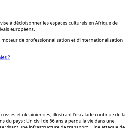
se à décloisonner les espaces culturels en Afrique de
tivals européens.
n moteur de professionnalisation et d’internationalisation
les ?
 russes et ukrainiennes, illustrant l’escalade continue de la
ns du pays : Un civil de 66 ans a perdu la vie dans une
se visant une infrastructure de transport . Une attaque de