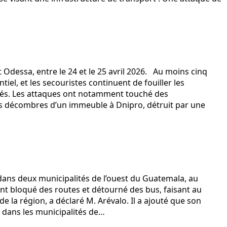
Odessa, entre le 24 et le 25 avril 2026. Au moins cinq
el, et les secouristes continuent de fouiller les
ssés. Les attaques ont notamment touché des
 des décombres d’un immeuble à Dnipro, détruit par une
ans deux municipalités de l’ouest du Guatemala, au
t bloqué des routes et détourné des bus, faisant au
de la région, a déclaré M. Arévalo. Il a ajouté que son
 dans les municipalités de…