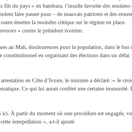
 fils du pays » en bambara, l’insulte favorite des soutiens 
ulent faire passer pour – de mauvais patriotes et des enne
i osent émettre la moindre critique sur le régime en place.
 preuves
» contre le président ivoirien.
es au Mali, douloureuses pour la population, dans le but 
dre constitutionnel en organisant des élections dans un délai
arrestation en Côte d’Ivoire, le ministre a déclaré :« Je croi
lomatique. Ce qui lui aurait conféré une certaine immunité.
is ici. À partir du moment où une procédure est engagée, v
te interpellation », a-t-il ajouté.