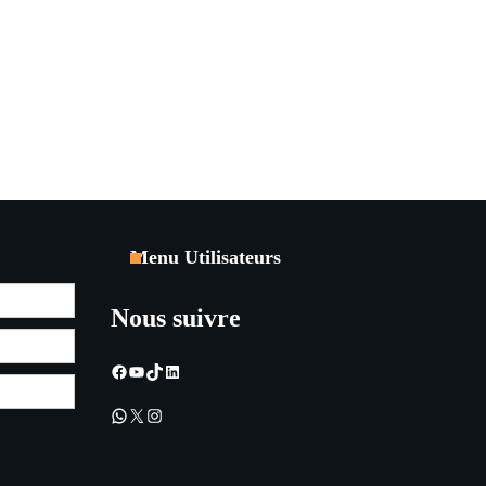
Menu Utilisateurs
Nous suivre
Facebook
YouTube
TikTok
LinkedIn
WhatsApp
X
Instagram