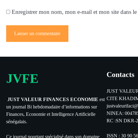
Enregistrer mon nom, mon e-mail et mon site dans l
Contacts
JVFE
JUST VALEU
CITE KHADIM
JUST VALEUR FINANCES ECONOMIE
est
justvaleurifaci
un journal Bi hebdomadaire d’informations sur
NINEA: 00478
Finances, Economie et Intelligence Artificielle
RC :SN DKR-2
sénégalais.
ISSN : 30 90 5
Ce journal pourtant spécialisé dans son domaine