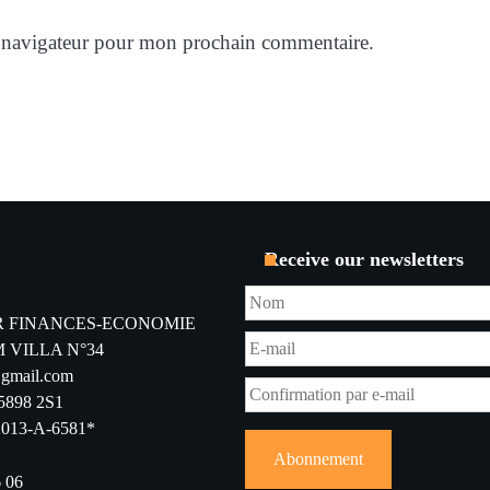
e navigateur pour mon prochain commentaire.
Receive our newsletters
R FINANCES-ECONOMIE
 VILLA N°34
@gmail.com
5898 2S1
013-A-6581*
6 06