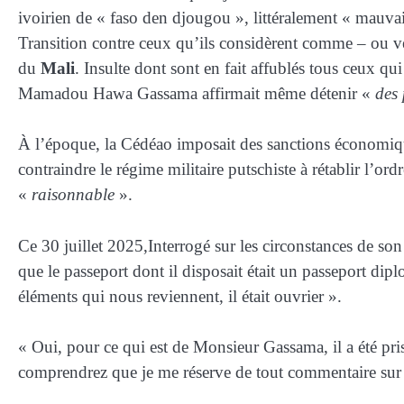
ivoirien de « faso den djougou », littéralement « mauvais
Transition contre ceux qu’ils considèrent comme – ou ve
du
Mali
. Insulte dont sont en fait affublés tous ceux qu
Mamadou Hawa Gassama affirmait même détenir «
des
À l’époque, la Cédéao imposait des sanctions économiqu
contraindre le régime militaire putschiste à rétablir l’or
«
raisonnable
».
Ce 30 juillet 2025,Interrogé sur les circonstances de son 
que le passeport dont il disposait était un passeport dip
éléments qui nous reviennent, il était ouvrier ».
« Oui, pour ce qui est de Monsieur Gassama, il a été pr
comprendrez que je me réserve de tout commentaire sur cet