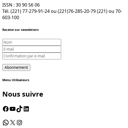
ISSN : 30 90 56 06
Tél. (221) 77-279-91-24 ou (221)76-285-20-79 (221) ou 70-
603-100
Receive our newsletters
Menu Utilisateurs
Nous suivre
Facebook
YouTube
TikTok
LinkedIn
WhatsApp
X
Instagram