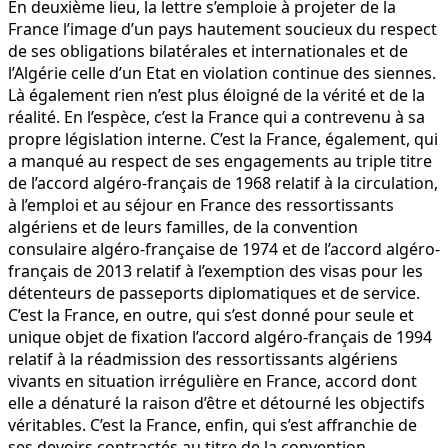
En deuxième lieu, la lettre s’emploie à projeter de la
France l’image d’un pays hautement soucieux du respect
de ses obligations bilatérales et internationales et de
l’Algérie celle d’un Etat en violation continue des siennes.
Là également rien n’est plus éloigné de la vérité et de la
réalité. En l’espèce, c’est la France qui a contrevenu à sa
propre législation interne. C’est la France, également, qui
a manqué au respect de ses engagements au triple titre
de l’accord algéro-français de 1968 relatif à la circulation,
à l’emploi et au séjour en France des ressortissants
algériens et de leurs familles, de la convention
consulaire algéro-française de 1974 et de l’accord algéro-
français de 2013 relatif à l’exemption des visas pour les
détenteurs de passeports diplomatiques et de service.
C’est la France, en outre, qui s’est donné pour seule et
unique objet de fixation l’accord algéro-français de 1994
relatif à la réadmission des ressortissants algériens
vivants en situation irrégulière en France, accord dont
elle a dénaturé la raison d’être et détourné les objectifs
véritables. C’est la France, enfin, qui s’est affranchie de
ses devoirs contractés au titre de la convention