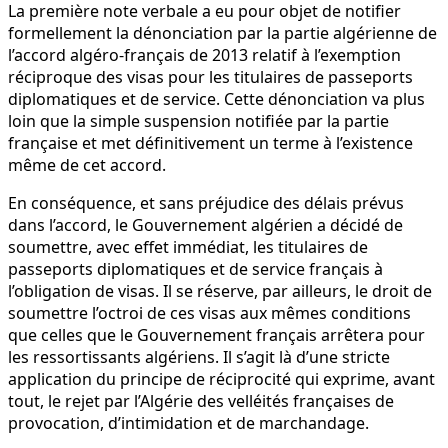
La première note verbale a eu pour objet de notifier
formellement la dénonciation par la partie algérienne de
l’accord algéro-français de 2013 relatif à l’exemption
réciproque des visas pour les titulaires de passeports
diplomatiques et de service. Cette dénonciation va plus
loin que la simple suspension notifiée par la partie
française et met définitivement un terme à l’existence
même de cet accord.
En conséquence, et sans préjudice des délais prévus
dans l’accord, le Gouvernement algérien a décidé de
soumettre, avec effet immédiat, les titulaires de
passeports diplomatiques et de service français à
l’obligation de visas. Il se réserve, par ailleurs, le droit de
soumettre l’octroi de ces visas aux mêmes conditions
que celles que le Gouvernement français arrêtera pour
les ressortissants algériens. Il s’agit là d’une stricte
application du principe de réciprocité qui exprime, avant
tout, le rejet par l’Algérie des velléités françaises de
provocation, d’intimidation et de marchandage.