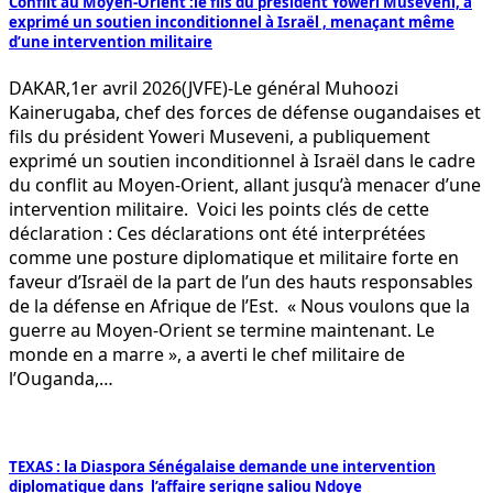
Conflit au Moyen-Orient :le fils du président Yoweri Museveni, a
exprimé un soutien inconditionnel à Israël , menaçant même
d’une intervention militaire
DAKAR,1er avril 2026(JVFE)-Le général Muhoozi
Kainerugaba, chef des forces de défense ougandaises et
fils du président Yoweri Museveni, a publiquement
exprimé un soutien inconditionnel à Israël dans le cadre
du conflit au Moyen-Orient, allant jusqu’à menacer d’une
intervention militaire. Voici les points clés de cette
déclaration : Ces déclarations ont été interprétées
comme une posture diplomatique et militaire forte en
faveur d’Israël de la part de l’un des hauts responsables
de la défense en Afrique de l’Est. « Nous voulons que la
guerre au Moyen-Orient se termine maintenant. Le
monde en a marre », a averti le chef militaire de
l’Ouganda,…
TEXAS : la Diaspora Sénégalaise demande une intervention
diplomatique dans l’affaire serigne saliou Ndoye