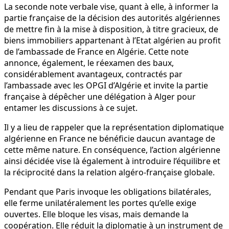
La seconde note verbale vise, quant à elle, à informer la
partie française de la décision des autorités algériennes
de mettre fin à la mise à disposition, à titre gracieux, de
biens immobiliers appartenant à l’Etat algérien au profit
de l’ambassade de France en Algérie. Cette note
annonce, également, le réexamen des baux,
considérablement avantageux, contractés par
l’ambassade avec les OPGI d’Algérie et invite la partie
française à dépêcher une délégation à Alger pour
entamer les discussions à ce sujet.
Il y a lieu de rappeler que la représentation diplomatique
algérienne en France ne bénéficie daucun avantage de
cette même nature. En conséquence, l’action algérienne
ainsi décidée vise là également à introduire l’équilibre et
la réciprocité dans la relation algéro-française globale.
Pendant que Paris invoque les obligations bilatérales,
elle ferme unilatéralement les portes qu’elle exige
ouvertes. Elle bloque les visas, mais demande la
coopération. Elle réduit la diplomatie à un instrument de