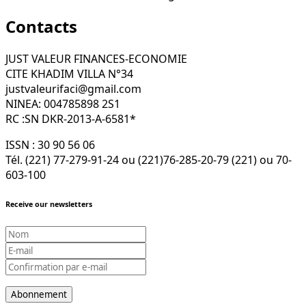
Contacts
JUST VALEUR FINANCES-ECONOMIE
CITE KHADIM VILLA N°34
justvaleurifaci@gmail.com
NINEA: 004785898 2S1
RC :SN DKR-2013-A-6581*
ISSN : 30 90 56 06
Tél. (221) 77-279-91-24 ou (221)76-285-20-79 (221) ou 70-
603-100
Receive our newsletters