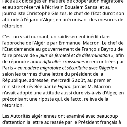
Face aux blocages en matière de coopération migratoire
et au sort réservé à l’écrivain Boualem Sansal et au
journaliste Christophe Gleizes, le chef de l’Etat durcit son
attitude à l’égard d’Alger, en préconisant des mesures de
rétorsion.
C’est un vrai tournant, un raidissement inédit dans
l’approche de l’Algérie par Emmanuel Macron. Le chef de
l’Etat demande au gouvernement de François Bayrou de
faire preuve de
« plus de fermeté et de détermination »
, afin
de répondre aux
« difficultés croissantes »
rencontrées par
Paris
« en matière migratoire et sécuritaire avec l’Algérie »
,
selon les termes d’une lettre du président de la
République, adressée, mercredi 6 août, au premier
ministre et révélée par
Le Figaro.
Jamais M. Macron
n’avait adopté une attitude aussi dure vis-à-vis d’Alger, en
préconisant une riposte qui, de facto, relève de la
rétorsion.
Les Autorités algériennes ont examiné avec beaucoup
d’attention la lettre adressée par le Président français à