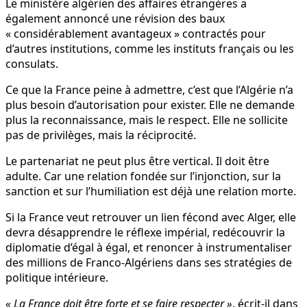
Le ministère algérien des affaires étrangères a
également annoncé une révision des baux
« considérablement avantageux » contractés pour
d’autres institutions, comme les instituts français ou les
consulats.
Ce que la France peine à admettre, c’est que l’Algérie n’a
plus besoin d’autorisation pour exister. Elle ne demande
plus la reconnaissance, mais le respect. Elle ne sollicite
pas de privilèges, mais la réciprocité.
Le partenariat ne peut plus être vertical. Il doit être
adulte. Car une relation fondée sur l’injonction, sur la
sanction et sur l’humiliation est déjà une relation morte.
Si la France veut retrouver un lien fécond avec Alger, elle
devra désapprendre le réflexe impérial, redécouvrir la
diplomatie d’égal à égal, et renoncer à instrumentaliser
des millions de Franco-Algériens dans ses stratégies de
politique intérieure.
«
La France doit être forte et se faire respecter »
, écrit-il dans