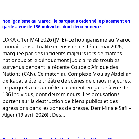
hooliganisme au Maroc : le parquet a ordonné le placement en
garde à vue de 136 individus, dont deux mineurs
DAKAR, 1er MAI 2026 (JVFE)–Le hooliganisme au Maroc
connaît une actualité intense en ce début mai 2026,
marquée par des incidents majeurs lors de matchs
nationaux et le dénouement judiciaire de troubles
survenus pendant la récente Coupe d’Afrique des
Nations (CAN). Ce match au Complexe Moulay Abdellah
de Rabat a été le théâtre de scènes de chaos majeures.
Le parquet a ordonné le placement en garde à vue de
136 individus, dont deux mineurs. Les accusations
portent sur la destruction de biens publics et des
agressions dans les zones de presse. Demi-finale Safi –
Alger (19 avril 2026) : Des…